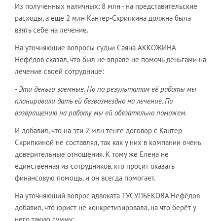
Из полученных наличных: 8 млн - на представительские
расходы, а ещё 2 млн Кантер-Скрипкина должна была
взять себе на лечение.
На уточняющие вопросы судьи Саяна АККОЖИНА
Нефёдов сказал, что был не вправе не помочь деньгами на
лечение своей сотруднице:
- Эти деньги заемные. Но по результатам её работы мы
планировали дать ей безвозмездно на лечение. По
возвращению на работу мы ей обязательно поможем.
И добавил, что на эти 2 млн тенге договор с Кантер-
Скрипкиной не составлял, так как у них в компании очень
доверительные отношения. К тому же Елена не
единственная из сотрудников, кто просит оказать
финансовую помощь, и он всегда помогает.
На уточняющий вопрос адвоката ТУСУПБЕКОВА Нефёдов
добавил, что юрист не конкретизировала, на что берёт у
него такую сумму: