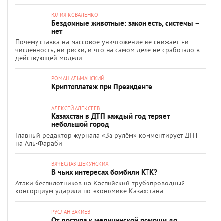
ЮЛИЯ КОВАЛЕНКО
Бездомные животные: закон есть, системы –
нет
Почему ставка на массовое уничтожение не снижает ни
численность, ни риски, и что на самом деле не сработало в
действующей модели
РОМАН АЛЬМАНСКИЙ
Криптоплатеж при Президенте
АЛЕКСЕЙ АЛЕКСЕЕВ
Казахстан в ДТП каждый год теряет
небольшой город
Главный редактор журнала «За рулём» комментирует ДТП
на Аль-Фараби
ВЯЧЕСЛАВ ЩЕКУНСКИХ
В чьих интересах бомбили КТК?
Атаки беспилотников на Каспийский трубопроводный
консорциум ударили по экономике Казахстана
РУСЛАН ЗАКИЕВ
От доступа к медицинской помощи до