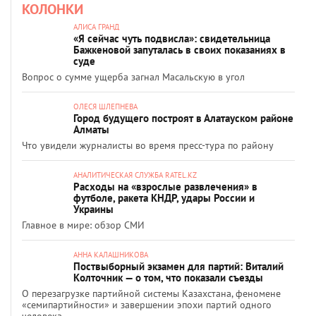
КОЛОНКИ
АЛИСА ГРАНД
«Я сейчас чуть подвисла»: свидетельница
Бажкеновой запуталась в своих показаниях в
суде
Вопрос о сумме ущерба загнал Масальскую в угол
ОЛЕСЯ ШЛЕПНЕВА
Город будущего построят в Алатауском районе
Алматы
Что увидели журналисты во время пресс-тура по району
АНАЛИТИЧЕСКАЯ СЛУЖБА RATEL.KZ
Расходы на «взрослые развлечения» в
футболе, ракета КНДР, удары России и
Украины
Главное в мире: обзор СМИ
АННА КАЛАШНИКОВА
Поствыборный экзамен для партий: Виталий
Колточник — о том, что показали съезды
О перезагрузке партийной системы Казахстана, феномене
«семипартийности» и завершении эпохи партий одного