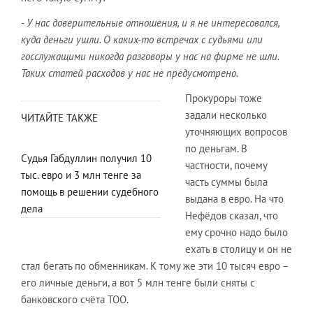
- У нас доверительные отношения, и я не интересовался,
куда деньги ушли. О каких-то встречах с судьями или
госслужащими никогда разговоры у нас на фирме не шли.
Таких статей расходов у нас не предусмотрено.
Прокуроры тоже
задали несколько
ЧИТАЙТЕ ТАКЖЕ
уточняющих вопросов
по деньгам. В
Судья Габдуллин получил 10
частности, почему
тыс. евро и 3 млн тенге за
часть суммы была
помощь в решении судебного
выдана в евро. На что
дела
Нефёдов сказал, что
ему срочно надо было
ехать в столицу и он не
стал бегать по обменникам. К тому же эти 10 тысяч евро –
его личные деньги, а вот 5 млн тенге были сняты с
банковского счёта ТОО.