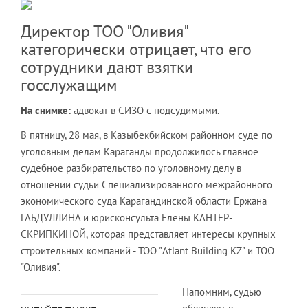
Директор ТОО "Оливия"
категорически отрицает, что его
сотрудники дают взятки
госслужащим
На снимке:
адвокат в СИЗО с подсудимыми
.
В пятницу, 28 мая, в Казыбекбийском районном суде по
уголовным делам Караганды продолжилось главное
судебное разбирательство по уголовному делу в
отношении судьи Специализированного межрайонного
экономического суда Карагандинской области Ержана
ГАБДУЛЛИНА и юрисконсульта Елены КАНТЕР-
СКРИПКИНОЙ, которая представляет интересы крупных
строительных компаний - ТОО "Atlant Building KZ" и ТОО
"Оливия".
Напомним, судью