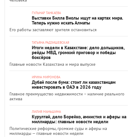
человека
ГУЛЬНАР ТАНКАЕВА
Выставки Билла Виолы ищут на картах мира.
Теперь нужно искать Алматы
Его работы заставляют зрителя остановиться
ТАТЬЯНА РАДЗИШЕВСКАЯ
Итоги недели в Казахстане: дело дольщиков,
рейды МВД, громкий приговор и победы
боксёров
Главные новости Казахстана и мира выпуске
ИРИНА МИРОНОВА
Дубай после бума: стоит ли казахстанцам
инвестировать в ОАЭ в 2026 году
Главное преимущество недвижимости – наличие реального
актива
ЛИЛИЯ МАНЬШИНА
Курултай, дело Борейко, амнистия и аферы на
миллиарды: главные новости недели
Политические реформы, громкие суды и аферы на
миллиарды — главные новости недели