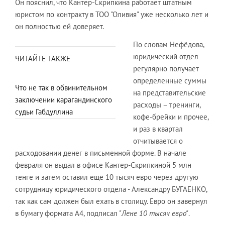
Он пояснил, что Кантер-Скрипкина работает штатным
юристом по контракту в ТОО "Оливия" уже несколько лет и
он полностью ей доверяет.
По словам Нефёдова,
юридический отдел
ЧИТАЙТЕ ТАКЖЕ
регулярно получает
определенные суммы
Что не так в обвинительном
на представительские
заключении карагандинского
расходы – тренинги,
судьи Габдуллина
кофе-брейки и прочее,
и раз в квартал
отчитывается о
расходовании денег в письменной форме. В начале
февраля он выдал в офисе Кантер-Скрипкиной 5 млн
тенге и затем оставил ещё 10 тысяч евро через другую
сотрудницу юридического отдела - Александру БУГАЕНКО,
так как сам должен был ехать в столицу. Евро он завернул
в бумагу формата А4, подписал "
Лене 10 тысяч евро"
.