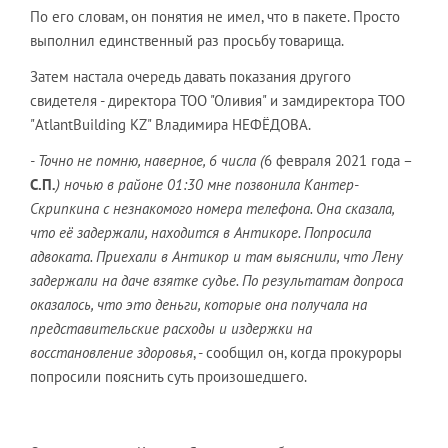
По его словам, он понятия не имел, что в пакете. Просто
выполнил единственный раз просьбу товарища.
Затем настала очередь давать показания другого
свидетеля - директора ТОО "Оливия" и замдиректора ТОО
"AtlantBuilding KZ" Владимира НЕФЁДОВА.
- Точно не помню, наверное, 6 числа (
6 февраля 2021 года –
С.П
.
) ночью в районе 01:30 мне позвонила Кантер-
Скрипкина с незнакомого номера телефона. Она сказала,
что её задержали, находится в Антикоре. Попросила
адвоката. Приехали в Антикор и там выяснили, что Лену
задержали на даче взятке судье. По результатам допроса
оказалось, что это деньги, которые она получала на
представительские расходы и издержки на
восстановление здоровья
, - сообщил он, когда прокуроры
попросили пояснить суть произошедшего.