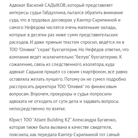
Адвокат Василий САДЫКОВ, который представляет
интересы судьи Габдуллина, пытался обратить внимание
суда, что в трудовых договорах у Кантер-Скрипкиной и
самого Нефёдова числятся очень маленькие оклады,
которые в десятки раз ниже сумм представительских
расходов. И даже прямым текстом спросил, ведётся ли в
ТОО "Оливия" "серая" бухгалтерия. Но Нефёдов ответил, что
компания ведёт исключительно "белую" бухгалтерию. К
сожалению, связь из следственного изолятора, куда
адвокат Садыков пришёл со своим смартфоном, всё равно
оставляла желать лучшего. Потому он не сумел подробно
расспросить директора ТОО "Оливия" по финансовым
вопросам. Впрочем, прокуроры и судья попросили
адвоката не отходить от сути дела и задавать вопросы
непосредственно по взятке.
Юрист ТОО "Atlant Building KZ" Александра Бугаенко,
которая также была вызвана в качестве свидетеля,
пояснила, как передала Кантер-Скрипкиной тот самый