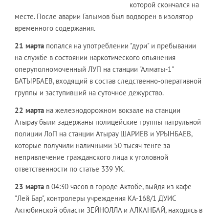
которой скончался на
месте. После аварии Галымов был водворен в изолятор
временного содержания.
21 марта
попался на употреблении "дури" и пребывании
на службе в состоянии наркотического опьянения
оперуполномоченный ЛУП на станции "Алматы-1"
БАТЫРБАЕВ, входящий в состав следственно-оперативной
группы и заступивший на суточное дежурство.
22 марта
на железнодорожном вокзале на станции
Атырау были задержаны полицейские группы патрульной
полиции ЛоП на станции Атырау ШАРИЕВ и УРЫНБАЕВ,
которые получили наличными 50 тысяч тенге за
непривлечение гражданского лица к уголовной
ответственности по статье 339 УК.
23 марта
в 04:30 часов в городе Актобе, выйдя из кафе
"Лей Бар", контролеры учреждения КА-168/1 ДУИС
Актюбинской области ЗЕЙНОЛЛА и АЛКАНБАЙ, находясь в