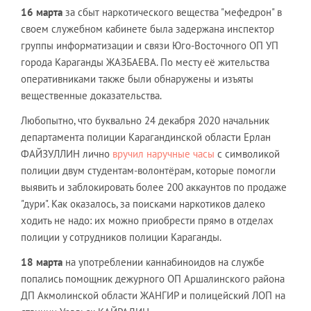
16 марта
за сбыт наркотического вещества "мефедрон" в
своем служебном кабинете была задержана инспектор
группы информатизации и связи Юго-Восточного ОП УП
города Караганды ЖАЗБАЕВА. По месту её жительства
оперативниками также были обнаружены и изъяты
вещественные доказательства.
Любопытно, что буквально 24 декабря 2020 начальник
департамента полиции Карагандинской области Ерлан
ФАЙЗУЛЛИН лично
вручил наручные часы
с символикой
полиции двум студентам-волонтёрам, которые помогли
выявить и заблокировать более 200 аккаунтов по продаже
"дури". Как оказалось, за поисками наркотиков далеко
ходить не надо: их можно приобрести прямо в отделах
полиции у сотрудников полиции Караганды.
18 марта
на употреблении каннабиноидов на службе
попались помощник дежурного ОП Аршалинского района
ДП Акмолинской области ЖАНГИР и полицейский ЛОП на