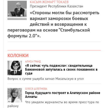
КАСЫМ-ЖОМАРТ ТОКАЕВ
Президент Республики Казахстан
«Стороны могли бы рассмотреть
вариант заморозки боевых
действий и возвращения к
переговорам на основе “Стамбульской
формулы 2.0”».
КОЛОНКИ
АЛИСА ГРАНД
«Я сейчас чуть подвисла»: свидетельница
Бажкеновой запуталась в своих показаниях в
суде
Вопрос о сумме ущерба загнал Масальскую в угол
ОЛЕСЯ ШЛЕПНЕВА
Город будущего построят в Алатауском районе
Алматы
Что увидели журналисты во время пресс-тура по
району