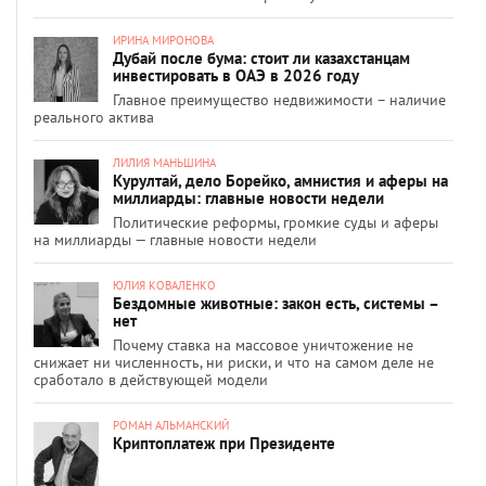
ИРИНА МИРОНОВА
Дубай после бума: стоит ли казахстанцам
инвестировать в ОАЭ в 2026 году
Главное преимущество недвижимости – наличие
реального актива
ЛИЛИЯ МАНЬШИНА
Курултай, дело Борейко, амнистия и аферы на
миллиарды: главные новости недели
Политические реформы, громкие суды и аферы
на миллиарды — главные новости недели
ЮЛИЯ КОВАЛЕНКО
Бездомные животные: закон есть, системы –
нет
Почему ставка на массовое уничтожение не
снижает ни численность, ни риски, и что на самом деле не
сработало в действующей модели
РОМАН АЛЬМАНСКИЙ
Криптоплатеж при Президенте