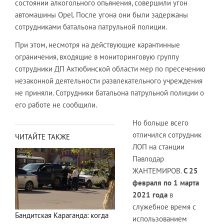
состоянии алкогольного опьянения, совершили угон
автомашины Opel. После угона они были задержаны
сотрудниками батальона патрульной полиции.
При этом, несмотря на действующие карантинные
ограничения, входящие в мониторинговую группу
сотрудники ДП Актюбинской области мер по пресечению
незаконной деятельности развлекательного учреждения
не приняли. Сотрудники батальона патрульной полиции о
его работе не сообщили.
Но больше всего
отличился сотрудник
ЧИТАЙТЕ ТАКЖЕ
ЛОП на станции
Павлодар
ЖАНТЕМИРОВ.
С 25
февраля по 1 марта
2021 года
в
служебное время с
Бандитская Караганда: когда
использованием