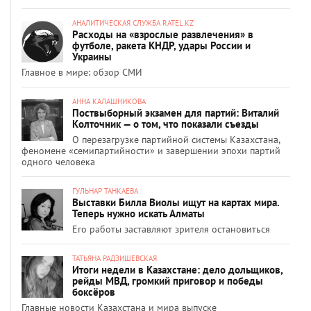
АНАЛИТИЧЕСКАЯ СЛУЖБА RATEL.KZ
Расходы на «взрослые развлечения» в
футболе, ракета КНДР, удары России и
Украины
Главное в мире: обзор СМИ
АННА КАЛАШНИКОВА
Поствыборный экзамен для партий: Виталий
Колточник — о том, что показали съезды
О перезагрузке партийной системы Казахстана,
феномене «семипартийности» и завершении эпохи партий
одного человека
ГУЛЬНАР ТАНКАЕВА
Выставки Билла Виолы ищут на картах мира.
Теперь нужно искать Алматы
Его работы заставляют зрителя остановиться
ТАТЬЯНА РАДЗИШЕВСКАЯ
Итоги недели в Казахстане: дело дольщиков,
рейды МВД, громкий приговор и победы
боксёров
Главные новости Казахстана и мира выпуске