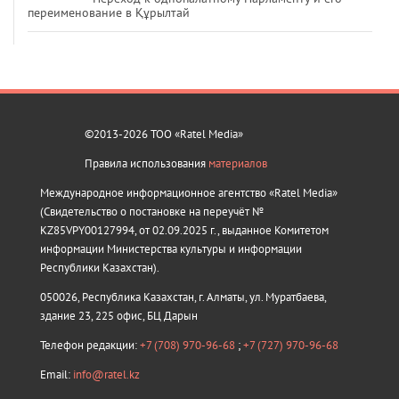
переименование в Құрылтай
©2013-2026 ТОО «Ratel Media»
Правила использования
материалов
Международное информационное агентство «Ratel Media»
(Свидетельство о постановке на переучёт №
KZ85VPY00127994, от 02.09.2025 г., выданное Комитетом
информации Министерства культуры и информации
Республики Казахстан).
050026, Республика Казахстан, г. Алматы, ул. Муратбаева,
здание 23, 225 офис, БЦ Дарын
Телефон редакции:
+7 (708) 970-96-68
;
+7 (727) 970-96-68
Email:
info@ratel.kz