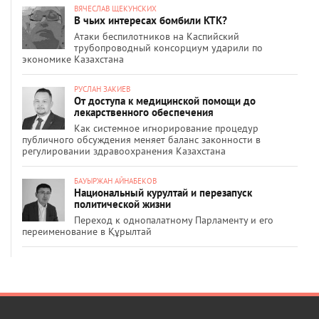
ВЯЧЕСЛАВ ЩЕКУНСКИХ
В чьих интересах бомбили КТК?
Атаки беспилотников на Каспийский
трубопроводный консорциум ударили по
экономике Казахстана
РУСЛАН ЗАКИЕВ
От доступа к медицинской помощи до
лекарственного обеспечения
Как системное игнорирование процедур
публичного обсуждения меняет баланс законности в
регулировании здравоохранения Казахстана
БАУЫРЖАН АЙНАБЕКОВ
Национальный курултай и перезапуск
политической жизни
Переход к однопалатному Парламенту и его
переименование в Құрылтай