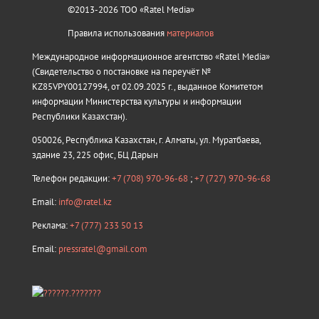
©2013-2026 ТОО «Ratel Media»
Правила использования
материалов
Международное информационное агентство «Ratel Media»
(Свидетельство о постановке на переучёт №
KZ85VPY00127994, от 02.09.2025 г., выданное Комитетом
информации Министерства культуры и информации
Республики Казахстан).
050026, Республика Казахстан, г. Алматы, ул. Муратбаева,
здание 23, 225 офис, БЦ Дарын
Телефон редакции:
+7 (708) 970-96-68
;
+7 (727) 970-96-68
Email:
info@ratel.kz
Реклама:
+7 (777) 233 50 13
Email:
pressratel@gmail.com