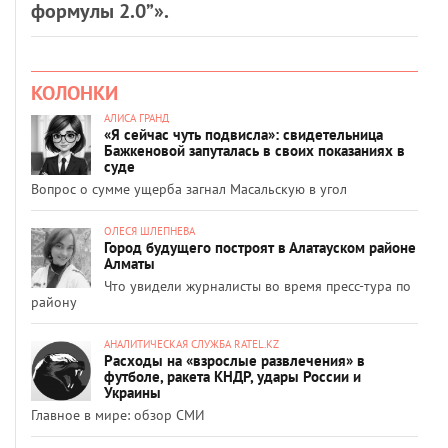
формулы 2.0”».
КОЛОНКИ
АЛИСА ГРАНД
«Я сейчас чуть подвисла»: свидетельница
Бажкеновой запуталась в своих показаниях в
суде
Вопрос о сумме ущерба загнал Масальскую в угол
ОЛЕСЯ ШЛЕПНЕВА
Город будущего построят в Алатауском районе
Алматы
Что увидели журналисты во время пресс-тура по
району
АНАЛИТИЧЕСКАЯ СЛУЖБА RATEL.KZ
Расходы на «взрослые развлечения» в
футболе, ракета КНДР, удары России и
Украины
Главное в мире: обзор СМИ