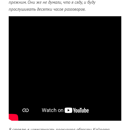
прежним. Они же не думали, что я сяду, и буду
прослушивать десятки часов разговоров.
Я ставлю в известность прокурора области Кайрата