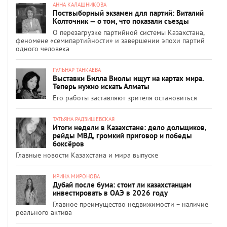
АННА КАЛАШНИКОВА
Поствыборный экзамен для партий: Виталий
Колточник — о том, что показали съезды
О перезагрузке партийной системы Казахстана,
феномене «семипартийности» и завершении эпохи партий
одного человека
ГУЛЬНАР ТАНКАЕВА
Выставки Билла Виолы ищут на картах мира.
Теперь нужно искать Алматы
Его работы заставляют зрителя остановиться
ТАТЬЯНА РАДЗИШЕВСКАЯ
Итоги недели в Казахстане: дело дольщиков,
рейды МВД, громкий приговор и победы
боксёров
Главные новости Казахстана и мира выпуске
ИРИНА МИРОНОВА
Дубай после бума: стоит ли казахстанцам
инвестировать в ОАЭ в 2026 году
Главное преимущество недвижимости – наличие
реального актива