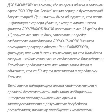
ДЭР КАСЫМОВУ из Алматы, где во время обыска в головном
офисе ТОО "City Gas Service" изъяли сервер с бухгалтерской
документацией. При изъятии было обнаружено, что часть
информации с сервера удалена, эксперт алматинского
филиала ДЭР ПЛАХОТНИКОВ восстановил все 23 файла баз
1С, записал все это на диск, запечатал и передал
следователю павлодарского ДЭР КАСЫМОВУ. Вызываю
помощника прокурора области Гани КАЛЫБЕКОВА,
фиксирую, что нет диска к заключению, на что Калыбеков
говорит – сейчас созвонюсь со следователем. Впоследствии
Калыбеков предоставляет мне копию этого диска и
объясняет, что ее 30 марта перезаписал и передал ему
Касымов.
Такой ответ надзирающего органа свидетельствует о
правовой безграмотности либо явном лоббировании
интересов правоохранительного органа и
заинтересованности в результатах досудебного
расследования, поскольку приобщение к материалам