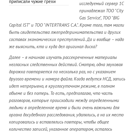
приписали чужие грехи
исследуемый сервер 1С
принадлежал ТОО "City
Gas Service", ТОО "BIG
Capital IST" и ТОО "INTERTRANS C.A.". Кроме того, там могли
быть свидетельства лжепредпринимательства и других
составах экономических преступлений. Да и вообще – надо
же выяснить, кто и куда дел оригинал диска?
Далее – я начинаю изучать рассекреченные материалы
негласных следственных действий. Смотрю, одна звуковая
дорожка повторяется по несколько раз, но с указанием
другого времени и номера файла. Когда ведутся НСД, запись
идет непрерывно, в круглосуточном режиме, в полном
объеме и без потерь. То есть, предполагаю, что часть
разговоров, которые происходили между определенными
людьми в определенное время и были очень важными для
органа досудебного расследования, удалялись, а на их место
копировались и вставлялись повторы, чтобы общее
количество записей, указанное оператором, осталось