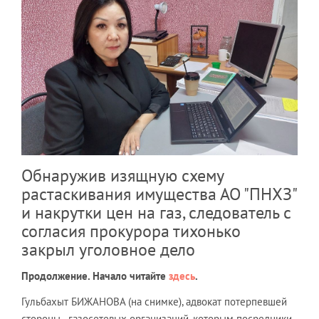
Обнаружив изящную схему
растаскивания имущества АО "ПНХЗ"
и накрутки цен на газ, следователь с
согласия прокурора тихонько
закрыл уголовное дело
Продолжение. Начало читайте
здесь
.
Гульбахыт БИЖАНОВА (на снимке), адвокат потерпевшей
стороны - газосетевых организаций, которым посредники