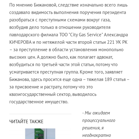
По мнению Бижановой, следствие изначально всего лишь
создавало видимость выполнения поручения президента
разобраться с преступными схемами вокруг газа,
возбудив дело только в отношении руководителя
павлодарского филиала ТОО "City Gas Service" Александра
КИЧЕРОВА и по нетяжелой части второй статьи 221 УК РК
– за преступление в области установления монопольно
высоких цен. А должно было, как полагает адвокат,
возбудиться по третьей части этой статьи, потому что
усматривается преступная группа. Кроме того, заявляет
Бижанова, здесь просится еще одна – тяжелая 189 статья –
за присвоение и растрату, потому что это
квазигосударственный сектор, выводилось
государственное имущество.
- Мы ожидаем
процессуального
ЧИТАЙТЕ ТАКЖЕ
решения, я
неоднократно