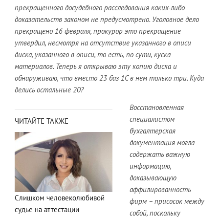
прекращенного досудебного расследования каких-либо
доказательств законом не предусмотрено. Уголовное дело
прекращено 16 февраля, прокурор это прекращение
утвердил, несмотря на отсутствие указанного в описи
диска, указанного в описи, то есть, по сути, куска
материалов. Теперь я открываю эту копию диска и
обнаруживаю, что вместо 23 баз 1С в нем только три. Куда
делись остальные 20?
Восстановленная
специалистом
ЧИТАЙТЕ ТАКЖЕ
бухгалтерская
документация могла
содержать важную
информацию,
доказывающую
аффилированность
Слишком человеколюбивой
фирм – присосок между
судье на аттестации
собой, поскольку