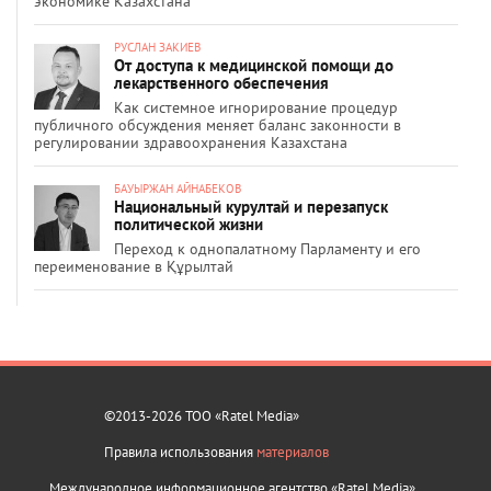
экономике Казахстана
РУСЛАН ЗАКИЕВ
От доступа к медицинской помощи до
лекарственного обеспечения
Как системное игнорирование процедур
публичного обсуждения меняет баланс законности в
регулировании здравоохранения Казахстана
БАУЫРЖАН АЙНАБЕКОВ
Национальный курултай и перезапуск
политической жизни
Переход к однопалатному Парламенту и его
переименование в Құрылтай
©2013-2026 ТОО «Ratel Media»
Правила использования
материалов
Международное информационное агентство «Ratel Media»