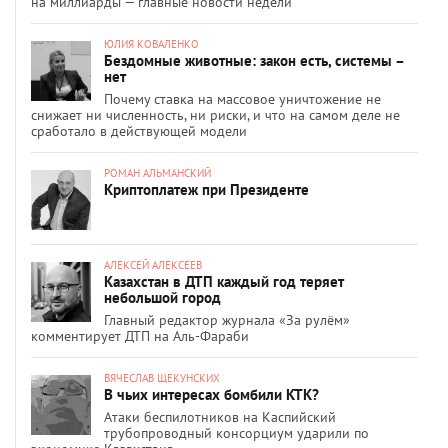
на миллиарды — главные новости недели
ЮЛИЯ КОВАЛЕНКО
Бездомные животные: закон есть, системы –
нет
Почему ставка на массовое уничтожение не
снижает ни численность, ни риски, и что на самом деле не
сработало в действующей модели
РОМАН АЛЬМАНСКИЙ
Криптоплатеж при Президенте
АЛЕКСЕЙ АЛЕКСЕЕВ
Казахстан в ДТП каждый год теряет
небольшой город
Главный редактор журнала «За рулём»
комментирует ДТП на Аль-Фараби
ВЯЧЕСЛАВ ЩЕКУНСКИХ
В чьих интересах бомбили КТК?
Атаки беспилотников на Каспийский
трубопроводный консорциум ударили по