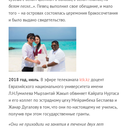
белом песке...».
Певец выполнил свое обещание, и мало
того – на островах состоялась церемония бракосочетания
и было выдано свидетельство.
2018 год, июль.
В эфире телеканала
ktk.kz
доцент
Евразийского национального университета имени
Л.Н.Гумилева Мырзантай Жакып обвиняет Кайрата Нуртаса
и его коллег по эстрадному цеху Мейрамбека Беспаева и
Жанар Дугалову в том, что они по-настоящему не учились,
получив при этом государственные гранты.
«Они не приходили на занятия в течение двух лет