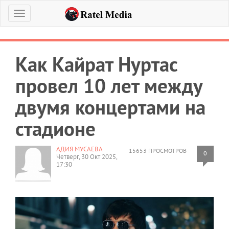
Меню
Как Кайрат Нуртас
провел 10 лет между
двумя концертами на
стадионе
АДИЯ МУСАЕВА
15653 ПРОСМОТРОВ
0
Четверг, 30 Окт 2025,
17:30