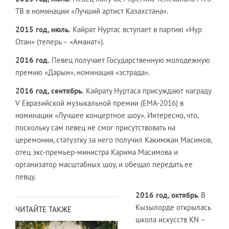
ТВ в номинации «Лучший артист Казахстана».
2015 год, июль.
Кайрат Нуртас вступает в партию «Нур
Отан» (теперь – «Аманат»).
2016 год.
Певец получает Государственную молодежную
премию «Дарын», номинация «эстрада».
2016 год, сентябрь.
Кайрату Нуртаса присуждают награду
V Евразийской музыкальной премии (EMA-2016) в
номинации «Лучшее концертное шоу». Интересно, что,
поскольку сам певец не смог присутствовать на
церемонии, статуэтку за него получил Какимжан Масимов,
отец экс-премьер-министра Карима Масимова и
организатор масштабных шоу, и обещал передать ее
певцу.
2016 год, октябрь
. В
Кызылорде открылась
ЧИТАЙТЕ ТАКЖЕ
школа искусств KN –