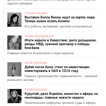
одного человека
ГУЛЬНАР ТАНКАЕВА
Выставки Билла Виолы ищут на картах мира.
Теперь нужно искать Алматы
Его работы заставляют зрителя остановиться
ТАТЬЯНА РАДЗИШЕВСКАЯ
Итоги недели в Казахстане: дело дольщиков,
рейды МВД, громкий приговор и победы
боксёров
Главные новости Казахстана и мира выпуске
ИРИНА МИРОНОВА
Дубай после бума: стоит ли казахстанцам
инвестировать в ОАЭ в 2026 году
Главное преимущество недвижимости – наличие
реального актива
ЛИЛИЯ МАНЬШИНА
Курултай, дело Борейко, амнистия и аферы на
миллиарды: главные новости недели
Политические реформы, громкие суды и аферы