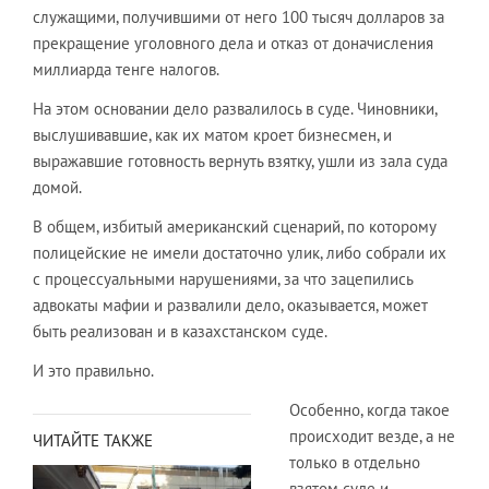
служащими, получившими от него 100 тысяч долларов за
прекращение уголовного дела и отказ от доначисления
миллиарда тенге налогов.
На этом основании дело развалилось в суде. Чиновники,
выслушивавшие, как их матом кроет бизнесмен, и
выражавшие готовность вернуть взятку, ушли из зала суда
домой.
В общем, избитый американский сценарий, по которому
полицейские не имели достаточно улик, либо собрали их
с процессуальными нарушениями, за что зацепились
адвокаты мафии и развалили дело, оказывается, может
быть реализован и в казахстанском суде.
И это правильно.
Особенно, когда такое
происходит везде, а не
ЧИТАЙТЕ ТАКЖЕ
только в отдельно
взятом суде и