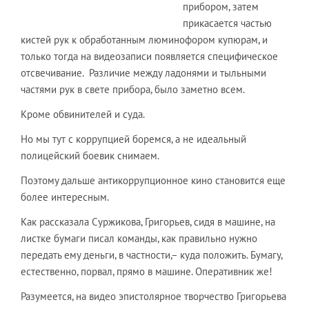
прибором, затем
прикасается частью
кистей рук к обработанным люминофором купюрам, и
только тогда на видеозаписи появляется специфическое
отсвечивание. Различие между ладонями и тыльными
частями рук в свете прибора, было заметно всем.
Кроме обвинителей и суда.
Но мы тут с коррупцией боремся, а не идеальный
полицейский боевик снимаем.
Поэтому дальше антикоррупционное кино становится еще
более интересным.
Как рассказала Суржикова, Григорьев, сидя в машине, на
листке бумаги писал команды, как правильно нужно
передать ему деньги, в частности,– куда положить. Бумагу,
естественно, порвал, прямо в машине. Оперативник же!
Разумеется, на видео эпистолярное творчество Григорьева