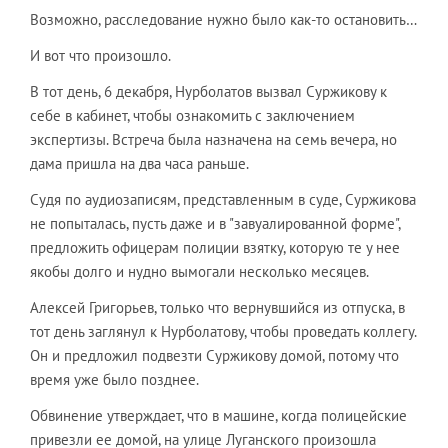
Возможно, расследование нужно было как-то остановить…
И вот что произошло.
В тот день, 6 декабря, Нурболатов вызвал Суржикову к
себе в кабинет, чтобы ознакомить с заключением
экспертизы. Встреча была назначена на семь вечера, но
дама пришла на два часа раньше.
Судя по аудиозаписям, представленным в суде, Суржикова
не попыталась, пусть даже и в "завуалированной форме",
предложить офицерам полиции взятку, которую те у нее
якобы долго и нудно вымогали несколько месяцев.
Алексей Григорьев, только что вернувшийся из отпуска, в
тот день заглянул к Нурболатову, чтобы проведать коллегу.
Он и предложил подвезти Суржикову домой, потому что
время уже было позднее.
Обвинение утверждает, что в машине, когда полицейские
привезли ее домой, на улице Луганского произошла