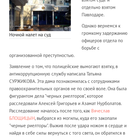
отдельно взятом
Павлодаре.
Однако вернемся к
громкому задержанию
Ночной налет на суд
офицеров отдела по
борьбе с
организованной преступностью.
Заявление о том, что полицейские вымогают взятку, в
антикоррупционную службу написала Татьяна
СУРЖИКОВА. Эта дама познакомилась с сотрудниками
правоохранительных органов не по своей воле. Она была
фигурантом дела "черных риелторов", которое
расследовали Алексей Григорьев и Азамат Нурболатов.
Расследование началось после того, как
Вячеслав
БЛОЩИЦЫН
, выбрался из могилы, куда его закопали
"черные риелторы". Выжив после удара ножом в сердце и
найдя в себе силы вернуться с того света, он обратился в