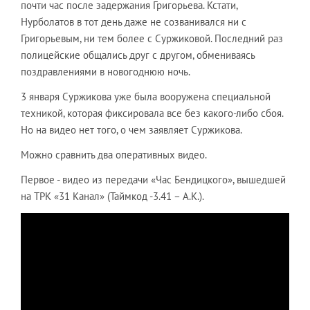
почти час после задержания Григорьева. Кстати,
Нурболатов в тот день даже не созванивался ни с
Григорьевым, ни тем более с Суржиковой. Последний раз
полицейские общались друг с другом, обмениваясь
поздравлениями в новогоднюю ночь.
3 января Суржикова уже была вооружена специальной
техникой, которая фиксировала все без какого-либо сбоя.
Но на видео нет того, о чем заявляет Суржикова.
Можно сравнить два оперативных видео.
Первое - видео из передачи «Час Бендицкого», вышедшей
на ТРК «31 Канал» (Таймкод -3.41 – А.К.).