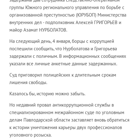
группы Южного регионального управления по борьбе с
организованной преступностью (ЮРУБОП) Министерства
внутренних дел - подполковник Алексей ГРИГОРЬЕВ и
майор Азамат НУРБОЛАТОВ.
На следующий день, 4 января, борцы с коррупцией
поспешили сообщить, что Нурболатова и Григорьева
задержали с поличным. В информационных сообщениях
указали все личные анкетные данные задержанных.
Суд приговорил полицейских к длительным срокам
лишения свободы.
Казалось бы, историю можно забыть.
Но недавний провал антикоррупционной службы в
специализированном межрайонном суде по уголовным
делам Павлодарской области заставляет вновь обратиться
к истории уничтожения карьеры двух профессионалов
уголовного розыска.