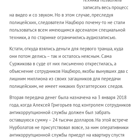
записать весь процесс
на видео и со звуком. Но в этом случае, преследуя
полицейских, следователи Нацбюро почему-то не стали
пользоваться всем имеющимся арсеналом специальной
техники, а по старинке ограничились аудиозаписью.
Кстати, откуда взялись деньги для первого транша, куда
они потом делись – так и осталось неясным. Сама
Суржикова в суде от них письменно открестилась, а
объяснение сотрудников Нацбюро, якобы вынувших два с
лишним миллиона из своих загашников для передачи
полицейским, не имеет никаких бухгалтерских следов.
Вторая передача денег была назначена на 3 января 2018
года, когда Алексей Григорьев под контролем сотрудников
антикоррупционной службы должен был забрать
оставшуюся сумму – 24 тысячи долларов. На этой встрече
Нурболатов не присутствовал вовсе, за ним оперативники
антикоррупционной службы приедут на квартиру спустя