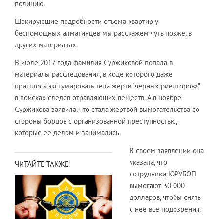
полицию.
Шокирующие подробности отъема квартир у
беспомощных алматинцев мы расскажем чуть позже, в
других материалах.
В июле 2017 года фамилия Суржиковой попала в
материалы расследования, в ходе которого даже
пришлось эксгумировать тела жертв "черных риелторов»"
в поисках следов отравляющих веществ. А в ноябре
Суржикова заявила, что стала жертвой вымогательства со
стороны борцов с организованной преступностью,
которые ее делом и занимались.
В своем заявлении она
указала, что
ЧИТАЙТЕ ТАКЖЕ
сотрудники ЮРУБОП
вымогают 30 000
долларов, чтобы снять
с нее все подозрения.