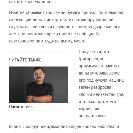
никак не запечатлелось.
Изъятие обрывков той самой бумаги произошло только на
следующий день. Пинкертоны из антикоррупционной
службы нашли клочки на улице, в снегу, во дворе жилого
дома, но опять же адреса никто не сообщил. В
неустановленном, судя по всему, месте.
Получается, что
Григорьев, не
ЧИТАЙТЕ ТАКЖЕ
прикасаясь к пакету с
деньгами, зашвырнул
его под чужую машину,
затем разбросал
клочки неизвестно где,
и только потом его
Памяти Гены
«приняли»
оперативники.
Борцы с коррупцией, выходит, хладнокровно наблюдали