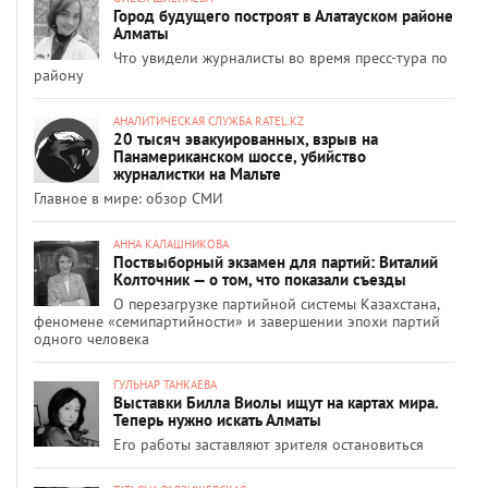
Город будущего построят в Алатауском районе
Алматы
Что увидели журналисты во время пресс-тура по
району
АНАЛИТИЧЕСКАЯ СЛУЖБА RATEL.KZ
20 тысяч эвакуированных, взрыв на
Панамериканском шоссе, убийство
журналистки на Мальте
Главное в мире: обзор СМИ
АННА КАЛАШНИКОВА
Поствыборный экзамен для партий: Виталий
Колточник — о том, что показали съезды
О перезагрузке партийной системы Казахстана,
феномене «семипартийности» и завершении эпохи партий
одного человека
ГУЛЬНАР ТАНКАЕВА
Выставки Билла Виолы ищут на картах мира.
Теперь нужно искать Алматы
Его работы заставляют зрителя остановиться