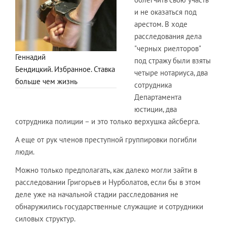
и не оказаться под
арестом. В ходе
расследования дела
"черных риелторов"
Геннадий
под стражу были взяты
Бендицкий. Избранное. Ставка
четыре нотариуса, два
больше чем жизнь
сотрудника
Департамента
юстиции, два
сотрудника полиции – и это только верхушка айсберга.
А еще от рук членов преступной группировки погибли
люди.
Можно только предполагать, как далеко могли зайти в
расследовании Григорьев и Нурболатов, если бы в этом
деле уже на начальной стадии расследования не
обнаружились государственные служащие и сотрудники
силовых структур.