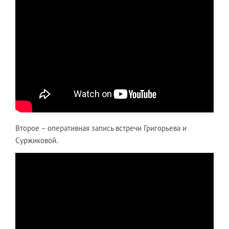
Второе – оперативная запись встречи Григорьева и
Суржиковой.