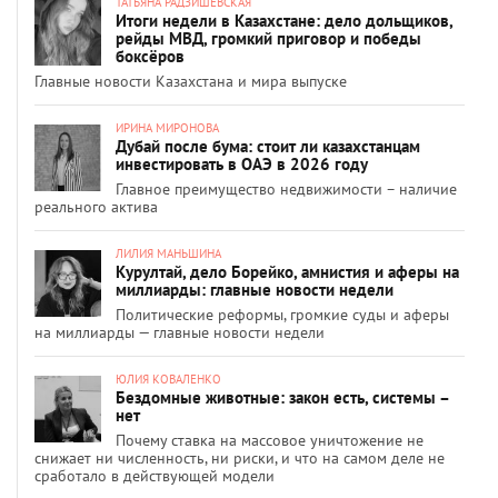
ТАТЬЯНА РАДЗИШЕВСКАЯ
Итоги недели в Казахстане: дело дольщиков,
рейды МВД, громкий приговор и победы
боксёров
Главные новости Казахстана и мира выпуске
ИРИНА МИРОНОВА
Дубай после бума: стоит ли казахстанцам
инвестировать в ОАЭ в 2026 году
Главное преимущество недвижимости – наличие
реального актива
ЛИЛИЯ МАНЬШИНА
Курултай, дело Борейко, амнистия и аферы на
миллиарды: главные новости недели
Политические реформы, громкие суды и аферы
на миллиарды — главные новости недели
ЮЛИЯ КОВАЛЕНКО
Бездомные животные: закон есть, системы –
нет
Почему ставка на массовое уничтожение не
снижает ни численность, ни риски, и что на самом деле не
сработало в действующей модели