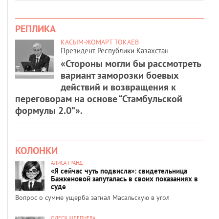
РЕПЛИКА
КАСЫМ-ЖОМАРТ ТОКАЕВ
Президент Республики Казахстан
«Стороны могли бы рассмотреть
вариант заморозки боевых
действий и возвращения к
переговорам на основе “Стамбульской
формулы 2.0”».
КОЛОНКИ
АЛИСА ГРАНД
«Я сейчас чуть подвисла»: свидетельница
Бажкеновой запуталась в своих показаниях в
суде
Вопрос о сумме ущерба загнал Масальскую в угол
ОЛЕСЯ ШЛЕПНЕВА