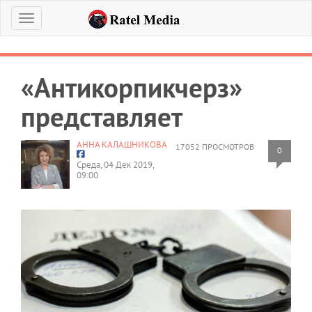
Меню
«Антикорпикчерз»
представляет
АННА КАЛАШНИКОВА
17052 ПРОСМОТРОВ
0
Среда, 04 Дек 2019,
09:00