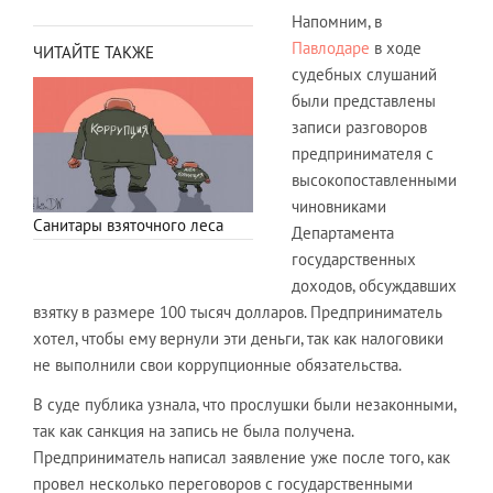
Напомним, в
Павлодаре
в ходе
ЧИТАЙТЕ ТАКЖЕ
судебных слушаний
были представлены
записи разговоров
предпринимателя с
высокопоставленными
чиновниками
Санитары взяточного леса
Департамента
государственных
доходов, обсуждавших
взятку в размере 100 тысяч долларов. Предприниматель
хотел, чтобы ему вернули эти деньги, так как налоговики
не выполнили свои коррупционные обязательства.
В суде публика узнала, что прослушки были незаконными,
так как санкция на запись не была получена.
Предприниматель написал заявление уже после того, как
провел несколько переговоров с государственными