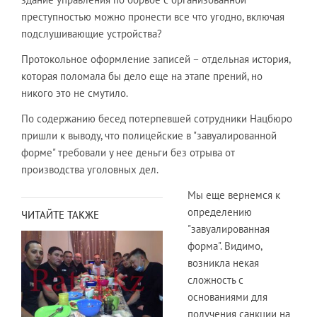
преступностью можно пронести все что угодно, включая
подслушивающие устройства?
Протокольное оформление записей – отдельная история,
которая поломала бы дело еще на этапе прений, но
никого это не смутило.
По содержанию бесед потерпевшей сотрудники Нацбюро
пришли к выводу, что полицейские в "завуалированной
форме" требовали у нее деньги без отрыва от
производства уголовных дел.
Мы еще вернемся к
определению
ЧИТАЙТЕ ТАКЖЕ
"завуалированная
форма". Видимо,
возникла некая
сложность с
основаниями для
получения санкции на