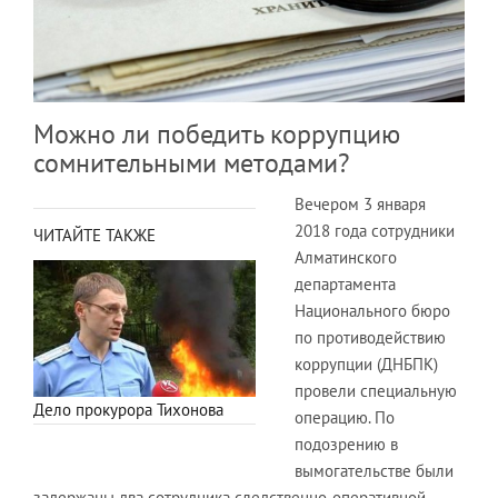
Можно ли победить коррупцию
сомнительными методами?
Вечером 3 января
2018 года сотрудники
ЧИТАЙТЕ ТАКЖЕ
Алматинского
департамента
Национального бюро
по противодействию
коррупции (ДНБПК)
провели специальную
Дело прокурора Тихонова
операцию. По
подозрению в
вымогательстве были
задержаны два сотрудника следственно-оперативной