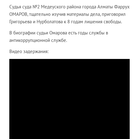
Судья суда №2 Медеуского района города Алматы Фаррух
ОМАРОВ, тщательно изучив материалы дела, приговорил
Григорьева и Нурболатова к 8 годам лишения свободы.
В биографии судьи Омарова есть годы службы в
антикоррупционной службе.
Видео задержания: