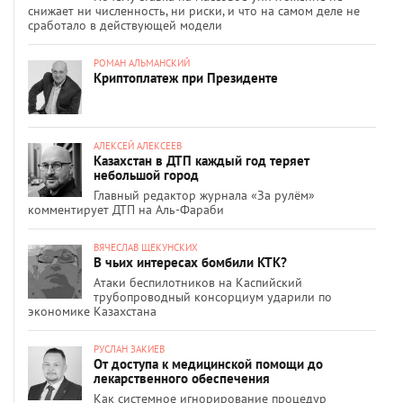
снижает ни численность, ни риски, и что на самом деле не
сработало в действующей модели
РОМАН АЛЬМАНСКИЙ
Криптоплатеж при Президенте
АЛЕКСЕЙ АЛЕКСЕЕВ
Казахстан в ДТП каждый год теряет
небольшой город
Главный редактор журнала «За рулём»
комментирует ДТП на Аль-Фараби
ВЯЧЕСЛАВ ЩЕКУНСКИХ
В чьих интересах бомбили КТК?
Атаки беспилотников на Каспийский
трубопроводный консорциум ударили по
экономике Казахстана
РУСЛАН ЗАКИЕВ
От доступа к медицинской помощи до
лекарственного обеспечения
Как системное игнорирование процедур