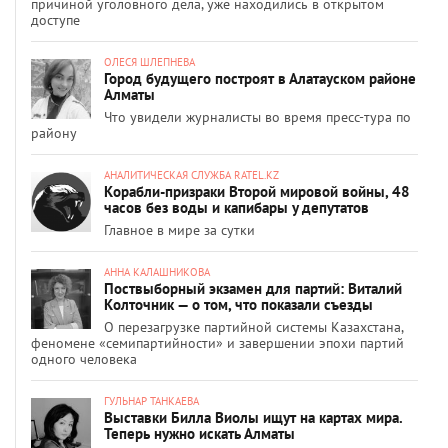
причиной уголовного дела, уже находились в открытом
доступе
ОЛЕСЯ ШЛЕПНЕВА
Город будущего построят в Алатауском районе
Алматы
Что увидели журналисты во время пресс-тура по
району
АНАЛИТИЧЕСКАЯ СЛУЖБА RATEL.KZ
Корабли-призраки Второй мировой войны, 48
часов без воды и капибары у депутатов
Главное в мире за сутки
АННА КАЛАШНИКОВА
Поствыборный экзамен для партий: Виталий
Колточник — о том, что показали съезды
О перезагрузке партийной системы Казахстана,
феномене «семипартийности» и завершении эпохи партий
одного человека
ГУЛЬНАР ТАНКАЕВА
Выставки Билла Виолы ищут на картах мира.
Теперь нужно искать Алматы