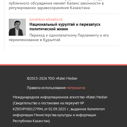
публичного обсуждения меняет баланс законности в
регулировании здравоохранения Казахстана
БАУЫРЖАН АЙНАБЕКОВ
Национальный курултай и перезапуск
политической жизни
Переход к однопалатному Парламенту и его
переименование в Құрылтай
©2013-2026 ТОО «Ratel Media»
Правила использования
материалов
Международное информационное агентство «Ratel Media»
(Свидетельство о постановке на переучёт №
KZ85VPY00127994, от 02.09.2025 г., выданное Комитетом
информации Министерства культуры и информации
Республики Казахстан).