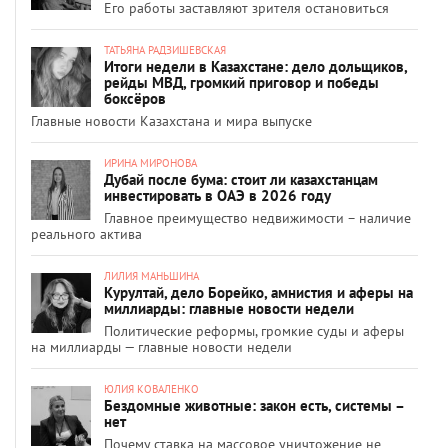
Его работы заставляют зрителя остановиться
ТАТЬЯНА РАДЗИШЕВСКАЯ
Итоги недели в Казахстане: дело дольщиков,
рейды МВД, громкий приговор и победы
боксёров
Главные новости Казахстана и мира выпуске
ИРИНА МИРОНОВА
Дубай после бума: стоит ли казахстанцам
инвестировать в ОАЭ в 2026 году
Главное преимущество недвижимости – наличие
реального актива
ЛИЛИЯ МАНЬШИНА
Курултай, дело Борейко, амнистия и аферы на
миллиарды: главные новости недели
Политические реформы, громкие суды и аферы
на миллиарды — главные новости недели
ЮЛИЯ КОВАЛЕНКО
Бездомные животные: закон есть, системы –
нет
Почему ставка на массовое уничтожение не