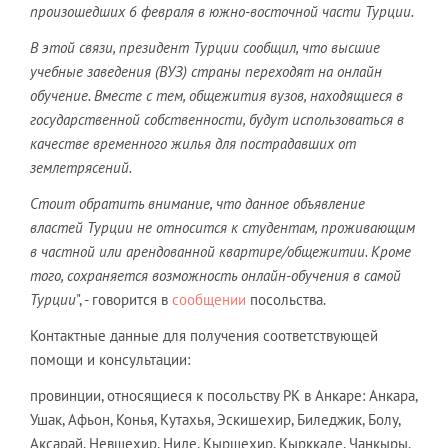
произошедших 6 февраля в южно-восточной части Турции.
В этой связи, президент Турции сообщил, что высшие
учебные заведения (ВУЗ) страны переходят на онлайн
обучение. Вместе с тем, общежития вузов, находящиеся в
государственной собственности, будут использоваться в
качестве временного жилья для пострадавших от
землетрясений.
Стоит обратить внимание, что данное объявление
властей Турции не относится к студентам, проживающим
в частной или арендованной квартире/общежитии. Кроме
того, сохраняется возможность онлайн-обучения в самой
Турции
", - говорится в
сообщении
посольства.
Контактные данные для получения соответствующей
помощи и консультации:
провинции, относящиеся к посольству РК в Анкаре: Анкара,
Ушак, Афьон, Конья, Кутахья, Эскишехир, Биледжик, Болу,
Аксарай, Невшехир, Ниде, Кыршехир, Кырккале, Чанкыры,