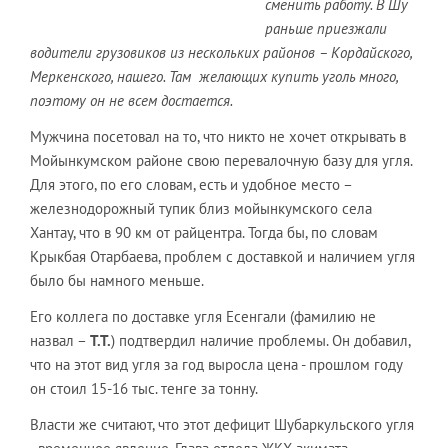
сменить работу. В Шу
раньше приезжали
водители грузовиков из нескольких районов – Кордайского,
Меркенского, нашего. Там желающих купить уголь много,
поэтому он не всем достается.
Мужчина посетовал на то, что никто не хочет открывать в
Мойынкумском районе свою перевалочную базу для угля.
Для этого, по его словам, есть и удобное место –
железнодорожный тупик близ мойынкумского села
Хантау, что в 90 км от райцентра. Тогда бы, по словам
Крыкбая Отарбаева, проблем с доставкой и наличием угля
было бы намного меньше.
Его коллега по доставке угля Есенгали (фамилию не
назвал –
Т.Т.
) подтвердил наличие проблемы. Он добавил,
что на этот вид угля за год выросла цена - прошлом году
он стоил 15-16 тыс. тенге за тонну.
Власти же считают, что этот дефицит Шубаркульского угля