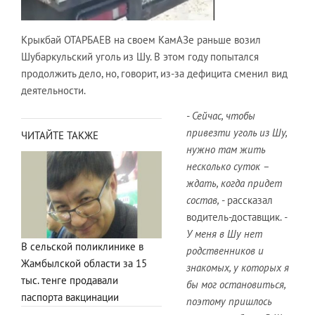
Крыкбай ОТАРБАЕВ на своем КамАЗе раньше возил
Шубаркульский уголь из Шу. В этом году попытался
продолжить дело, но, говорит, из-за дефицита сменил вид
деятельности.
- Сейчас, чтобы
привезти уголь из Шу,
ЧИТАЙТЕ ТАКЖЕ
нужно там жить
несколько суток –
ждать, когда придет
состав,
- рассказал
водитель-доставщик.
-
У меня в Шу нет
В сельской поликлинике в
родственников и
Жамбылской области за 15
знакомых, у которых я
тыс. тенге продавали
бы мог остановиться,
паспорта вакцинации
поэтому пришлось