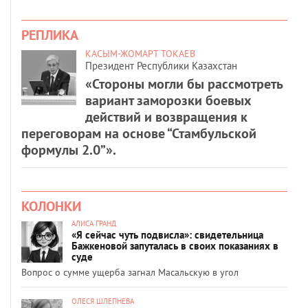
РЕПЛИКА
КАСЫМ-ЖОМАРТ ТОКАЕВ
Президент Республики Казахстан
«Стороны могли бы рассмотреть
вариант заморозки боевых
действий и возвращения к
переговорам на основе “Стамбульской
формулы 2.0”».
КОЛОНКИ
АЛИСА ГРАНД
«Я сейчас чуть подвисла»: свидетельница
Бажкеновой запуталась в своих показаниях в
суде
Вопрос о сумме ущерба загнал Масальскую в угол
ОЛЕСЯ ШЛЕПНЕВА