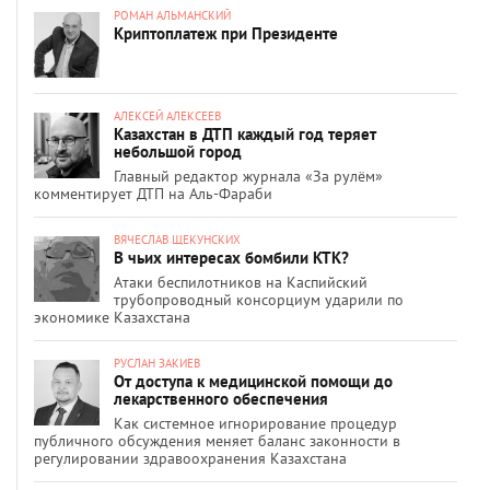
РОМАН АЛЬМАНСКИЙ
Криптоплатеж при Президенте
АЛЕКСЕЙ АЛЕКСЕЕВ
Казахстан в ДТП каждый год теряет
небольшой город
Главный редактор журнала «За рулём»
комментирует ДТП на Аль-Фараби
ВЯЧЕСЛАВ ЩЕКУНСКИХ
В чьих интересах бомбили КТК?
Атаки беспилотников на Каспийский
трубопроводный консорциум ударили по
экономике Казахстана
РУСЛАН ЗАКИЕВ
От доступа к медицинской помощи до
лекарственного обеспечения
Как системное игнорирование процедур
публичного обсуждения меняет баланс законности в
регулировании здравоохранения Казахстана