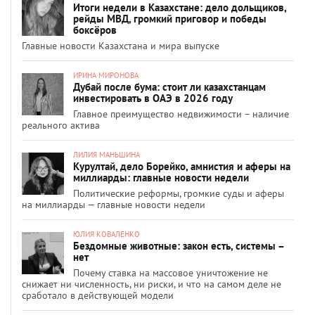
Итоги недели в Казахстане: дело дольщиков,
рейды МВД, громкий приговор и победы
боксёров
Главные новости Казахстана и мира выпуске
ИРИНА МИРОНОВА
Дубай после бума: стоит ли казахстанцам
инвестировать в ОАЭ в 2026 году
Главное преимущество недвижимости – наличие
реального актива
ЛИЛИЯ МАНЬШИНА
Курултай, дело Борейко, амнистия и аферы на
миллиарды: главные новости недели
Политические реформы, громкие суды и аферы
на миллиарды — главные новости недели
ЮЛИЯ КОВАЛЕНКО
Бездомные животные: закон есть, системы –
нет
Почему ставка на массовое уничтожение не
снижает ни численность, ни риски, и что на самом деле не
сработало в действующей модели