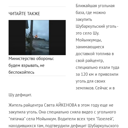
Ближайшая угольная
база, где можно
ЧИТАЙТЕ ТАКЖЕ
закупить
Шубаркульский уголь -
это село Шу.
Мойынкумцы,
занимающиеся
доставкой топлива в
Министерство обороны:
свой райцентр,
будем взрывать, не
специально ехали туда
беспокойтесь
за 120 км и привозили
уголь для своих
земляков. Сейчас и в
Шу дефицит.
Житель райцентра Света АЙКЕНОВА в этом году еще не
закупила уголь. Она специально сняла видео с угольного
"пятачка" села Мойынкум. Водители всех трех "Газелей",
находившихся там, подтвердили дефицит Шубаркульского