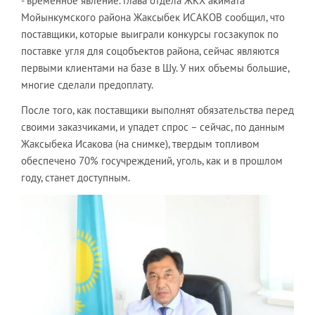
- временное явление. Глава отдела ЖКХ акимата
Мойынкумского района Жаксыбек ИСАКОВ сообщил, что
поставщики, которые выиграли конкурсы госзакупок по
поставке угля для соцобъектов района, сейчас являются
первыми клиентами на базе в Шу. У них объемы большие,
многие сделали предоплату.
После того, как поставщики выполнят обязательства перед
своими заказчиками, и упадет спрос – сейчас, по данным
Жаксыбека Исакова (на снимке), твердым топливом
обеспечено 70% госучреждений, уголь, как и в прошлом
году, станет доступным.