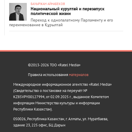
БАУЫРЖАН АЙНАБЕКОВ
Национальный курултай и перезапуск
политической жизни
Переход к однопалатному Парламенту и его
переименование в Құрылтай
©2013-2026 ТОО «Ratel Media»
Правила использования
материалов
Международное информационное агентство «Ratel Media»
(Свидетельство о постановке на переучёт №
KZ85VPY00127994, от 02.09.2025 г., выданное Комитетом
информации Министерства культуры и информации
Республики Казахстан).
050026, Республика Казахстан, г. Алматы, ул. Муратбаева,
здание 23, 225 офис, БЦ Дарын