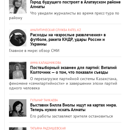
Город будущего построят в Алатауском районе
Алматы
Что увидели журналисты во время пресс-тура по
району
АНАЛИТИЧЕСКАЯ СЛУЖБА RATEL.KZ
Расходы на «взрослые развлечения» в
футболе, ракета КНДР, удары России и
Украины
Главное в мире: обзор СМИ
АННА КАЛАШНИКОВА
Поствыборный экзамен для партий: Виталий
Колточник — о том, что показали съезды
О перезагрузке партийной системы Казахстана,
феномене «семипартийности» и завершении эпохи партий
одного человека
ГУЛЬНАР ТАНКАЕВА
Выставки Билла Виолы ищут на картах мира.
Теперь нужно искать Алматы
Его работы заставляют зрителя остановиться
ТАТЬЯНА РАДЗИШЕВСКАЯ