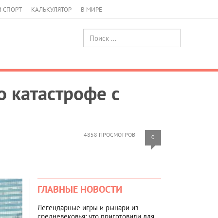
И СПОРТ
КАЛЬКУЛЯТОР
В МИРЕ
о катастрофе с
4858 ПРОСМОТРОВ
0
ГЛАВНЫЕ НОВОСТИ
Легендарные игры и рыцари из
средневековья: что приготовили для