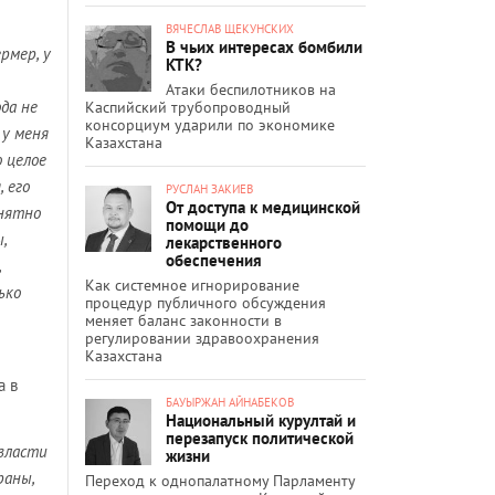
ВЯЧЕСЛАВ ЩЕКУНСКИХ
В чьих интересах бомбили
рмер, у
КТК?
Атаки беспилотников на
ода не
Каспийский трубопроводный
консорциум ударили по экономике
 у меня
Казахстана
о целое
 его
РУСЛАН ЗАКИЕВ
От доступа к медицинской
онятно
помощи до
,
лекарственного
обеспечения
,
Как системное игнорирование
ько
процедур публичного обсуждения
меняет баланс законности в
регулировании здравоохранения
Казахстана
а в
БАУЫРЖАН АЙНАБЕКОВ
Национальный курултай и
перезапуск политической
 власти
жизни
раны,
Переход к однопалатному Парламенту