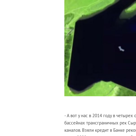
- А вот у нас в 2014 году в четыре
бассейнах трансграничных рек Сырд
каналов. Взяли кредит в Банке реко