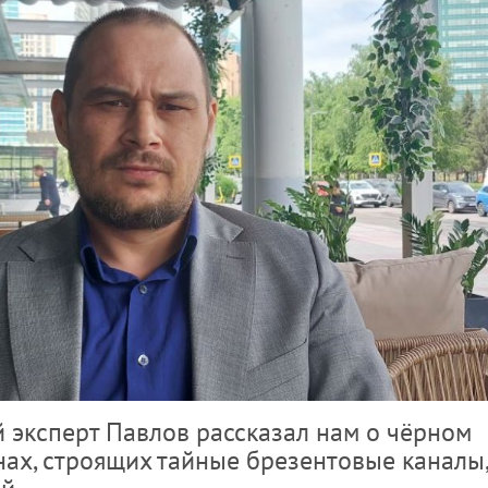
 эксперт Павлов рассказал нам о чёрном
нах, строящих тайные брезентовые каналы,