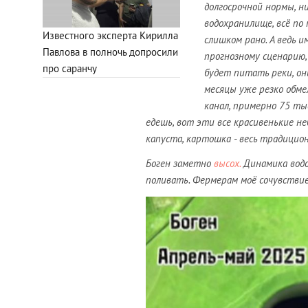
долгосрочной нормы, н
водохранилище, всё по 
Известного эксперта Кирилла
слишком рано. А ведь 
Павлова в полночь допросили
прогнозному сценарию,
про саранчу
будет питать реки, он
месяцы уже резко обме
канал, примерно 75 ты
едешь, вот эти все красивенькие не
капуста, картошка - весь традици
Боген заметно
высох.
Динамика водо
поливать. Фермерам моё сочувствие