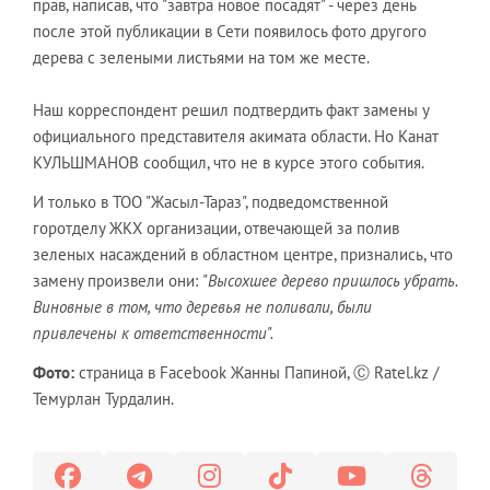
прав, написав, что "завтра новое посадят" - через день
после этой публикации в Сети появилось фото другого
дерева с зелеными листьями на том же месте.
Наш корреспондент решил подтвердить факт замены у
официального представителя акимата области. Но Канат
КУЛЬШМАНОВ сообщил, что не в курсе этого события.
И только в ТОО "Жасыл-Тараз", подведомственной
горотделу ЖКХ организации, отвечающей за полив
зеленых насаждений в областном центре, признались, что
замену произвели они:
"Высохшее дерево пришлось убрать.
Виновные в том, что деревья не поливали, были
привлечены к ответственности".
Фото:
страница в Facebook Жанны Папиной, Ⓒ Ratel.kz /
Темурлан Турдалин.