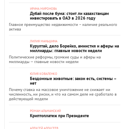
ИРИНА МИРОНОВА
Дубай после бума: стоит ли казахстанцам
инвестировать в ОАЭ в 2026 году
Главное преимущество недвижимости – наличие реального
актива
ЛИЛИЯ МАНЬШИНА
Курултай, дело Борейко, амнистия и аферы на
миллиарды: главные новости недели
Политические реформы, громкие суды и аферы на
миллиарды — главные новости недели
ЮЛИЯ КОВАЛЕНКО
Бездомные животные: закон есть, системы –
нет
Почему ставка на массовое уничтожение не снижает ни
численность, ни риски, и что на самом деле не сработало в
действующей модели
РОМАН АЛЬМАНСКИЙ
Криптоплатеж при Президенте
АЛЕКСЕЙ АЛЕКСЕЕВ