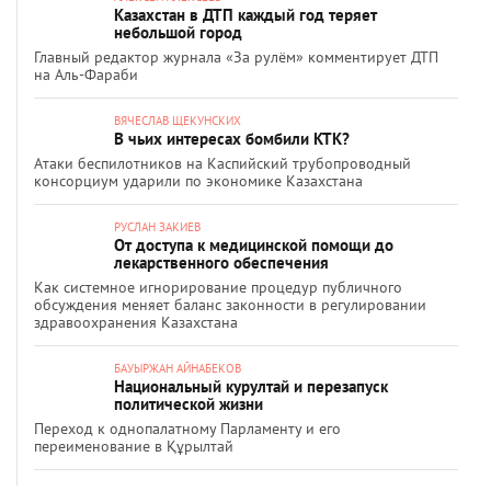
Казахстан в ДТП каждый год теряет
небольшой город
Главный редактор журнала «За рулём» комментирует ДТП
на Аль-Фараби
ВЯЧЕСЛАВ ЩЕКУНСКИХ
В чьих интересах бомбили КТК?
Атаки беспилотников на Каспийский трубопроводный
консорциум ударили по экономике Казахстана
РУСЛАН ЗАКИЕВ
От доступа к медицинской помощи до
лекарственного обеспечения
Как системное игнорирование процедур публичного
обсуждения меняет баланс законности в регулировании
здравоохранения Казахстана
БАУЫРЖАН АЙНАБЕКОВ
Национальный курултай и перезапуск
политической жизни
Переход к однопалатному Парламенту и его
переименование в Құрылтай