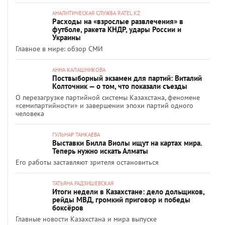
АНАЛИТИЧЕСКАЯ СЛУЖБА RATEL.KZ
Расходы на «взрослые развлечения» в
футболе, ракета КНДР, удары России и
Украины
Главное в мире: обзор СМИ
АННА КАЛАШНИКОВА
Поствыборный экзамен для партий: Виталий
Колточник — о том, что показали съезды
О перезагрузке партийной системы Казахстана, феномене
«семипартийности» и завершении эпохи партий одного
человека
ГУЛЬНАР ТАНКАЕВА
Выставки Билла Виолы ищут на картах мира.
Теперь нужно искать Алматы
Его работы заставляют зрителя остановиться
ТАТЬЯНА РАДЗИШЕВСКАЯ
Итоги недели в Казахстане: дело дольщиков,
рейды МВД, громкий приговор и победы
боксёров
Главные новости Казахстана и мира выпуске