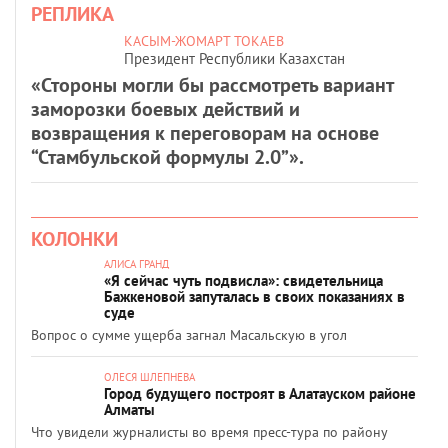
РЕПЛИКА
КАСЫМ-ЖОМАРТ ТОКАЕВ
Президент Республики Казахстан
«Стороны могли бы рассмотреть вариант
заморозки боевых действий и
возвращения к переговорам на основе
“Стамбульской формулы 2.0”».
КОЛОНКИ
АЛИСА ГРАНД
«Я сейчас чуть подвисла»: свидетельница
Бажкеновой запуталась в своих показаниях в
суде
Вопрос о сумме ущерба загнал Масальскую в угол
ОЛЕСЯ ШЛЕПНЕВА
Город будущего построят в Алатауском районе
Алматы
Что увидели журналисты во время пресс-тура по району