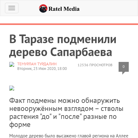
Меню
В Таразе подменили
дерево Сапарбаева
ТЕМУРЛАН ТУРДАЛИН
12536 ПРОСМОТРОВ
0
Вторник, 23 Июн 2020, 18:00
Факт подмены можно обнаружить
невооружённым взглядом – стволы
растения "до" и "после" разные по
форме
Молодое дерево было высажено главой региона на Аллее