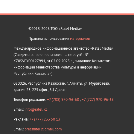
©2013-2026 ТОО «Ratel Media»
Правила использования
материалов
Международное информационное агентство «Ratel Media»
(Свидетельство о постановке на переучёт №
KZ85VPY00127994, от 02.09.2025 г., выданное Комитетом
информации Министерства культуры и информации
Республики Казахстан).
050026, Республика Казахстан, г. Алматы, ул. Муратбаева,
здание 23, 225 офис, БЦ Дарын
Телефон редакции:
+7 (708) 970-96-68
;
+7 (727) 970-96-68
Email:
info@ratel.kz
Реклама:
+7 (777) 233 50 13
Email:
pressratel@gmail.com