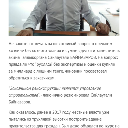
Не захотел отвечать на щекотливый вопрос о прежнем
хозяине бесхозного здания и сумме сделки и заместитель
акима Талдыкоргана Сайлаугали БАЙНАЗАРОВ. На вопрос:
правда ли что "рухлядь" без экспертизы и оценки купили
за миллиард с лишним тенге, чиновник посоветовал
обратиться к заказчикам.
"Заказчиком реконструкции является управление
строительства",
- лаконично резюмировал Сайлаугали
Байназаров.
Как оказалось, ранее в 2017 году местные власти уже
пытались из трухлявой высотки построить здание
правительства для граждан. Был даже объявлен конкурс на