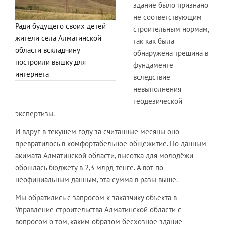
здание было признано
не соответствующим
Ради будущего своих детей
строительным нормам,
жители села Алматинской
так как была
области вскладчину
обнаружена трещина в
построили вышку для
фундаменте
интернета
вследствие
невыполнения
геодезической
экспертизы.
И вдруг в текущем году за считанные месяцы оно
превратилось в комфортабельное общежитие. По данным
акимата Алматинской области, высотка для молодёжи
обошлась бюджету в 2,3 млрд тенге. А вот по
неофициальным данным, эта сумма в разы выше.
Мы обратились с запросом к заказчику объекта в
Управление строительства Алматинской области с
вопросом о том, каким образом бесхозное здание