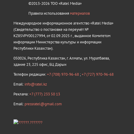
©2013-2026 ТОО «Ratel Media»
Правила использования
материалов
Международное информационное агентство «Ratel Media»
(Свидетельство о постановке на переучёт №
KZ85VPY00127994, от 02.09.2025 г., выданное Комитетом
информации Министерства культуры и информации
Республики Казахстан).
050026, Республика Казахстан, г. Алматы, ул. Муратбаева,
здание 23, 225 офис, БЦ Дарын
Телефон редакции:
+7 (708) 970-96-68
;
+7 (727) 970-96-68
Email:
info@ratel.kz
Реклама:
+7 (777) 233 50 13
Email:
pressratel@gmail.com