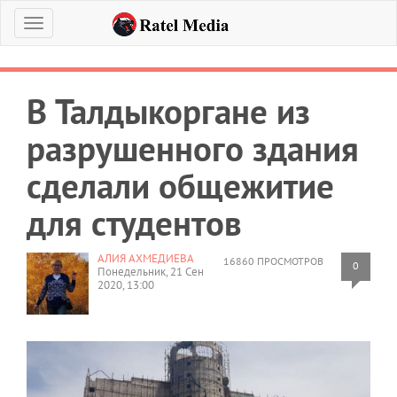
Меню
В Талдыкоргане из
разрушенного здания
сделали общежитие
для студентов
АЛИЯ АХМЕДИЕВА
16860 ПРОСМОТРОВ
0
Понедельник, 21 Сен
2020, 13:00