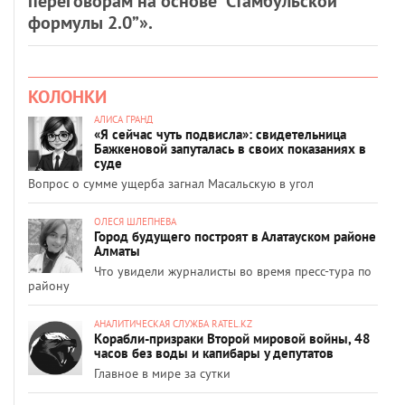
переговорам на основе “Стамбульской
формулы 2.0”».
КОЛОНКИ
АЛИСА ГРАНД
«Я сейчас чуть подвисла»: свидетельница
Бажкеновой запуталась в своих показаниях в
суде
Вопрос о сумме ущерба загнал Масальскую в угол
ОЛЕСЯ ШЛЕПНЕВА
Город будущего построят в Алатауском районе
Алматы
Что увидели журналисты во время пресс-тура по
району
АНАЛИТИЧЕСКАЯ СЛУЖБА RATEL.KZ
Корабли-призраки Второй мировой войны, 48
часов без воды и капибары у депутатов
Главное в мире за сутки