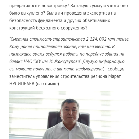
превратилось в новостройку? За какую сумму и у кого оно
было выкуплено? Была ли проведена экспертиза на
безопасность фундамента и других обветшавших
конструкций бесхозного сооружения?
"Сметная стоимость строительства 2 224, 092 млн тенге.
Кому ранее принадлежало здание, нам неизвестно. В
настоящее время ведутся работы по передаче здания на
баланс НАО "ЖУ им. И. Жансугурова". Другую информацию
вы можете получить в акимате Талдыкоргана",
- сообщил
заместитель управления строительства региона Марат
НУСИПБАЕВ (на снимке).