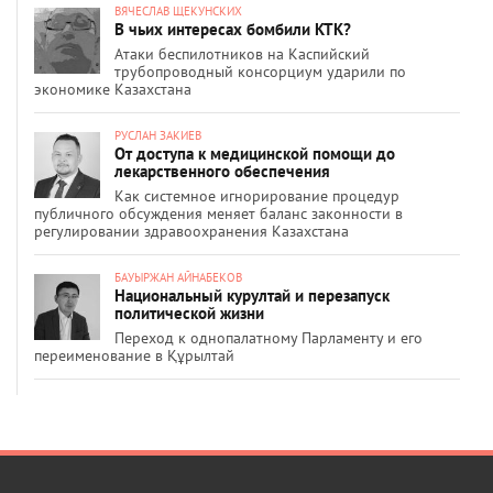
ВЯЧЕСЛАВ ЩЕКУНСКИХ
В чьих интересах бомбили КТК?
Атаки беспилотников на Каспийский
трубопроводный консорциум ударили по
экономике Казахстана
РУСЛАН ЗАКИЕВ
От доступа к медицинской помощи до
лекарственного обеспечения
Как системное игнорирование процедур
публичного обсуждения меняет баланс законности в
регулировании здравоохранения Казахстана
БАУЫРЖАН АЙНАБЕКОВ
Национальный курултай и перезапуск
политической жизни
Переход к однопалатному Парламенту и его
переименование в Құрылтай