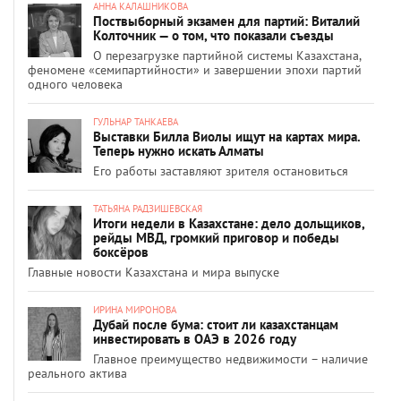
АННА КАЛАШНИКОВА
Поствыборный экзамен для партий: Виталий
Колточник — о том, что показали съезды
О перезагрузке партийной системы Казахстана,
феномене «семипартийности» и завершении эпохи партий
одного человека
ГУЛЬНАР ТАНКАЕВА
Выставки Билла Виолы ищут на картах мира.
Теперь нужно искать Алматы
Его работы заставляют зрителя остановиться
ТАТЬЯНА РАДЗИШЕВСКАЯ
Итоги недели в Казахстане: дело дольщиков,
рейды МВД, громкий приговор и победы
боксёров
Главные новости Казахстана и мира выпуске
ИРИНА МИРОНОВА
Дубай после бума: стоит ли казахстанцам
инвестировать в ОАЭ в 2026 году
Главное преимущество недвижимости – наличие
реального актива