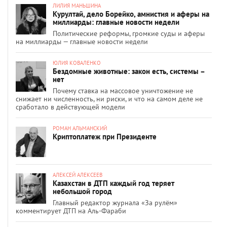
ЛИЛИЯ МАНЬШИНА
Курултай, дело Борейко, амнистия и аферы на
миллиарды: главные новости недели
Политические реформы, громкие суды и аферы
на миллиарды — главные новости недели
ЮЛИЯ КОВАЛЕНКО
Бездомные животные: закон есть, системы –
нет
Почему ставка на массовое уничтожение не
снижает ни численность, ни риски, и что на самом деле не
сработало в действующей модели
РОМАН АЛЬМАНСКИЙ
Криптоплатеж при Президенте
АЛЕКСЕЙ АЛЕКСЕЕВ
Казахстан в ДТП каждый год теряет
небольшой город
Главный редактор журнала «За рулём»
комментирует ДТП на Аль-Фараби