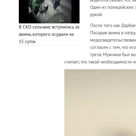
Один из полицейских 
рукой.
После того как Дарбае
В СКО сельчане вступились за
Посадив акима в патру
акима, которого осудили на
медосвидетельствовани
15 суток
согласен с тем, что е
трезв. Мужчина был во
считает, что такой необходимости н