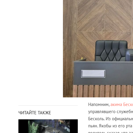
Напомним,
акима Беск
управлявшего служебн
ЧИТАЙТЕ ТАКЖЕ
Бесколь. Из официальн
пьян. Якобы из его рт
водитель сказал, что 