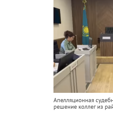
Апелляционная судебн
решение коллег из ра