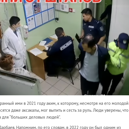
збранный ими в 2021 году аким, к которому, несмотря на его молодой
ятся даже аксакалы, мог выпить и сесть за руль. Люди уверены, что
а для “больших деловых людей”.
арбаев. Напомним, по его словам, в 2022 году он был одним из