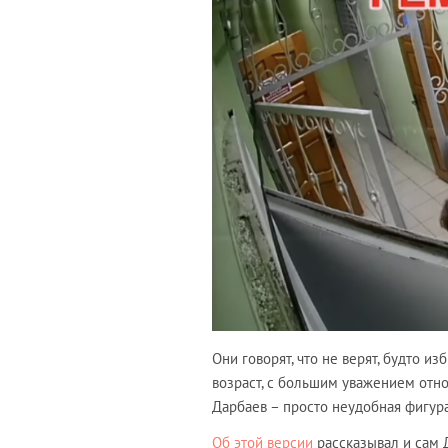
Они говорят, что не верят, будто и
возраст, с большим уважением относ
Дарбаев – просто неудобная фигур
Об этой версии
рассказывал и сам Д