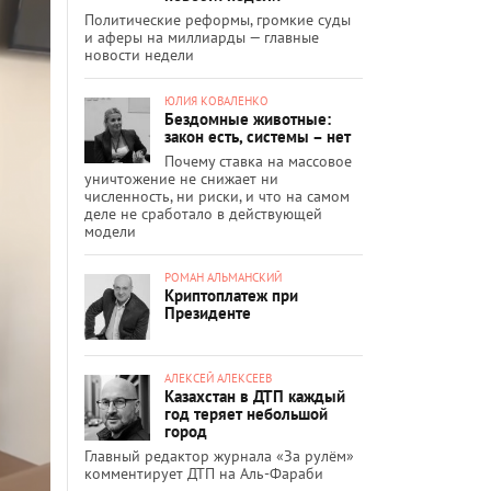
Политические реформы, громкие суды
и аферы на миллиарды — главные
новости недели
ЮЛИЯ КОВАЛЕНКО
Бездомные животные:
закон есть, системы – нет
Почему ставка на массовое
уничтожение не снижает ни
численность, ни риски, и что на самом
деле не сработало в действующей
модели
РОМАН АЛЬМАНСКИЙ
Криптоплатеж при
Президенте
АЛЕКСЕЙ АЛЕКСЕЕВ
Казахстан в ДТП каждый
год теряет небольшой
город
Главный редактор журнала «За рулём»
комментирует ДТП на Аль-Фараби