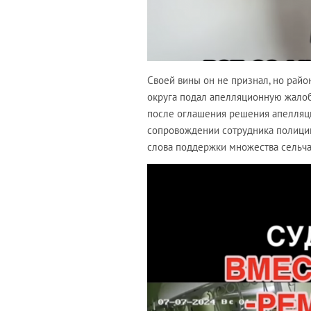
Своей вины он не признал, но район
округа подал апелляционную жалоб
после оглашения решения апелляци
сопровождении сотрудника полиции
слова поддержки множества сельча