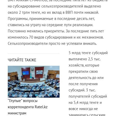
на субсидирование сельхозпроизводителей выделено
около 2 трлн тенге, но их вклад в ВВП почти никакой.
Программы, принимаемые в последние десять лет,
ставились на утрату на середине пути реализации.
Постоянно менялись приоритеты. За последние пять лет
изменилось 70 видов субсидирования и их механизмов.
Сельхозпроизводители просто не успевали вникать.
5 млрд тенге субсидий
выплачено 2,5 тыс.
ЧИТАЙТЕ ТАКЖЕ
хозяйств, которые
прекратили свою
деятельность до или
после получения
субсидий. 3 тыс.
получателей субсидий
“Глупые” вопросы
на 5,4 млрд тенге и
коррепондента Ratel.kz
вовсе никогда не
министрам
занимались сельским