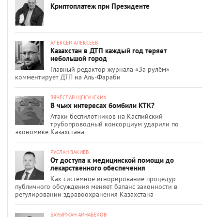
Криптоплатеж при Президенте
АЛЕКСЕЙ АЛЕКСЕЕВ
Казахстан в ДТП каждый год теряет
небольшой город
Главный редактор журнала «За рулём»
комментирует ДТП на Аль-Фараби
ВЯЧЕСЛАВ ЩЕКУНСКИХ
В чьих интересах бомбили КТК?
Атаки беспилотников на Каспийский
трубопроводный консорциум ударили по
экономике Казахстана
РУСЛАН ЗАКИЕВ
От доступа к медицинской помощи до
лекарственного обеспечения
Как системное игнорирование процедур
публичного обсуждения меняет баланс законности в
регулировании здравоохранения Казахстана
БАУЫРЖАН АЙНАБЕКОВ