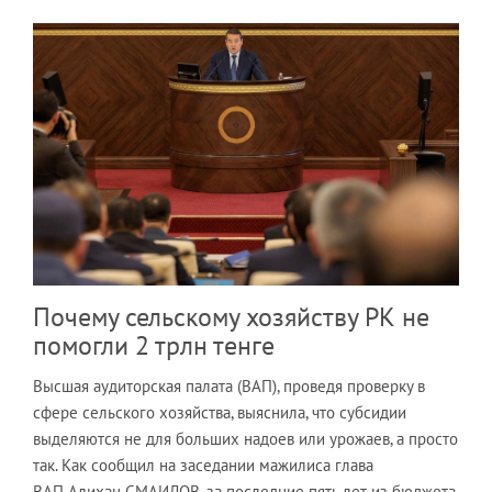
Почему сельскому хозяйству РК не
помогли 2 трлн тенге
Высшая аудиторская палата (ВАП), проведя проверку в
сфере сельского хозяйства, выяснила, что субсидии
выделяются не для больших надоев или урожаев, а просто
так. Как сообщил на заседании мажилиса глава
ВАП Алихан СМАИЛОВ, за последние пять лет из бюджета