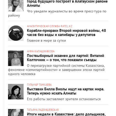
Город будущего построят в Алатауском районе
Алматы
Что увидели журналисты во время пресс-тура по
району
АНАЛИТИЧЕСКАЯ СЛУЖБА RATEL.KZ
Корабли-призраки Второй мировой войны, 48
часов без воды и капибары у депутатов
Главное в мире за сутки
АННА КАЛАШНИКОВА
Поствыборный экзамен для партий: Виталий
Колточник — о том, что показали съезды
О перезагрузке партийной системы Казахстана,
феномене «семипартийности» и завершении эпохи партий
одного человека
ГУЛЬНАР ТАНКАЕВА
Выставки Билла Виолы ищут на картах мира.
Теперь нужно искать Алматы
Его работы заставляют зрителя остановиться
ТАТЬЯНА РАДЗИШЕВСКАЯ
Итоги недели в Казахстане: дело дольщиков,