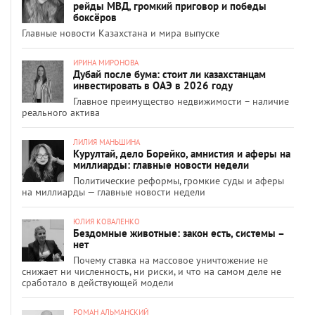
рейды МВД, громкий приговор и победы
боксёров
Главные новости Казахстана и мира выпуске
ИРИНА МИРОНОВА
Дубай после бума: стоит ли казахстанцам
инвестировать в ОАЭ в 2026 году
Главное преимущество недвижимости – наличие
реального актива
ЛИЛИЯ МАНЬШИНА
Курултай, дело Борейко, амнистия и аферы на
миллиарды: главные новости недели
Политические реформы, громкие суды и аферы
на миллиарды — главные новости недели
ЮЛИЯ КОВАЛЕНКО
Бездомные животные: закон есть, системы –
нет
Почему ставка на массовое уничтожение не
снижает ни численность, ни риски, и что на самом деле не
сработало в действующей модели
РОМАН АЛЬМАНСКИЙ