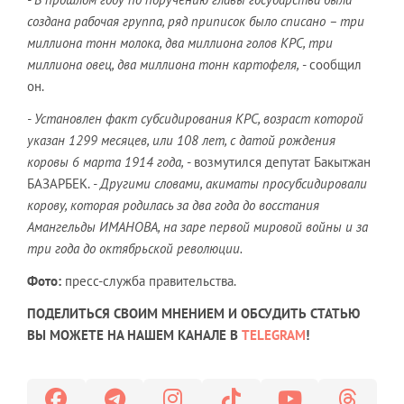
создана рабочая группа, ряд приписок было списано – три
миллиона тонн молока, два миллиона голов КРС, три
миллиона овец, два миллиона тонн картофеля,
- сообщил
он.
- Установлен факт субсидирования КРС, возраст которой
указан 1299 месяцев, или 108 лет, с датой рождения
коровы 6 марта 1914 года,
- возмутился депутат Бакытжан
БАЗАРБЕК.
- Другими словами, акиматы просубсидировали
корову, которая родилась за два года до восстания
Амангельды ИМАНОВА, на заре первой мировой войны и за
три года до октябрьской революции.
Фото:
пресс-служба правительства.
ПОДЕЛИТЬСЯ СВОИМ МНЕНИЕМ И ОБСУДИТЬ СТАТЬЮ
ВЫ МОЖЕТЕ НА НАШЕМ КАНАЛЕ В
TELEGRAM
!