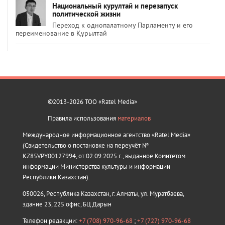
Национальный курултай и перезапуск
политической жизни
Переход к однопалатному Парламенту и его
переименование в Құрылтай
©2013-2026 ТОО «Ratel Media»
Правила использования
материалов
Международное информационное агентство «Ratel Media»
(Свидетельство о постановке на переучёт №
KZ85VPY00127994, от 02.09.2025 г., выданное Комитетом
информации Министерства культуры и информации
Республики Казахстан).
050026, Республика Казахстан, г. Алматы, ул. Муратбаева,
здание 23, 225 офис, БЦ Дарын
Телефон редакции:
+7 (708) 970-96-68
;
+7 (727) 970-96-68