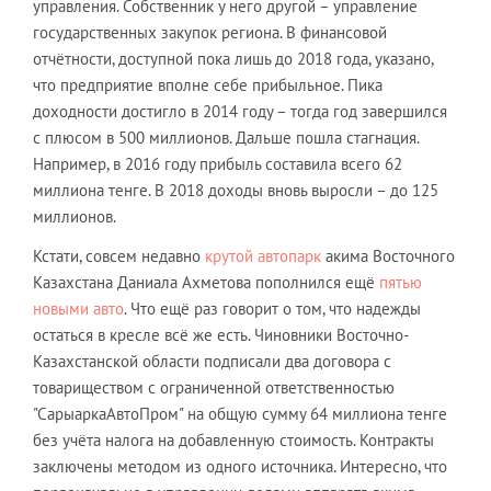
управления. Собственник у него другой – управление
государственных закупок региона. В финансовой
отчётности, доступной пока лишь до 2018 года, указано,
что предприятие вполне себе прибыльное. Пика
доходности достигло в 2014 году – тогда год завершился
с плюсом в 500 миллионов. Дальше пошла стагнация.
Например, в 2016 году прибыль составила всего 62
миллиона тенге. В 2018 доходы вновь выросли – до 125
миллионов.
Кстати, совсем недавно
крутой автопарк
акима Восточного
Казахстана Даниала Ахметова пополнился ещё
пятью
новыми авто
. Что ещё раз говорит о том, что надежды
остаться в кресле всё же есть. Чиновники Восточно-
Казахстанской области подписали два договора с
товариществом с ограниченной ответственностью
"СарыаркаАвтоПром" на общую сумму 64 миллиона тенге
без учёта налога на добавленную стоимость. Контракты
заключены методом из одного источника. Интересно, что