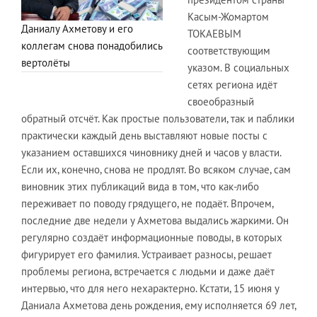
Касым-Жомартом
Даниалу Ахметову и его
ТОКАЕВЫМ
коллегам снова понадобились
соответствующим
вертолёты
указом. В социальных
сетях региона идёт
своеобразный
обратный отсчёт. Как простые пользователи, так и паблики
практически каждый день выставляют новые посты с
указанием оставшихся чиновнику дней и часов у власти.
Если их, конечно, снова не продлят. Во всяком случае, сам
виновник этих публикаций вида в том, что как-либо
переживает по поводу грядущего, не подаёт. Впрочем,
последние две недели у Ахметова выдались жаркими. Он
регулярно создаёт информационные поводы, в которых
фигурирует его фамилия. Устраивает разносы, решает
проблемы региона, встречается с людьми и даже даёт
интервью, что для него нехарактерно. Кстати, 15 июня у
Даниала Ахметова день рождения, ему исполняется 69 лет,