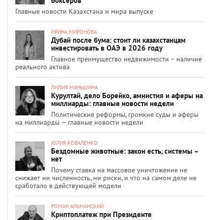
боксёров
Главные новости Казахстана и мира выпуске
ИРИНА МИРОНОВА
Дубай после бума: стоит ли казахстанцам
инвестировать в ОАЭ в 2026 году
Главное преимущество недвижимости – наличие
реального актива
ЛИЛИЯ МАНЬШИНА
Курултай, дело Борейко, амнистия и аферы на
миллиарды: главные новости недели
Политические реформы, громкие суды и аферы
на миллиарды — главные новости недели
ЮЛИЯ КОВАЛЕНКО
Бездомные животные: закон есть, системы –
нет
Почему ставка на массовое уничтожение не
снижает ни численность, ни риски, и что на самом деле не
сработало в действующей модели
РОМАН АЛЬМАНСКИЙ
Криптоплатеж при Президенте