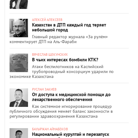
АЛЕКСЕЙ АЛЕКСЕЕВ
Казахстан в ДТП каждый год теряет
небольшой город
Главный редактор журнала «За рулём»
комментирует ДТП на Аль-Фараби
ВЯЧЕСЛАВ ЩЕКУНСКИХ
В чьих интересах бомбили КТК?
Атаки беспилотников на Каспийский
трубопроводный консорциум ударили по
экономике Казахстана
РУСЛАН ЗАКИЕВ
От доступа к медицинской помощи до
лекарственного обеспечения
Как системное игнорирование процедур
публичного обсуждения меняет баланс законности в
регулировании здравоохранения Казахстана
БАУЫРЖАН АЙНАБЕКОВ
Национальный курултай и перезапуск