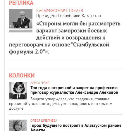
РЕПЛИКА
КАСЫМ-ЖОМАРТ ТОКАЕВ
Президент Республики Казахстан
«Стороны могли бы рассмотреть
вариант заморозки боевых
действий и возвращения к
переговорам на основе “Стамбульской
формулы 2.0”».
КОЛОНКИ
АЛИСА ГРАНД
Три года с отсрочкой и запрет на профессию -
приговор журналистке Александре Алёховой
Защита утверждала, что сведения, ставшие
причиной уголовного дела, уже находились в открытом
доступе
ОЛЕСЯ ШЛЕПНЕВА
Город будущего построят в Алатауском районе
Алматы