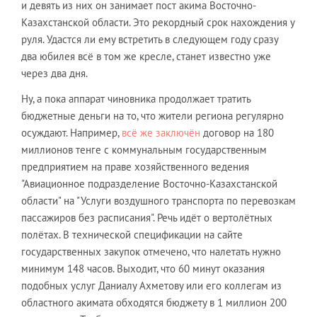
и девять из них он занимает пост акима Восточно-
Казахстанской области. Это рекордный срок нахождения у
руля. Удастся ли ему встретить в следующем году сразу
два юбилея всё в том же кресле, станет известно уже
через два дня.
Ну, а пока аппарат чиновника продолжает тратить
бюджетные деньги на то, что жители региона регулярно
осуждают. Например,
всё же заключён
договор на 180
миллионов тенге с коммунальным государственным
предприятием на праве хозяйственного ведения
"Авиационное подразделение Восточно-Казахстанской
области" на "Услуги воздушного транспорта по перевозкам
пассажиров без расписания". Речь идёт о вертолётных
полётах. В технической спецификации на сайте
государственных закупок отмечено, что налетать нужно
минимум 148 часов. Выходит, что 60 минут оказания
подобных услуг Даниалу Ахметову или его коллегам из
областного акимата обходятся бюджету в 1 миллион 200