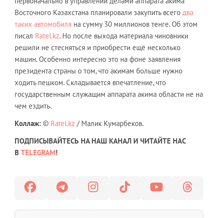
первоначально в управлении делами аппарата акима
Восточного Казахстана планировали закупить всего
два
таких автомобиля
на сумму 30 миллионов тенге. Об этом
писал
Ratel.kz
. Но после выхода материала чиновники
решили не стесняться и приобрести ещё несколько
машин. Особенно интересно это на фоне заявления
президента страны о том, что акимам больше нужно
ходить пешком. Складывается впечатление, что
государственным служащим аппарата акима области не на
чем ездить.
Коллаж:
©
Ratel.kz
/ Малик Кумарбеков.
ПОДПИСЫВАЙТЕСЬ НА НАШ КАНАЛ И ЧИТАЙТЕ НАС
В
TELEGRAM
!