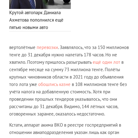
Крутой автопарк Даниала
Ахметова пополнился ещё
пятью новыми авто
вертолётные
перевозки
. Заявлялось, что за 150 миллионов
тенге до 31 декабря нужно налетать 178 часов. Но не
хватило. Поэтому пришлось разыгрывать
ещё один лот
в
сентябре месяце на сумму 73 миллиона тенге. Полёты
крупных чиновников области в 2021 году до объявления
того лота уже
обошлись казне
в 108 миллионов тенге без
учёта налога на добавленную стоимость. Хотя при
проведении прошлых тендеров указывалось, что они
рассчитаны до 31 декабря. Видимо, 144 лётных часов,
оговоренных заранее, оказалось недостаточно.
Кстати, аппарат акима ВКО в реестре госпредприятий в
отношении авиаподразделения указан лишь как орган