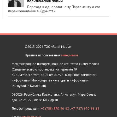
политической жизни
Переход к однопалатному Парламенту и его
переименование в Құрылтай
©2013-2026 ТОО «Ratel Media»
Правила использования
материалов
Международное информационное агентство «Ratel Media»
(Свидетельство о постановке на переучёт №
KZ85VPY00127994, от 02.09.2025 г., выданное Комитетом
информации Министерства культуры и информации
Республики Казахстан).
050026, Республика Казахстан, г. Алматы, ул. Муратбаева,
здание 23, 225 офис, БЦ Дарын
Телефон редакции:
+7 (708) 970-96-68
;
+7 (727) 970-96-68