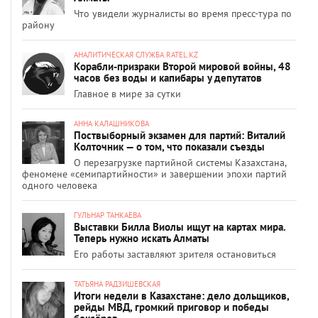
Что увидели журналисты во время пресс-тура по
району
АНАЛИТИЧЕСКАЯ СЛУЖБА RATEL.KZ
Корабли-призраки Второй мировой войны, 48
часов без воды и капибары у депутатов
Главное в мире за сутки
АННА КАЛАШНИКОВА
Поствыборный экзамен для партий: Виталий
Колточник — о том, что показали съезды
О перезагрузке партийной системы Казахстана,
феномене «семипартийности» и завершении эпохи партий
одного человека
ГУЛЬНАР ТАНКАЕВА
Выставки Билла Виолы ищут на картах мира.
Теперь нужно искать Алматы
Его работы заставляют зрителя остановиться
ТАТЬЯНА РАДЗИШЕВСКАЯ
Итоги недели в Казахстане: дело дольщиков,
рейды МВД, громкий приговор и победы