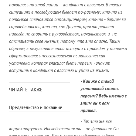
появилась по этой линии – конфликт с властью. В таких
ситуациях в последующем бывает по-разному: кто-то из
потомков становится оппозиционером, кто-то - борцом за
справедливость, кто-то, как Даулет, просто решает
никогда не спорить с руководством, начальством и не
отстаивать свое мнение, потому что это опасно. Таким
образом, в результате этой истории с прадедом у потомка
сформировалась неосознаваемая психологическая
установка, которая гласила: быть первым - значит
вступить в конфликт с властью и уйти из жизни.
- Как же с такой
установкой стать
ЧИТАЙТЕ ТАКЖЕ
первым? Ведь именно с
этим он к вам
Предательство и покаяние
пришел.
- Так это же все
корректируется. Наследственность – не фатальна! Он
это понял и осознал. Как и свою последующую задачу –