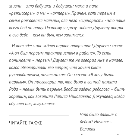
жизни – это бабушки и дедушки; мама и папа –
«режиссеры», а мы – «актеры». Причем, если первым в
семье рождается мальчик, для него «сценарист» - это чаще
всего дед по отцу. Поэтому я сразу задала Даулету вопрос
о его деде – кем он был, чем занимался.
...И вот здесь нас ждало первое открытие! Даулет сказал:
«А он был первым трактористом в районе». То есть
понимаете – первым! Даулет же не говорил мне в начале,
когда обговаривали его запрос, что хочет быть
руководителем, начальником. Он сказал: «Я хочу быть
первым». Он проговорил то, что было в генной памяти
Рода – навык быть первым. Вообще задача родолога – быть
хорошим, как говорила Лариса Николаевна Докучаева, когда
обучала нас, «слухачом».
Что было дальше с
дедом? Началась
ЧИТАЙТЕ ТАКЖЕ
Великая