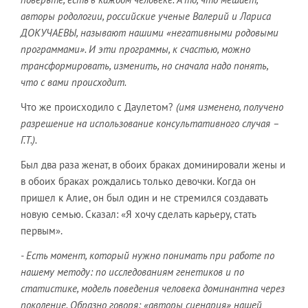
авторы родологии, российские ученые Валерий и Лариса
ДОКУЧАЕВЫ, называют нашими «негативными родовыми
программами». И эти программы, к счастью, можно
трансформировать, изменить, но сначала надо понять,
что с вами происходит.
Что же происходило с Даулетом?
(имя изменено, получено
разрешение на использование консультативного случая –
Г.Т.).
Был два раза женат, в обоих браках доминировали жены и
в обоих браках рождались только девочки. Когда он
пришел к Алие, он был один и не стремился создавать
новую семью. Сказал: «Я хочу сделать карьеру, стать
первым».
- Есть момент, который нужно понимать при работе по
нашему методу: по исследованиям генетиков и по
статистике, модель поведения человека доминантна через
поколение. Образно говоря: «авторы сценария» нашей