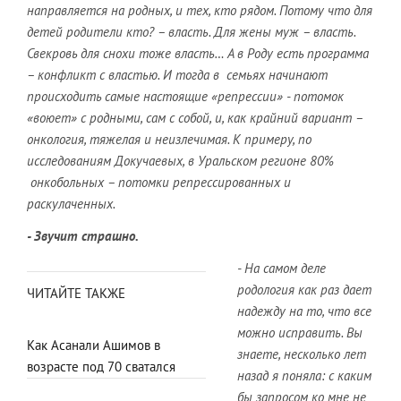
направляется на родных, и тех, кто рядом. Потому что для
детей родители кто? – власть. Для жены муж – власть.
Свекровь для снохи тоже власть… А в Роду есть программа
– конфликт с властью. И тогда в семьях начинают
происходить самые настоящие «репрессии» - потомок
«воюет» с родными, сам с собой, и, как крайний вариант –
онкология, тяжелая и неизлечимая. К примеру, по
исследованиям Докучаевых, в Уральском регионе 80%
онкобольных – потомки репрессированных и
раскулаченных.
- Звучит страшно.
- На самом деле
родология как раз дает
ЧИТАЙТЕ ТАКЖЕ
надежду на то, что все
можно исправить. Вы
Как Асанали Ашимов в
знаете, несколько лет
возрасте под 70 сватался
назад я поняла: с каким
бы запросом ко мне не