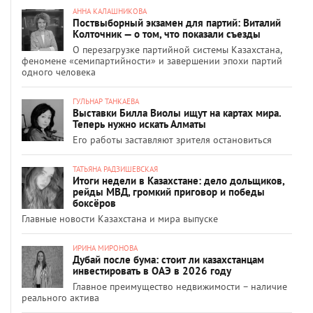
АННА КАЛАШНИКОВА
Поствыборный экзамен для партий: Виталий
Колточник — о том, что показали съезды
О перезагрузке партийной системы Казахстана,
феномене «семипартийности» и завершении эпохи партий
одного человека
ГУЛЬНАР ТАНКАЕВА
Выставки Билла Виолы ищут на картах мира.
Теперь нужно искать Алматы
Его работы заставляют зрителя остановиться
ТАТЬЯНА РАДЗИШЕВСКАЯ
Итоги недели в Казахстане: дело дольщиков,
рейды МВД, громкий приговор и победы
боксёров
Главные новости Казахстана и мира выпуске
ИРИНА МИРОНОВА
Дубай после бума: стоит ли казахстанцам
инвестировать в ОАЭ в 2026 году
Главное преимущество недвижимости – наличие
реального актива