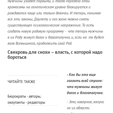
мужчины уходят первыми, и тогда передача этой
хромосомы на генетическом уровне блокируется и
рождаются чаще или только девочки. И теперь, понимая
все эти законы, Даулету и его жене можно снять
существующее психологическое напряжение. То есть
создать новую родовую программу - что теперь мужчины
в их Роду живут долго и благополучно, и, если на то будет
воля Всевышнего, продолжить свой Род.
Свекровь для снохи – власть, с которой надо
бороться
- Как бы это еще
сказать всей стране:
ЧИТАЙТЕ ТАКЖЕ
что мужчины живут
долго и благополучно.
Бюрократы - авторы,
- Это, наверное, вопрос
оккупанты - редакторы
не из области