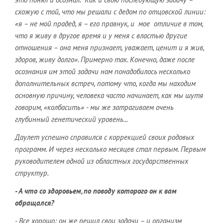
схожую с той, что мы решали с дедом по отцовской линии:
«я – не мой прадед, я – его правнук, и мое отличие в том,
что я живу в другое время и у меня с властью другие
отношения – она меня признает, уважает, ценит и я жив,
здоров, живу долго». Примерно так. Конечно, даже после
осознания им этой задачи нам понадобилось несколько
дополнительных встреч, потому что, когда мы находим
основную причину, человека часто начинает, как мы шутя
говорим, «колбасить» - мы же затрагиваем очень
глубинный генетический уровень...
Даулет успешно справился с коррекцией своих родовых
программ. И через несколько месяцев стал первым. Первым
руководителем одной из областных государственных
структур.
- А что со здоровьем, по поводу которого он к вам
обращался?
- Все хорошо: он же решил свои задачи – и организм