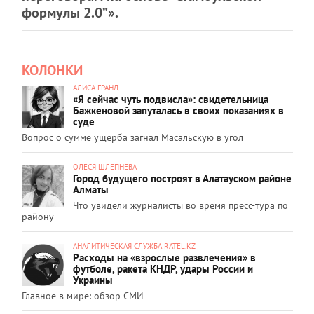
формулы 2.0”».
КОЛОНКИ
АЛИСА ГРАНД
«Я сейчас чуть подвисла»: свидетельница
Бажкеновой запуталась в своих показаниях в
суде
Вопрос о сумме ущерба загнал Масальскую в угол
ОЛЕСЯ ШЛЕПНЕВА
Город будущего построят в Алатауском районе
Алматы
Что увидели журналисты во время пресс-тура по
району
АНАЛИТИЧЕСКАЯ СЛУЖБА RATEL.KZ
Расходы на «взрослые развлечения» в
футболе, ракета КНДР, удары России и
Украины
Главное в мире: обзор СМИ