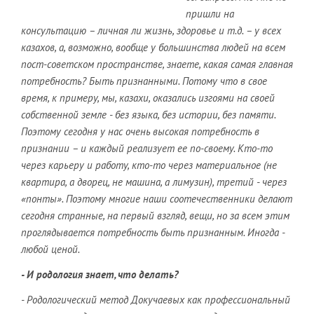
пришли на
консультацию – личная ли жизнь, здоровье и т.д. – у всех
казахов, а, возможно, вообще у большинства людей на всем
пост-советском пространстве, знаете, какая самая главная
потребность? Быть признанными. Потому что в свое
время, к примеру, мы, казахи, оказались изгоями на своей
собственной земле - без языка, без истории, без памяти.
Поэтому сегодня у нас очень высокая потребность в
признании – и каждый реализует ее по-своему. Кто-то
через карьеру и работу, кто-то через материальное (не
квартира, а дворец, не машина, а лимузин), третий - через
«понты». Поэтому многие наши соотечественники делают
сегодня странные, на первый взгляд, вещи, но за всем этим
проглядывается потребность быть признанным. Иногда -
любой ценой.
- И родология знает, что делать?
- Родологический метод Докучаевых как профессиональный