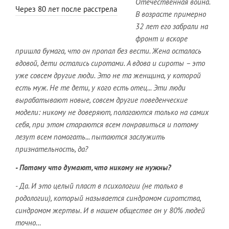
Отечественная война.
Через 80 лет после расстрела
В возрасте примерно
32 лет его забрали на
фронт и вскоре
пришла бумага, что он пропал без вести. Жена осталась
вдовой, дети остались сиротами. А вдова и сироты – это
уже совсем другие люди. Это не та женщина, у которой
есть муж. Не те дети, у кого есть отец... Эти люди
вырабатывают новые, совсем другие поведенческие
модели: никому не доверяют, полагаются только на самих
себя, при этом стараются всем понравиться и потому
лезут всем помогать... пытаются заслужить
признательность, да?
- Потому что думают, что никому не нужны?
- Да. И это целый пласт в психологии (не только в
родологии), который называется синдромом сиротства,
синдромом жертвы. И в нашем обществе он у 80% людей
точно…