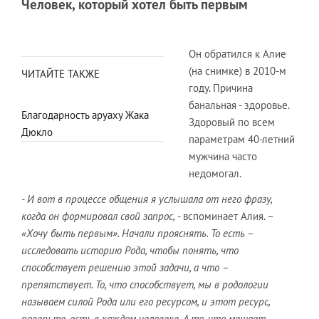
Человек, который хотел быть первым
Он обратился к Алие
(на снимке) в 2010-м
ЧИТАЙТЕ ТАКЖЕ
году. Причина
банальная - здоровье.
Благодарность аруаху Жака
Здоровый по всем
Дюкло
параметрам 40-летний
мужчина часто
недомогал.
- И вот в процессе общения я услышала от него фразу,
когда он формировал свой запрос,
- вспоминает Алия. –
«Хочу быть первым». Начали прояснять. То есть –
исследовать историю Рода, чтобы понять, что
способствует решению этой задачи, а что –
препятствует. То, что способствует, мы в родологии
называем силой Рода или его ресурсом, и этот ресурс,
поверьте, есть в каждом человеке. А то, что мешает,