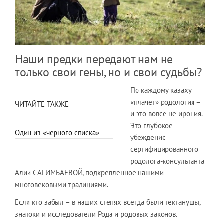
Наши предки передают нам не
только свои гены, но и свои судьбы?
По каждому казаху
«плачет» родология –
ЧИТАЙТЕ ТАКЖЕ
и это вовсе не ирония.
Это глубокое
Один из «черного списка»
убеждение
сертифицированного
родолога-консультанта
Алии САГИМБАЕВОЙ, подкрепленное нашими
многовековыми традициями.
Если кто забыл – в наших степях всегда были тектанушы,
знатоки и исследователи Рода и родовых законов.