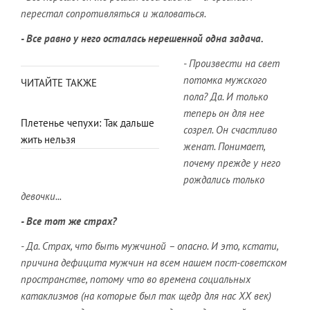
перестал сопротивляться и жаловаться.
- Все равно у него осталась нерешенной одна задача.
- Произвести на свет
потомка мужского
ЧИТАЙТЕ ТАКЖЕ
пола? Да. И только
теперь он для нее
Плетенье чепухи: Так дальше
созрел. Он счастливо
жить нельзя
женат. Понимает,
почему прежде у него
рождались только
девочки...
- Все тот же страх?
- Да. Страх, что быть мужчиной – опасно. И это, кстати,
причина дефицита мужчин на всем нашем пост-советском
пространстве, потому что во времена социальных
катаклизмов (на которые был так щедр для нас ХХ век)