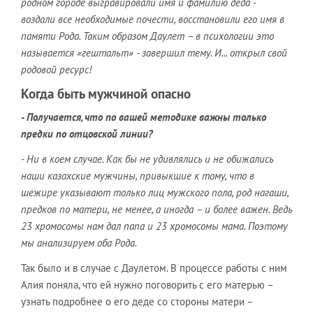
родном городе выгравировали имя и фамилию деда -
воздали все необходимые почести, восстановили его имя в
памяти Рода. Таким образом Даулет – в психологии это
называется «гештальт» - завершил тему. И... открыл свой
родовой ресурс!
Когда быть мужчиной опасно
- Получается, что по вашей методике важны только
предки по отцовской линии?
- Ни в коем случае. Как бы не удивлялись и не обижались
наши казахские мужчины, привыкшие к тому, что в
шежире указывают только лиц мужского пола, род нагаши,
предков по матери, не менее, а иногда – и более важен. Ведь
23 хромосомы нам дал папа и 23 хромосомы мама. Поэтому
мы анализируем оба Рода.
Так было и в случае с Даулетом. В процессе работы с ним
Алия поняла, что ей нужно поговорить с его матерью –
узнать подробнее о его деде со стороны матери –