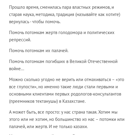
Прошло время, сменилась пара властных режимов, и
старая наука, методика, традиция (называйте как хотите)
вернулась - чтобы помочь.
Помочь потомкам жертв голодомора и политических
репрессий.
Помочь потомкам их палачей.
Помочь потомкам погибших в Великой Отечественной
войне...
Можно сколько угодно не верить или отмахиваться – «это
все глупости», но именно такие люди стали первыми и
основными клиентами первых родологов-консультантов
(преемников тектанушы) в Казахстане.
А может быть, все просто: у нас страна такая. Хотим мы
этого или не хотим, но большинство из нас – потомки или
палачей, или жертв. И не только казахи.