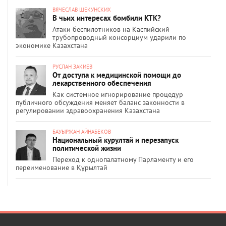
ВЯЧЕСЛАВ ЩЕКУНСКИХ
В чьих интересах бомбили КТК?
Атаки беспилотников на Каспийский
трубопроводный консорциум ударили по
экономике Казахстана
РУСЛАН ЗАКИЕВ
От доступа к медицинской помощи до
лекарственного обеспечения
Как системное игнорирование процедур
публичного обсуждения меняет баланс законности в
регулировании здравоохранения Казахстана
БАУЫРЖАН АЙНАБЕКОВ
Национальный курултай и перезапуск
политической жизни
Переход к однопалатному Парламенту и его
переименование в Құрылтай