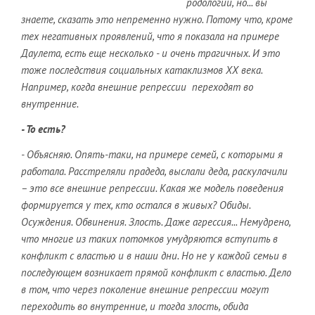
родологии, но... вы
знаете, сказать это непременно нужно. Потому что, кроме
тех негативных проявлений, что я показала на примере
Даулета, есть еще несколько - и очень трагичных. И это
тоже последствия социальных катаклизмов ХХ века.
Например, когда внешние репрессии переходят во
внутренние.
- То есть?
- Объясняю. Опять-таки, на примере семей, с которыми я
работала. Расстреляли прадеда, выслали деда, раскулачили
– это все внешние репрессии. Какая же модель поведения
формируется у тех, кто остался в живых? Обиды.
Осуждения. Обвинения. Злость. Даже агрессия... Немудрено,
что многие из таких потомков умудряются вступить в
конфликт с властью и в наши дни. Но не у каждой семьи в
последующем возникает прямой конфликт с властью. Дело
в том, что через поколение внешние репрессии могут
переходить во внутренние, и тогда злость, обида