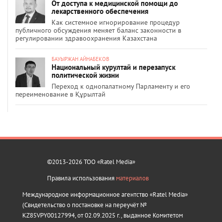
От доступа к медицинской помощи до
лекарственного обеспечения
Как системное игнорирование процедур
публичного обсуждения меняет баланс законности в
регулировании здравоохранения Казахстана
БАУЫРЖАН АЙНАБЕКОВ
Национальный курултай и перезапуск
политической жизни
Переход к однопалатному Парламенту и его
переименование в Құрылтай
©2013-2026 ТОО «Ratel Media»
Правила использования
материалов
Международное информационное агентство «Ratel Media»
(Свидетельство о постановке на переучёт №
KZ85VPY00127994, от 02.09.2025 г., выданное Комитетом