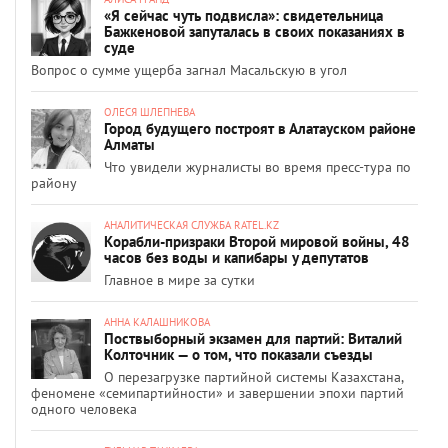
«Я сейчас чуть подвисла»: свидетельница
Бажкеновой запуталась в своих показаниях в
суде
Вопрос о сумме ущерба загнал Масальскую в угол
ОЛЕСЯ ШЛЕПНЕВА
Город будущего построят в Алатауском районе
Алматы
Что увидели журналисты во время пресс-тура по
району
АНАЛИТИЧЕСКАЯ СЛУЖБА RATEL.KZ
Корабли-призраки Второй мировой войны, 48
часов без воды и капибары у депутатов
Главное в мире за сутки
АННА КАЛАШНИКОВА
Поствыборный экзамен для партий: Виталий
Колточник — о том, что показали съезды
О перезагрузке партийной системы Казахстана,
феномене «семипартийности» и завершении эпохи партий
одного человека