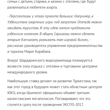
семьи с детьми, старики, и казино с отелями, где будут
развлекаться любители азарта.
- Перспективы у этого проекта большие. Например, в
Узбекистане азартные игры под запретом. Оттуда можно
ожидать туристов. И эту идею хотим предложить
узбекским коллегам. В общем, Сарыагаш можно сделать
вторым Капчагаем, развивать там игровой бизнес,
-
рассказал руководитель управления предпринимательства
и туризма Марат Карабаев.
Вокруг Шардаринского водохранилища планируется
возвести зону отдыха с отелями и торговыми центрами
международного уровня.
Наибольшую ставку делают на развитие Туркестана, так
как этот город в будущем может стать областным центром
ЮКО, когда Шымкент официально объявят третьим
казахстанским мегаполисом. Поговаривают, что это
случится сразу после проведения ЭКСПО-2017.