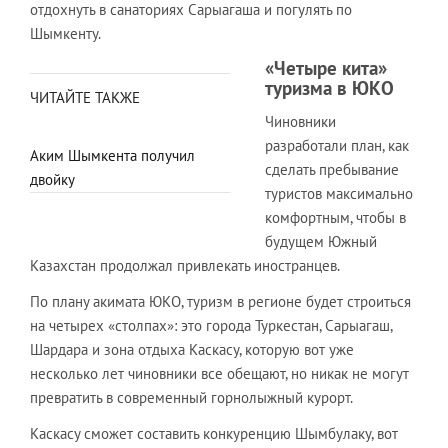
отдохнуть в санаториях Сарыагаша и погулять по
Шымкенту.
«Четыре кита»
туризма в ЮКО
ЧИТАЙТЕ ТАКЖЕ
Чиновники
разработали план, как
Аким Шымкента получил
сделать пребывание
двойку
туристов максимально
комфортным, чтобы в
будущем Южный
Казахстан продолжал привлекать иностранцев.
По плану акимата ЮКО, туризм в регионе будет строиться
на четырех «столпах»: это города Туркестан, Сарыагаш,
Шардара и зона отдыха Каскасу, которую вот уже
несколько лет чиновники все обещают, но никак не могут
превратить в современный горнолыжный курорт.
Каскасу сможет составить конкуренцию Шымбулаку, вот