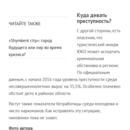
Куда девать
преступность?
ЧИТАЙТЕ ТАКЖЕ
С другой стороны, есть
опасения, что
«Shymkent city»: город
туристический имидж
будущего или пир во время
ЮКО может испортить
кризиса?
криминальная
обстановка в регионе.
По официальным
данным, с начала 2016 года уровень преступности среди
несовершеннолетних вырос на 35,5%. Особенно плачевно
обстоит дело в районах области.
Растут также показатели безработицы среди молодежи и
число наркоманов. Как исправлять эту ситуацию,
чиновники пока не знают.
Фото автора
.