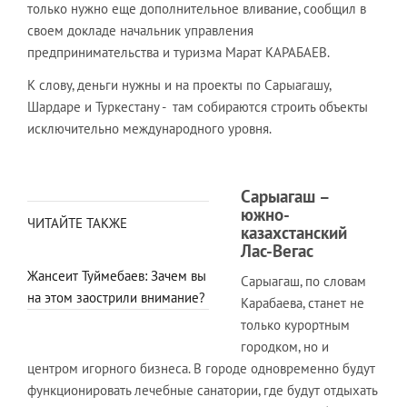
только нужно еще дополнительное вливание, сообщил в
своем докладе начальник управления
предпринимательства и туризма Марат КАРАБАЕВ.
К слову, деньги нужны и на проекты по Сарыагашу,
Шардаре и Туркестану - там собираются строить объекты
исключительно международного уровня.
Сарыагаш –
южно-
ЧИТАЙТЕ ТАКЖЕ
казахстанский
Лас-Вегас
Жансеит Туймебаев: Зачем вы
Сарыагаш, по словам
на этом заострили внимание?
Карабаева, станет не
только курортным
городком, но и
центром игорного бизнеса. В городе одновременно будут
функционировать лечебные санатории, где будут отдыхать