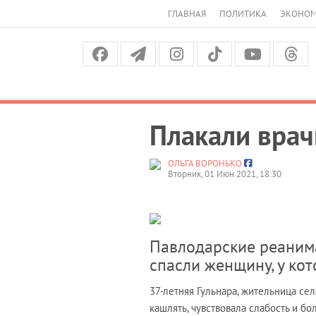
ГЛАВНАЯ
ПОЛИТИКА
ЭКОНО
Плакали врач
ОЛЬГА ВОРОНЬКО
Вторник, 01 Июн 2021, 18:30
Павлодарские реанима
спасли женщину, у ко
37-летняя Гульнара, жительница се
кашлять, чувствовала слабость и б