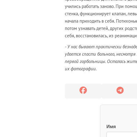
учились работать заново. При помо
стенка, функционирует клапан, лев
начала приходить в себя. Потихоньк
потом узнавать детей, других родс
себя, восстановилась, из реанимац
- У нас бывают практически безнаде
удается спасти больного, несмотря 
первой горбольницы. Осталась жить
их фотографии.
Имя