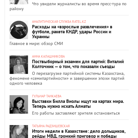
Что увидели журналисты во время пресс-тура по
району
АНАЛИТИЧЕСКАЯ СЛУЖБА RATEL.KZ
Расходы на «взрослые развлечения» в
футболе, ракета КНДР, удары России и
Украины
Главное в мире: обзор СМИ
АННА КАЛАШНИКОВА
Поствыборный экзамен для партий: Виталий
Колточник — о том, что показали съезды
О перезагрузке партийной системы Казахстана,
феномене «семипартийности» и завершении эпохи партий
одного человека
ГУЛЬНАР ТАНКАЕВА
Выставки Билла Виолы ищут на картах мира.
Теперь нужно искать Алматы
Его работы заставляют зрителя остановиться
ТАТЬЯНА РАДЗИШЕВСКАЯ
Итоги недели в Казахстане: дело дольщиков,
рейды МВД, громкий приговор и победы