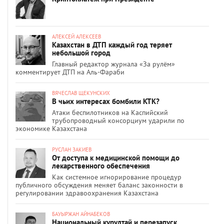
АЛЕКСЕЙ АЛЕКСЕЕВ
Казахстан в ДТП каждый год теряет
небольшой город
Главный редактор журнала «За рулём»
комментирует ДТП на Аль-Фараби
ВЯЧЕСЛАВ ЩЕКУНСКИХ
В чьих интересах бомбили КТК?
Атаки беспилотников на Каспийский
трубопроводный консорциум ударили по
экономике Казахстана
РУСЛАН ЗАКИЕВ
От доступа к медицинской помощи до
лекарственного обеспечения
Как системное игнорирование процедур
публичного обсуждения меняет баланс законности в
регулировании здравоохранения Казахстана
БАУЫРЖАН АЙНАБЕКОВ
Национальный курултай и перезапуск