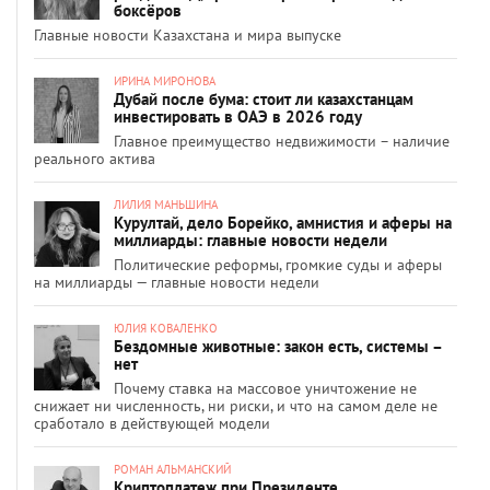
боксёров
Главные новости Казахстана и мира выпуске
ИРИНА МИРОНОВА
Дубай после бума: стоит ли казахстанцам
инвестировать в ОАЭ в 2026 году
Главное преимущество недвижимости – наличие
реального актива
ЛИЛИЯ МАНЬШИНА
Курултай, дело Борейко, амнистия и аферы на
миллиарды: главные новости недели
Политические реформы, громкие суды и аферы
на миллиарды — главные новости недели
ЮЛИЯ КОВАЛЕНКО
Бездомные животные: закон есть, системы –
нет
Почему ставка на массовое уничтожение не
снижает ни численность, ни риски, и что на самом деле не
сработало в действующей модели
РОМАН АЛЬМАНСКИЙ
Криптоплатеж при Президенте