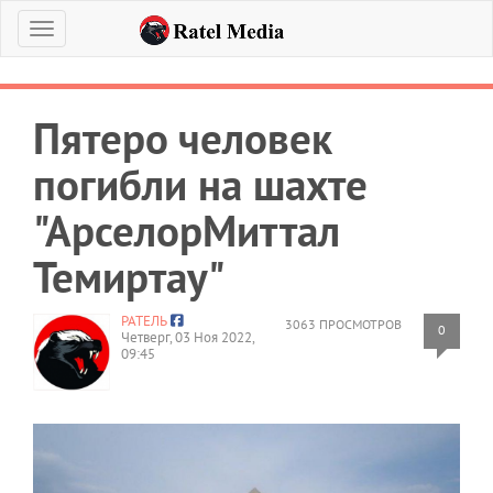
Меню
Пятеро человек
погибли на шахте
"АрселорМиттал
Темиртау"
РАТЕЛЬ
3063 ПРОСМОТРОВ
0
Четверг, 03 Ноя 2022,
09:45