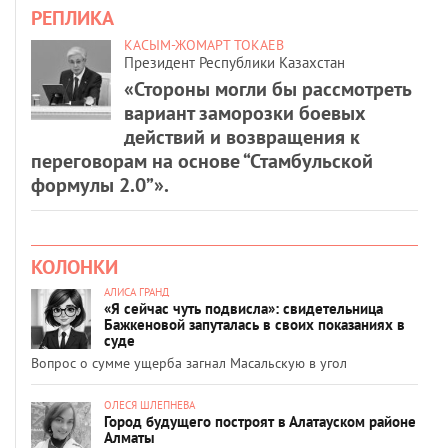
РЕПЛИКА
КАСЫМ-ЖОМАРТ ТОКАЕВ
Президент Республики Казахстан
«Стороны могли бы рассмотреть
вариант заморозки боевых
действий и возвращения к
переговорам на основе “Стамбульской
формулы 2.0”».
КОЛОНКИ
АЛИСА ГРАНД
«Я сейчас чуть подвисла»: свидетельница
Бажкеновой запуталась в своих показаниях в
суде
Вопрос о сумме ущерба загнал Масальскую в угол
ОЛЕСЯ ШЛЕПНЕВА
Город будущего построят в Алатауском районе
Алматы