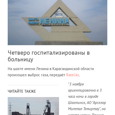
Четверо госпитализированы в
больницу
На шахте имени Ленина в Карагандинской области
произошел выброс газа, передаёт
Ratel.kz
.
"
3 ноября
ориентировочно в 3
ЧИТАЙТЕ ТАКЖЕ
часа ночи в городе
Шахтинск, АО "Арселор
Миттал Темиртау", на
шахте имени Ленина