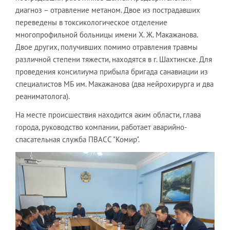
диагноз – отравление метаном. Двое из пострадавших
переведены в токсикологическое отделение
многопрофильной больницы имени Х. Ж. Макажанова.
Двое других, получивших помимо отравления травмы
различной степени тяжести, находятся в г. Шахтинске. Для
проведения консилиума прибыла бригада санавиации из
специалистов МБ им. Макажанова (два нейрохирурга и два
реаниматолога).
На месте происшествия находится аким области, глава
города, руководство компании, работает аварийно-
спасательная служба ПВАСС "Комир".