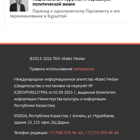
политической жизни
Переход к однопалатному Парламенту и его
переименование в Құрылтай
©2013-2026 ТОО «Ratel Media»
Правила использования
материалов
Международное информационное агентство «Ratel Media»
(Свидетельство о постановке на переучёт №
KZ85VPY00127994, от 02.09.2025 г., выданное Комитетом
информации Министерства культуры и информации
Республики Казахстан).
050026, Республика Казахстан, г. Алматы, ул. Муратбаева,
здание 23, 225 офис, БЦ Дарын
Телефон редакции:
+7 (708) 970-96-68
;
+7 (727) 970-96-68