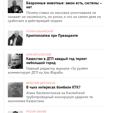
Бездомные животные: закон есть, системы –
нет
Почему ставка на массовое уничтожение не
снижает ни численность, ни риски, и что на самом деле не
сработало в действующей модели
РОМАН АЛЬМАНСКИЙ
Криптоплатеж при Президенте
АЛЕКСЕЙ АЛЕКСЕЕВ
Казахстан в ДТП каждый год теряет
небольшой город
Главный редактор журнала «За рулём»
комментирует ДТП на Аль-Фараби
ВЯЧЕСЛАВ ЩЕКУНСКИХ
В чьих интересах бомбили КТК?
Атаки беспилотников на Каспийский
трубопроводный консорциум ударили по
экономике Казахстана
РУСЛАН ЗАКИЕВ