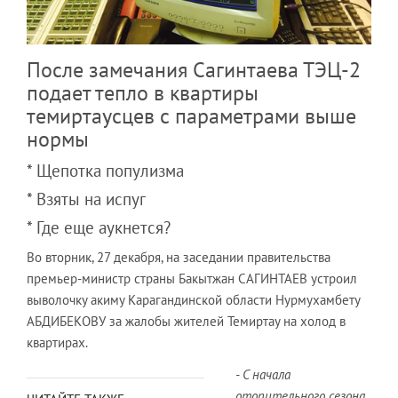
После замечания Сагинтаева ТЭЦ-2
подает тепло в квартиры
темиртаусцев с параметрами выше
нормы
* Щепотка популизма
* Взяты на испуг
* Где еще аукнется?
Во вторник, 27 декабря, на заседании правительства
премьер-министр страны Бакытжан САГИНТАЕВ устроил
выволочку акиму Карагандинской области Нурмухамбету
АБДИБЕКОВУ за жалобы жителей Темиртау на холод в
квартирах.
- С начала
отопительного сезона