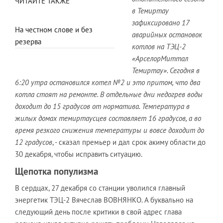
ЧИТАЙТЕ ТАКЖЕ
в Темиртау
зафиксировано 17
На честном слове и без
аварийных остановок
резерва
котлов на ТЭЦ-2
«АрселорМиттал
Темиртау». Сегодня в
6:20 утра остановился котел №2 и это притом, что два
котла стоят на ремонте. В отдельные дни недогрев воды
доходит до 15 градусов от норматива. Температура в
жилых домах темиртаусцев составляет 16 градусов, а во
время резкого снижения температуры и вовсе доходит до
12 градусов
, - сказал премьер и дал срок акиму области до
30 декабря, чтобы исправить ситуацию.
Щепотка популизма
В сердцах, 27 декабря со станции уволился главный
энергетик ТЭЦ-2 Вячеслав ВОВНЯНКО. А буквально на
следующий день после критики в свой адрес глава