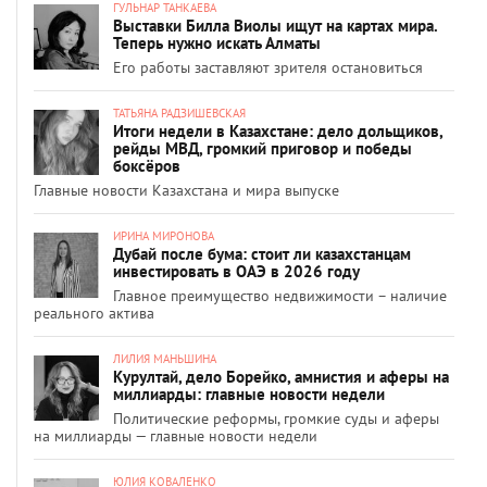
ГУЛЬНАР ТАНКАЕВА
Выставки Билла Виолы ищут на картах мира.
Теперь нужно искать Алматы
Его работы заставляют зрителя остановиться
ТАТЬЯНА РАДЗИШЕВСКАЯ
Итоги недели в Казахстане: дело дольщиков,
рейды МВД, громкий приговор и победы
боксёров
Главные новости Казахстана и мира выпуске
ИРИНА МИРОНОВА
Дубай после бума: стоит ли казахстанцам
инвестировать в ОАЭ в 2026 году
Главное преимущество недвижимости – наличие
реального актива
ЛИЛИЯ МАНЬШИНА
Курултай, дело Борейко, амнистия и аферы на
миллиарды: главные новости недели
Политические реформы, громкие суды и аферы
на миллиарды — главные новости недели
ЮЛИЯ КОВАЛЕНКО