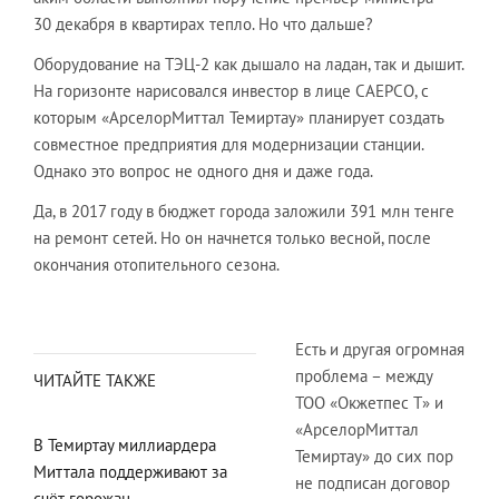
30 декабря в квартирах тепло. Но что дальше?
Оборудование на ТЭЦ-2 как дышало на ладан, так и дышит.
На горизонте нарисовался инвестор в лице САЕРСО, с
которым «АрселорМиттал Темиртау» планирует создать
совместное предприятия для модернизации станции.
Однако это вопрос не одного дня и даже года.
Да, в 2017 году в бюджет города заложили 391 млн тенге
на ремонт сетей. Но он начнется только весной, после
окончания отопительного сезона.
Есть и другая огромная
проблема – между
ЧИТАЙТЕ ТАКЖЕ
ТОО «Окжетпес Т» и
«АрселорМиттал
В Темиртау миллиардера
Темиртау» до сих пор
Миттала поддерживают за
не подписан договор
счёт горожан