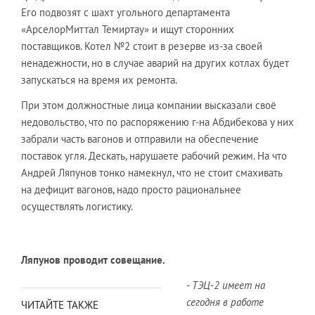
Его подвозят с шахт угольного департамента
«АрселорМиттал Темиртау» и ищут сторонних
поставщиков. Котел №2 стоит в резерве из-за своей
ненадежности, но в случае аварий на других котлах будет
запускаться на время их ремонта.
При этом должностные лица компании высказали своё
недовольство, что по распоряжению г-на Абдибекова у них
забрали часть вагонов и отправили на обеспечение
поставок угля. Дескать, нарушаете рабочий режим. На что
Андрей Ляпунов тонко намекнул, что не стоит смахивать
на дефицит вагонов, надо просто рациональнее
осуществлять логистику.
Ляпунов проводит совещание.
- ТЭЦ-2 имеет на
сегодня в работе
ЧИТАЙТЕ ТАКЖЕ