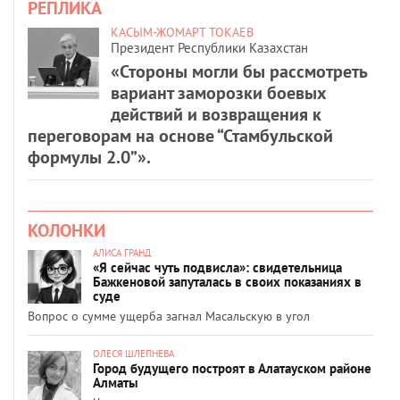
РЕПЛИКА
КАСЫМ-ЖОМАРТ ТОКАЕВ
Президент Республики Казахстан
«Стороны могли бы рассмотреть
вариант заморозки боевых
действий и возвращения к
переговорам на основе “Стамбульской
формулы 2.0”».
КОЛОНКИ
АЛИСА ГРАНД
«Я сейчас чуть подвисла»: свидетельница
Бажкеновой запуталась в своих показаниях в
суде
Вопрос о сумме ущерба загнал Масальскую в угол
ОЛЕСЯ ШЛЕПНЕВА
Город будущего построят в Алатауском районе
Алматы