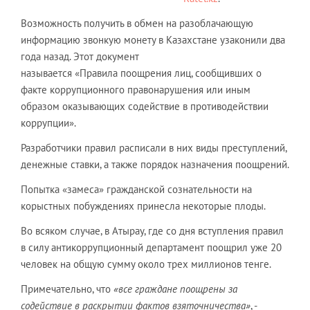
Возможность получить в обмен на разоблачающую
информацию звонкую монету в Казахстане узаконили два
года назад. Этот документ
называется «Правила поощрения лиц, сообщивших о
факте коррупционного правонарушения или иным
образом оказывающих содействие в противодействии
коррупции».
Разработчики правил расписали в них виды преступлений,
денежные ставки, а также порядок назначения поощрений.
Попытка «замеса» гражданской сознательности на
корыстных побуждениях принесла некоторые плоды.
Во всяком случае, в Атырау, где со дня вступления правил
в силу антикоррупционный департамент поощрил уже 20
человек на общую сумму около трех миллионов тенге.
Примечательно, что
«все граждане поощрены за
содействие в раскрытии фактов взяточничества»
, -