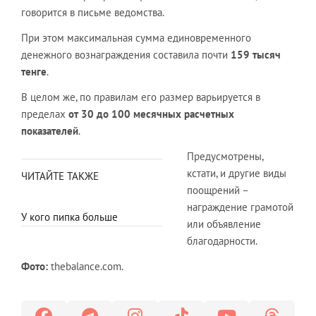
говорится в письме ведомства.
При этом максимальная сумма единовременного
денежного вознаграждения составила почти
159 тысяч
тенге
.
В целом же, по правилам его размер варьируется в
пределах
от 30 до 100 месячных расчетных
показателей
.
Предусмотрены,
кстати, и другие виды
ЧИТАЙТЕ ТАКЖЕ
поощрений –
награждение грамотой
У кого пипка больше
или объявление
благодарности.
Фото:
thebalance.com.