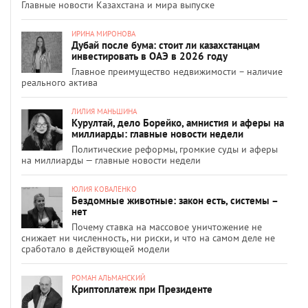
Главные новости Казахстана и мира выпуске
ИРИНА МИРОНОВА
Дубай после бума: стоит ли казахстанцам
инвестировать в ОАЭ в 2026 году
Главное преимущество недвижимости – наличие
реального актива
ЛИЛИЯ МАНЬШИНА
Курултай, дело Борейко, амнистия и аферы на
миллиарды: главные новости недели
Политические реформы, громкие суды и аферы
на миллиарды — главные новости недели
ЮЛИЯ КОВАЛЕНКО
Бездомные животные: закон есть, системы –
нет
Почему ставка на массовое уничтожение не
снижает ни численность, ни риски, и что на самом деле не
сработало в действующей модели
РОМАН АЛЬМАНСКИЙ
Криптоплатеж при Президенте