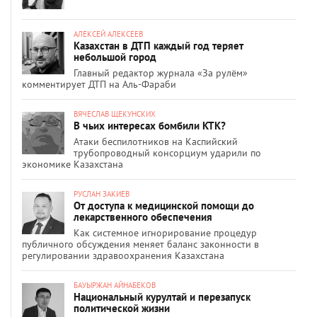
АЛЕКСЕЙ АЛЕКСЕЕВ
Казахстан в ДТП каждый год теряет
небольшой город
Главный редактор журнала «За рулём»
комментирует ДТП на Аль-Фараби
ВЯЧЕСЛАВ ЩЕКУНСКИХ
В чьих интересах бомбили КТК?
Атаки беспилотников на Каспийский
трубопроводный консорциум ударили по
экономике Казахстана
РУСЛАН ЗАКИЕВ
От доступа к медицинской помощи до
лекарственного обеспечения
Как системное игнорирование процедур
публичного обсуждения меняет баланс законности в
регулировании здравоохранения Казахстана
БАУЫРЖАН АЙНАБЕКОВ
Национальный курултай и перезапуск
политической жизни