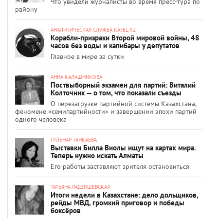
Что увидели журналисты во время пресс-тура по
району
АНАЛИТИЧЕСКАЯ СЛУЖБА RATEL.KZ
Корабли-призраки Второй мировой войны, 48
часов без воды и капибары у депутатов
Главное в мире за сутки
АННА КАЛАШНИКОВА
Поствыборный экзамен для партий: Виталий
Колточник — о том, что показали съезды
О перезагрузке партийной системы Казахстана,
феномене «семипартийности» и завершении эпохи партий
одного человека
ГУЛЬНАР ТАНКАЕВА
Выставки Билла Виолы ищут на картах мира.
Теперь нужно искать Алматы
Его работы заставляют зрителя остановиться
ТАТЬЯНА РАДЗИШЕВСКАЯ
Итоги недели в Казахстане: дело дольщиков,
рейды МВД, громкий приговор и победы
боксёров