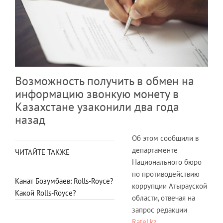
Возможность получить в обмен на
информацию звонкую монету в
Казахстане узаконили два года
назад
Об этом сообщили в
департаменте
ЧИТАЙТЕ ТАКЖЕ
Национального бюро
по противодействию
Канат Бозумбаев: Rolls-Royce?
коррупции Атырауской
Какой Rolls-Royce?
области, отвечая на
запрос редакции
Ratel.kz
.