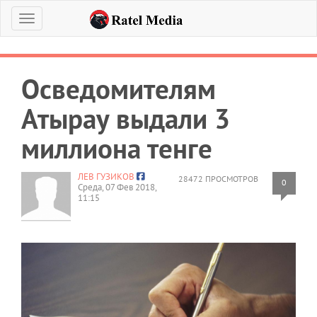
Меню
Осведомителям
Атырау выдали 3
миллиона тенге
ЛЕВ ГУЗИКОВ
28472 ПРОСМОТРОВ
0
Среда, 07 Фев 2018,
11:15