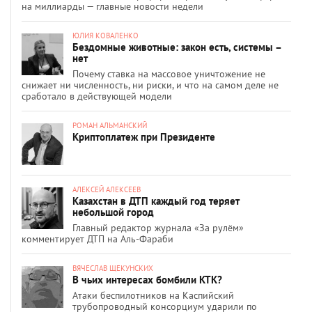
на миллиарды — главные новости недели
ЮЛИЯ КОВАЛЕНКО
Бездомные животные: закон есть, системы –
нет
Почему ставка на массовое уничтожение не
снижает ни численность, ни риски, и что на самом деле не
сработало в действующей модели
РОМАН АЛЬМАНСКИЙ
Криптоплатеж при Президенте
АЛЕКСЕЙ АЛЕКСЕЕВ
Казахстан в ДТП каждый год теряет
небольшой город
Главный редактор журнала «За рулём»
комментирует ДТП на Аль-Фараби
ВЯЧЕСЛАВ ЩЕКУНСКИХ
В чьих интересах бомбили КТК?
Атаки беспилотников на Каспийский
трубопроводный консорциум ударили по