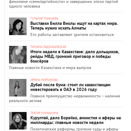
феномене «семипартийности» и завершении эпохи партий
одного человека
ГУЛЬНАР ТАНКАЕВА
Выставки Билла Виолы ищут на картах мира.
Теперь нужно искать Алматы
Его работы заставляют зрителя остановиться
ТАТЬЯНА РАДЗИШЕВСКАЯ
Итоги недели в Казахстане: дело дольщиков,
рейды МВД, громкий приговор и победы
боксёров
Главные новости Казахстана и мира выпуске
ИРИНА МИРОНОВА
Дубай после бума: стоит ли казахстанцам
инвестировать в ОАЭ в 2026 году
Главное преимущество недвижимости – наличие
реального актива
ЛИЛИЯ МАНЬШИНА
Курултай, дело Борейко, амнистия и аферы на
миллиарды: главные новости недели
Политические реформы, громкие суды и аферы