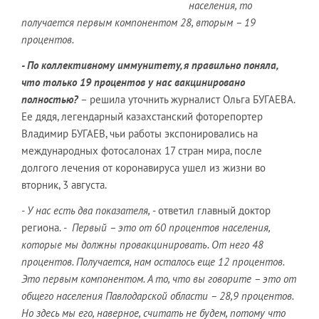
населения, то
получается первым компонентом 28, вторым – 19
процентов.
- По коллективному иммунитету, я правильно поняла,
что только 19 процентов у нас вакцинировано
полностью?
– решила уточнить журналист Ольга БУГАЕВА.
Ее дядя, легендарный казахстанский фоторепортер
Владимир БУГАЕВ, чьи работы экспонировались на
международных фотосалонах 17 стран мира, после
долгого лечения от коронавируса ушел из жизни во
вторник, 3 августа.
- У нас есть два показателя,
- ответил главный доктор
региона.
- Первый – это от 60 процентов населения,
которые мы должны провакцинировать. От него 48
процентов. Получается, нам осталось еще 12 процентов.
Это первым компонентом. А то, что вы говорите – это от
общего населения Павлодарской области – 28,9 процентов.
Но здесь мы его, наверное, считать не будем, потому что