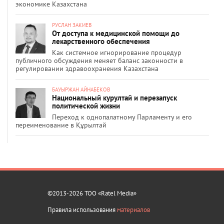
экономике Казахстана
РУСЛАН ЗАКИЕВ
От доступа к медицинской помощи до
лекарственного обеспечения
Как системное игнорирование процедур
публичного обсуждения меняет баланс законности в
регулировании здравоохранения Казахстана
БАУЫРЖАН АЙНАБЕКОВ
Национальный курултай и перезапуск
политической жизни
Переход к однопалатному Парламенту и его
переименование в Құрылтай
©2013-2026 ТОО «Ratel Media»
Правила использования
материалов