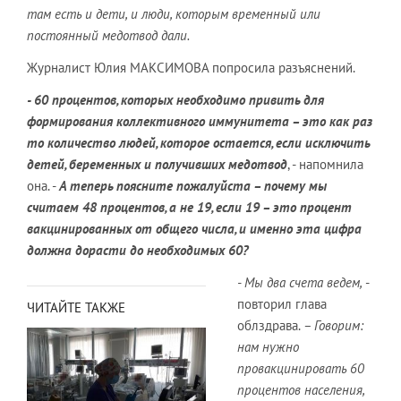
там есть и дети, и люди, которым временный или
постоянный медотвод дали.
Журналист Юлия МАКСИМОВА попросила разъяснений.
- 60 процентов, которых необходимо привить для
формирования коллективного иммунитета – это как раз
то количество людей, которое остается, если исключить
детей, беременных и получивших медотвод
, - напомнила
она. -
А теперь поясните пожалуйста – почему мы
считаем 48 процентов, а не 19, если 19 – это процент
вакцинированных от общего числа, и именно эта цифра
должна дорасти до необходимых 60?
- Мы два счета ведем,
-
повторил глава
ЧИТАЙТЕ ТАКЖЕ
облздрава.
– Говорим:
нам нужно
провакцинировать 60
процентов населения,