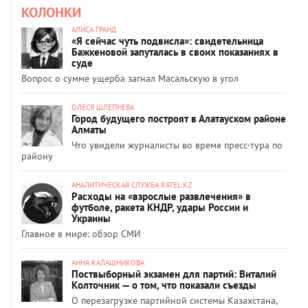
КОЛОНКИ
АЛИСА ГРАНД
«Я сейчас чуть подвисла»: свидетельница
Бажкеновой запуталась в своих показаниях в
суде
Вопрос о сумме ущерба загнал Масальскую в угол
ОЛЕСЯ ШЛЕПНЕВА
Город будущего построят в Алатауском районе
Алматы
Что увидели журналисты во время пресс-тура по
району
АНАЛИТИЧЕСКАЯ СЛУЖБА RATEL.KZ
Расходы на «взрослые развлечения» в
футболе, ракета КНДР, удары России и
Украины
Главное в мире: обзор СМИ
АННА КАЛАШНИКОВА
Поствыборный экзамен для партий: Виталий
Колточник — о том, что показали съезды
О перезагрузке партийной системы Казахстана,