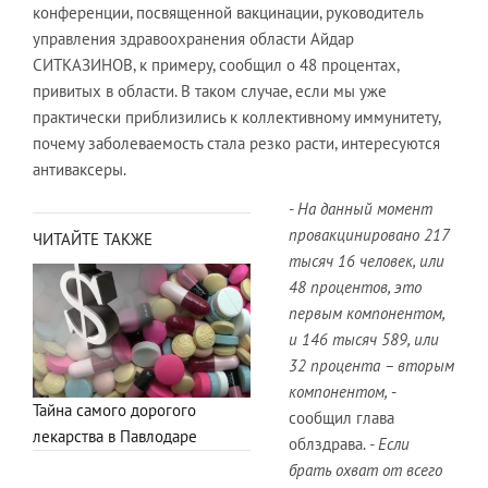
конференции, посвященной вакцинации, руководитель
управления здравоохранения области Айдар
СИТКАЗИНОВ, к примеру, сообщил о 48 процентах,
привитых в области. В таком случае, если мы уже
практически приблизились к коллективному иммунитету,
почему заболеваемость стала резко расти, интересуются
антиваксеры.
- На данный момент
провакцинировано 217
ЧИТАЙТЕ ТАКЖЕ
тысяч 16 человек, или
48 процентов, это
первым компонентом,
и 146 тысяч 589, или
32 процента – вторым
компонентом,
-
Тайна самого дорогого
сообщил глава
лекарства в Павлодаре
облздрава.
- Если
брать охват от всего