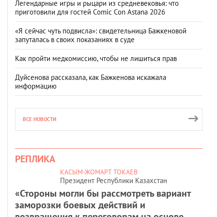
Легендарные игры и рыцари из средневековья: что
приготовили для гостей Comic Con Astana 2026
«Я сейчас чуть подвисла»: свидетельница Бажкеновой
запуталась в своих показаниях в суде
Как пройти медкомиссию, чтобы не лишиться прав
Дуйсенова рассказала, как Бажкенова искажала
информацию
ВСЕ НОВОСТИ
РЕПЛИКА
КАСЫМ-ЖОМАРТ ТОКАЕВ
Президент Республики Казахстан
«Стороны могли бы рассмотреть вариант
заморозки боевых действий и
возвращения к переговорам на основе