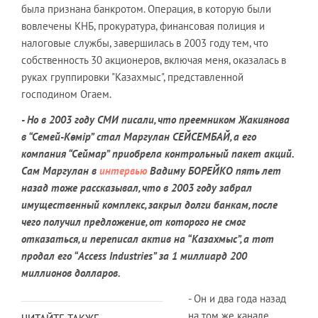
была признана банкротом. Операция, в которую были
вовлечены КНБ, прокуратура, финансовая полиция и
налоговые службы, завершилась в 2003 году тем, что
собственность 30 акционеров, включая меня, оказалась в
руках группировки "Казахмыс", представленной
господином Огаем.
- Но в 2003 году СМИ писали, что преемником Жакиянова
в “Семей-Көмір” стал Маргулан СЕЙСЕМБАЙ, а его
компания “Сеймар” приобрела контрольный пакет акций.
Сам Маргулан в
интервью
Вадиму БОРЕЙКО пять лет
назад тоже рассказывал, что в 2003 году забрал
имущественный комплекс, закрыл долги банкам, после
чего получил предложение, от которого не смог
отказаться, и переписал актив на “Казахмыс”, а тот
продал его “Access Industries” за 1 миллиард 200
миллионов долларов.
- Он и два года назад
на том же канале