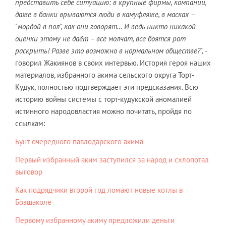
представить себе ситуацию: в крупные фирмы, компании,
даже в банки врываются люди в камуфляже, в масках –
"мордой в пол", как они говорят… И ведь никто никакой
оценки этому не даёт – все молчат, все боятся рот
раскрыть! Разве это возможно в нормальном обществе?", -
говорил Жакиянов в своих интервью. История героя наших
материалов, избранного акима сельского округа Торт-
Кудук, полностью подтверждает эти предсказания. Всю
историю войны системы с торт-кудукской аномалией
истинного народовластия можно почитать, пройдя по
ссылкам:
Бунт очередного павлодарского акима
Первый избранный аким заступился за народ и схлопотал
выговор
Как подрядчики второй год ломают новые котлы в
Бозшаколе
Первому избранному акиму предложили деньги