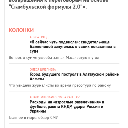
“Стамбульской формулы 2.0”».
КОЛОНКИ
АЛИСА ГРАНД
«Я сейчас чуть подвисла»: свидетельница
Бажкеновой запуталась в своих показаниях в
суде
Вопрос о сумме ущерба загнал Масальскую в угол
ОЛЕСЯ ШЛЕПНЕВА
Город будущего построят в Алатауском районе
Алматы
Что увидели журналисты во время пресс-тура по району
АНАЛИТИЧЕСКАЯ СЛУЖБА RATEL.KZ
Расходы на «взрослые развлечения» в
футболе, ракета КНДР, удары России и
Украины
Главное в мире: обзор СМИ