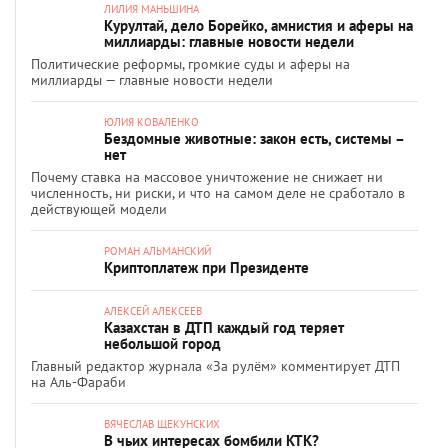
ЛИЛИЯ МАНЬШИНА
Курултай, дело Борейко, амнистия и аферы на
миллиарды: главные новости недели
Политические реформы, громкие суды и аферы на
миллиарды — главные новости недели
ЮЛИЯ КОВАЛЕНКО
Бездомные животные: закон есть, системы –
нет
Почему ставка на массовое уничтожение не снижает ни
численность, ни риски, и что на самом деле не сработало в
действующей модели
РОМАН АЛЬМАНСКИЙ
Криптоплатеж при Президенте
АЛЕКСЕЙ АЛЕКСЕЕВ
Казахстан в ДТП каждый год теряет
небольшой город
Главный редактор журнала «За рулём» комментирует ДТП
на Аль-Фараби
ВЯЧЕСЛАВ ЩЕКУНСКИХ
В чьих интересах бомбили КТК?