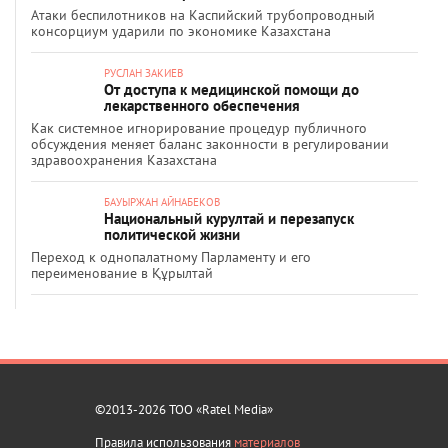
Атаки беспилотников на Каспийский трубопроводный
консорциум ударили по экономике Казахстана
РУСЛАН ЗАКИЕВ
От доступа к медицинской помощи до
лекарственного обеспечения
Как системное игнорирование процедур публичного
обсуждения меняет баланс законности в регулировании
здравоохранения Казахстана
БАУЫРЖАН АЙНАБЕКОВ
Национальный курултай и перезапуск
политической жизни
Переход к однопалатному Парламенту и его
переименование в Құрылтай
©2013-2026 ТОО «Ratel Media»
Правила использования
материалов