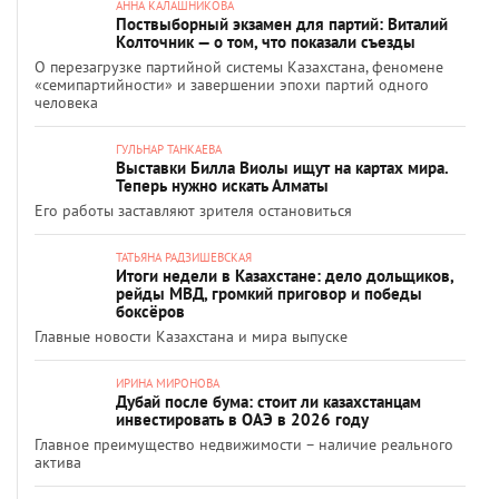
АННА КАЛАШНИКОВА
Поствыборный экзамен для партий: Виталий
Колточник — о том, что показали съезды
О перезагрузке партийной системы Казахстана, феномене
«семипартийности» и завершении эпохи партий одного
человека
ГУЛЬНАР ТАНКАЕВА
Выставки Билла Виолы ищут на картах мира.
Теперь нужно искать Алматы
Его работы заставляют зрителя остановиться
ТАТЬЯНА РАДЗИШЕВСКАЯ
Итоги недели в Казахстане: дело дольщиков,
рейды МВД, громкий приговор и победы
боксёров
Главные новости Казахстана и мира выпуске
ИРИНА МИРОНОВА
Дубай после бума: стоит ли казахстанцам
инвестировать в ОАЭ в 2026 году
Главное преимущество недвижимости – наличие реального
актива