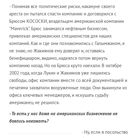
- Понимая все политические риски, накануне своего
ареста он пытался спасти компанию и договорился с
Брюсом КОСОСКИ, владельцем американской компании
"Maverick". Брюс занимался нефтяным бизнесом,
привлекал американских специалистов для наших
компаний. Как и где они познакомились с Галымжаном, я
не знаю, но Жакиянов ему доверял и, оставаясь
бенефициаром, видимо, надеялся потом вернуть
компанию назад. Но на Брюса круто наехали. В октябре
2002 года, когда Лукин и Жакиянов уже лишились
свободы, офис компании вместе со всей документацией и
печатями захватили вооруженные люди. Они выкинули из
офиса ключевых менеджеров, и искушать судьбу
американец не решился.
- То есть у нас даже на американских бизнесменов не
боялись наезжать?
- Ну, если в посольство