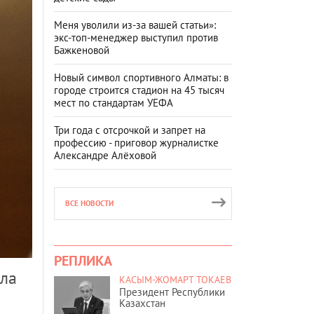
Меня уволили из-за вашей статьи»:
экс-топ-менеджер выступил против
Бажкеновой
Новый символ спортивного Алматы: в
городе строится стадион на 45 тысяч
мест по стандартам УЕФА
Три года с отсрочкой и запрет на
профессию - приговор журналистке
Александре Алёховой
ВСЕ НОВОСТИ
РЕПЛИКА
ыла
КАСЫМ-ЖОМАРТ ТОКАЕВ
Президент Республики
Казахстан