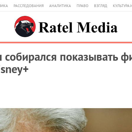
МИКА
РАССЛЕДОВАНИЯ
АНАЛИТИКА
ПРАВО
ВЗГЛЯД
КУЛЬТУРА 
собирался показывать фи
isney+