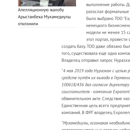
выполнение работы. Д
Апелляционную жалобу
разослал формальные 
Арыстанбека Мухамедиулы
было выбрано ТОО "Exp
отклонили
немецкого бизнесмена
модели не менее 15 са
этот портал, провести
создать базу. ТОО даже обязано б
того, существовала ещё одна компа
Владелец отправил запрос Нуразхан
"
4 мая 2019 года Нуразхан с цель
средств путём их вывода в Герман
100618/436 дал согласие директору 
соисполнителя - компанию Exponenti
обвинительном акте. Следствие на
Единственная цель всего предприя
компаний. В ФРГ владелец Exponen
"
Мухамедиулы, осознавая необходимо
правоохранительных органов, надел