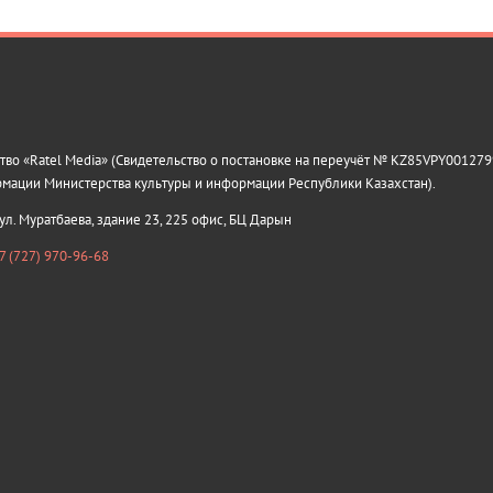
о «Ratel Media» (Свидетельство о постановке на переучёт № KZ85VPY0012799
рмации Министерства культуры и информации Республики Казахстан).
 ул. Муратбаева, здание 23, 225 офис, БЦ Дарын
7 (727) 970-96-68