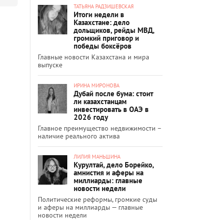
ТАТЬЯНА РАДЗИШЕВСКАЯ
Итоги недели в
Казахстане: дело
дольщиков, рейды МВД,
громкий приговор и
победы боксёров
Главные новости Казахстана и мира
выпуске
ИРИНА МИРОНОВА
Дубай после бума: стоит
ли казахстанцам
инвестировать в ОАЭ в
2026 году
Главное преимущество недвижимости –
наличие реального актива
ЛИЛИЯ МАНЬШИНА
Курултай, дело Борейко,
амнистия и аферы на
миллиарды: главные
новости недели
Политические реформы, громкие суды
и аферы на миллиарды — главные
новости недели