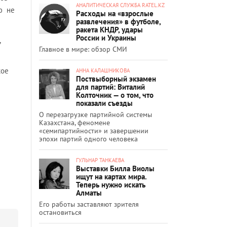
АНАЛИТИЧЕСКАЯ СЛУЖБА RATEL.KZ
ю не
Расходы на «взрослые
развлечения» в футболе,
ракета КНДР, удары
России и Украины
,
Главное в мире: обзор СМИ
кое
АННА КАЛАШНИКОВА
Поствыборный экзамен
для партий: Виталий
Колточник — о том, что
показали съезды
О перезагрузке партийной системы
Казахстана, феномене
«семипартийности» и завершении
эпохи партий одного человека
ГУЛЬНАР ТАНКАЕВА
Выставки Билла Виолы
ищут на картах мира.
Теперь нужно искать
Алматы
Его работы заставляют зрителя
остановиться