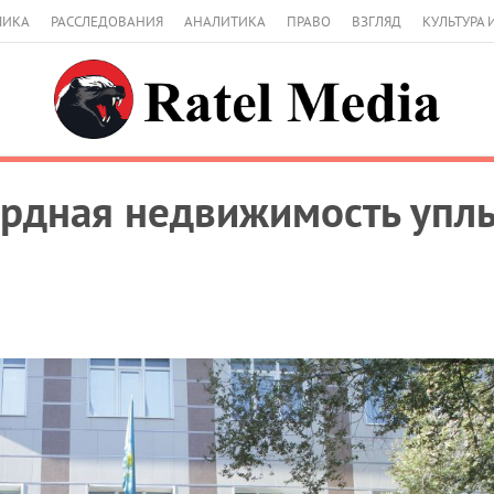
МИКА
РАССЛЕДОВАНИЯ
АНАЛИТИКА
ПРАВО
ВЗГЛЯД
КУЛЬТУРА 
дная недвижимость уплы