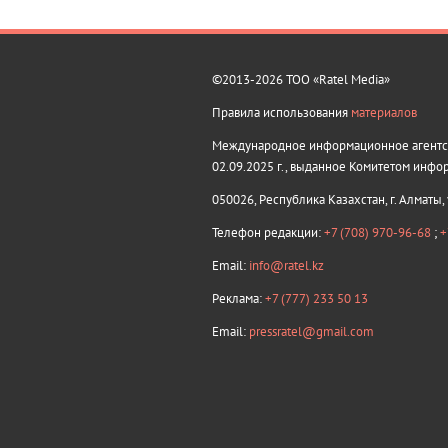
©2013-2026 ТОО «Ratel Media»
Правила использования
материалов
Международное информационное агентств
02.09.2025 г., выданное Комитетом инфо
050026, Республика Казахстан, г. Алматы,
Телефон редакции:
+7 (708) 970-96-68
;
+
Email:
info@ratel.kz
Реклама:
+7 (777) 233 50 13
Email:
pressratel@gmail.com