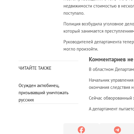
недвижимости стоимостью в нескол
поступало.
Полиция возбудила уголовное дело 
который занимается преступления
Руководителей департамента тепер
могло произойти.
Комментариев не
ЧИТАЙТЕ ТАКЖЕ
В областном Департам
Начальник управления
Осужден актюбинец,
окончания следствия н
призывавший уничтожать
Сейчас обворованный 
русских
А департамент пытает