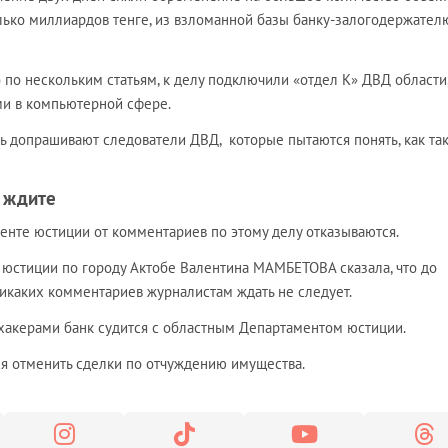
ько миллиардов тенге, из взломанной базы банку-залогодержател
по нескольким статьям, к делу подключили «отдел К» ДВД области
ми в компьютерной сфере.
ь допрашивают следователи ДВД, которые пытаются понять, как та
 ждите
енте юстиции от комментариев по этому делу отказываются.
 юстиции по городу Актобе Валентина МАМБЕТОВА сказала, что до
икаких комментариев журналистам ждать не следует.
хакерами банк судится с областным Департаментом юстиции.
ся отменить сделки по отчуждению имущества.