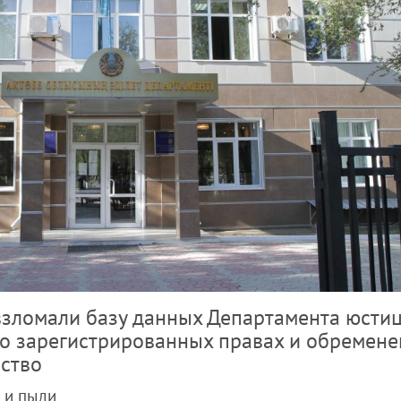
взломали базу данных Департамента юсти
о зарегистрированных правах и обремене
ство
 и пыли