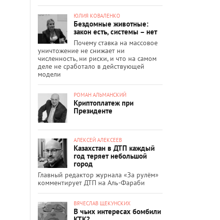
ЮЛИЯ КОВАЛЕНКО
Бездомные животные:
закон есть, системы – нет
Почему ставка на массовое
уничтожение не снижает ни
численность, ни риски, и что на самом
деле не сработало в действующей
модели
РОМАН АЛЬМАНСКИЙ
Криптоплатеж при
Президенте
АЛЕКСЕЙ АЛЕКСЕЕВ
Казахстан в ДТП каждый
год теряет небольшой
город
Главный редактор журнала «За рулём»
комментирует ДТП на Аль-Фараби
ВЯЧЕСЛАВ ЩЕКУНСКИХ
В чьих интересах бомбили
КТК?