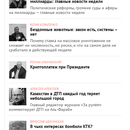
миллиарды: главные новости недели
Политические реформы, громкие суды и аферы
на миллиарды — главные новости недели
ЮЛИЯ КОВАЛЕНКО
Бездомные животные: закон есть, системы –
нет
Почему ставка на массовое уничтожение не
снижает ни численность, ни риски, и что на самом деле не
сработало в действующей модели
РОМАН АЛЬМАНСКИЙ
Криптоплатеж при Президенте
АЛЕКСЕЙ АЛЕКСЕЕВ
Казахстан в ДТП каждый год теряет
небольшой город
Главный редактор журнала «За рулём»
комментирует ДТП на Аль-Фараби
ВЯЧЕСЛАВ ЩЕКУНСКИХ
В чьих интересах бомбили КТК?