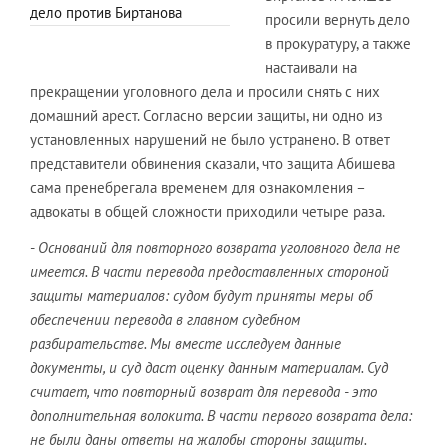
дело против Биртанова
просили вернуть дело
в прокуратуру, а также
настаивали на
прекращении уголовного дела и просили снять с них
домашний арест. Согласно версии защиты, ни одно из
установленных нарушений не было устранено. В ответ
представители обвинения сказали, что защита Абишева
сама пренебрегала временем для ознакомления –
адвокаты в общей сложности приходили четыре раза.
-
Оснований для повторного возврата уголовного дела не
имеется. В части перевода предоставленных стороной
защиты материалов: судом будут приняты меры об
обеспечении перевода в главном судебном
разбирательстве. Мы вместе исследуем данные
документы, и суд даст оценку данным материалам. Суд
считает, что повторный возврат для перевода - это
дополнительная волокита. В части первого возврата дела:
не были даны ответы на жалобы стороны защиты.