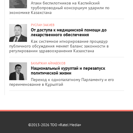
Атаки беспилотников на Каспийский
трубопроводный консорциум ударили по
экономике Казахстана
РУСЛАН ЗАКИЕВ
От доступа к медицинской помощи до
лекарственного обеспечения
Как системное игнорирование процедур
публичного обсуждения меняет баланс законности в
регулировании здравоохранения Казахстана
БАУЫРЖАН АЙНАБЕКОВ
Национальный курултай и перезапуск
политической жизни
Переход к однопалатному Парламенту и его
переименование в Құрылтай
©2013-2026 ТОО «Ratel Media»