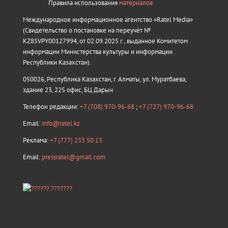
Правила использования
материалов
Международное информационное агентство «Ratel Media»
(Свидетельство о постановке на переучёт №
KZ85VPY00127994, от 02.09.2025 г., выданное Комитетом
информации Министерства культуры и информации
Республики Казахстан).
050026, Республика Казахстан, г. Алматы, ул. Муратбаева,
здание 23, 225 офис, БЦ Дарын
Телефон редакции:
+7 (708) 970-96-68
;
+7 (727) 970-96-68
Email:
info@ratel.kz
Реклама:
+7 (777) 233 50 13
Email:
pressratel@gmail.com