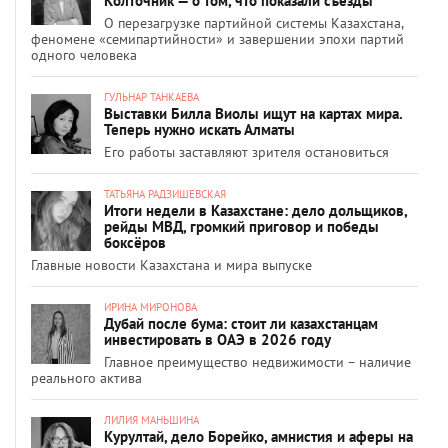
Колточник — о том, что показали съезды
О перезагрузке партийной системы Казахстана,
феномене «семипартийности» и завершении эпохи партий
одного человека
ГУЛЬНАР ТАНКАЕВА
Выставки Билла Виолы ищут на картах мира.
Теперь нужно искать Алматы
Его работы заставляют зрителя остановиться
ТАТЬЯНА РАДЗИШЕВСКАЯ
Итоги недели в Казахстане: дело дольщиков,
рейды МВД, громкий приговор и победы
боксёров
Главные новости Казахстана и мира выпуске
ИРИНА МИРОНОВА
Дубай после бума: стоит ли казахстанцам
инвестировать в ОАЭ в 2026 году
Главное преимущество недвижимости – наличие
реального актива
ЛИЛИЯ МАНЬШИНА
Курултай, дело Борейко, амнистия и аферы на