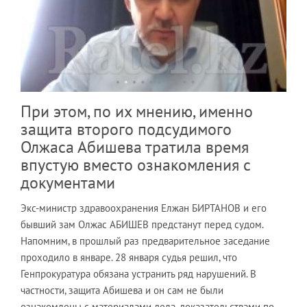
При этом, по их мнению, именно
защита второго подсудимого
Олжаса Абишева тратила время
впустую вместо ознакомления с
документами
Экс-министр здравоохранения Елжан БИРТАНОВ и его
бывший зам Олжас АБИШЕВ предстанут перед судом.
Напомним, в прошлый раз предварительное заседание
проходило в январе. 28 января судья решил, что
Генпрокуратура обязана устранить ряд нарушений. В
частности, защита Абишева и он сам не были
ознакомлены с материалами дела, доказательствами по