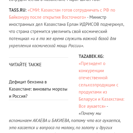
TASS.RU:
«СМИ: Казахстан готов сотрудничать с РФ по
Байконуру после открытия Восточного»
- Министр
иностранных дел Казахстана Ерлан ИДРИСОВ подчеркнул,
что страна стремится увеличить свой космический
потенциал
«и в то же время служить важной базой для
укрепления космической мощи России».
TAZABEK.KG:
«Президент о
ЧИТАЙТЕ ТАКЖЕ
конкуренции
отечественной
Дефицит бензина в
сельхозпродукции с
Казахстане: виноваты морозы
продуктами из
и Россия?
Беларуси и Казахстана:
Все аукается»
-
«Почему мы
вспоминаем АКАЕВА и БАКИЕВА, потому что все аукается,
это касается и вопроса по молоку, по золоту и других