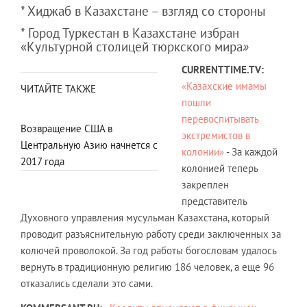
* Хиджаб в Казахстане – взгляд со стороны
* Город Туркестан в Казахстане избран
«Культурной столицей тюркского мира
»
CURRENTTIME.TV:
«Казахские имамы
ЧИТАЙТЕ ТАКЖЕ
пошли
перевоспитывать
Возвращение США в
экстремистов в
Центральную Азию начнется с
колонии»
- За каждой
2017 года
колонией теперь
закреплен
представитель
Духовного управления мусульман Казахстана, который
проводит разъяснительную работу среди заключенных за
колючей проволокой. За год работы богословам удалось
вернуть в традиционную религию 186 человек, а еще 96
отказались сделали это сами.