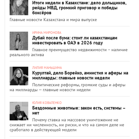
Итоги недели в Казахстане: дело дольщиков,
рейды МВД, громкий приговор и победы
боксёров
Главные новости Казахстана и мира выпуске
ИРИНА МИРОНОВА
Дубай после бума: стоит ли казахстанцам
инвестировать в ОАЭ в 2026 году
Главное преимущество недвижимости – наличие
реального актива
ЛИЛИЯ МАНЬШИНА
Курултай, дело Борейко, амнистия и аферы на
миллиарды: главные новости недели
Политические реформы, громкие суды и аферы
на миллиарды — главные новости недели
ЮЛИЯ КОВАЛЕНКО
Бездомные животные: закон есть, системы –
нет
Почему ставка на массовое уничтожение не
снижает ни численность, ни риски, и что на самом деле не
сработало в действующей модели