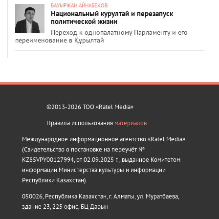
БАУЫРЖАН АЙНАБЕКОВ
Национальный курултай и перезапуск
политической жизни
Переход к однопалатному Парламенту и его
переименование в Құрылтай
©2013-2026 ТОО «Ratel Media»
Правила использования
материалов
Международное информационное агентство «Ratel Media»
(Свидетельство о постановке на переучёт №
KZ85VPY00127994, от 02.09.2025 г., выданное Комитетом
информации Министерства культуры и информации
Республики Казахстан).
050026, Республика Казахстан, г. Алматы, ул. Муратбаева,
здание 23, 225 офис, БЦ Дарын