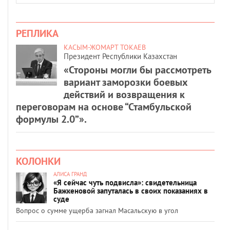
РЕПЛИКА
КАСЫМ-ЖОМАРТ ТОКАЕВ
Президент Республики Казахстан
«Стороны могли бы рассмотреть
вариант заморозки боевых
действий и возвращения к
переговорам на основе “Стамбульской
формулы 2.0”».
КОЛОНКИ
АЛИСА ГРАНД
«Я сейчас чуть подвисла»: свидетельница
Бажкеновой запуталась в своих показаниях в
суде
Вопрос о сумме ущерба загнал Масальскую в угол