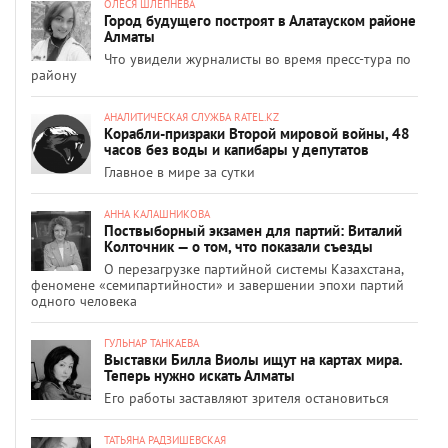
ОЛЕСЯ ШЛЕПНЕВА
Город будущего построят в Алатауском районе
Алматы
Что увидели журналисты во время пресс-тура по
району
АНАЛИТИЧЕСКАЯ СЛУЖБА RATEL.KZ
Корабли-призраки Второй мировой войны, 48
часов без воды и капибары у депутатов
Главное в мире за сутки
АННА КАЛАШНИКОВА
Поствыборный экзамен для партий: Виталий
Колточник — о том, что показали съезды
О перезагрузке партийной системы Казахстана,
феномене «семипартийности» и завершении эпохи партий
одного человека
ГУЛЬНАР ТАНКАЕВА
Выставки Билла Виолы ищут на картах мира.
Теперь нужно искать Алматы
Его работы заставляют зрителя остановиться
ТАТЬЯНА РАДЗИШЕВСКАЯ