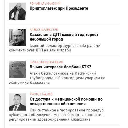
РОМАН АЛЬМАНСКИЙ
Криптоплатеж при Президенте
АЛЕКСЕЙ АЛЕКСЕЕВ
Казахстан в ДТП каждый год теряет
небольшой город
Главный редактор журнала «За рулём»
комментирует ДТП на Аль-Фараби
ВЯЧЕСЛАВ ЩЕКУНСКИХ
В чьих интересах бомбили КТК?
Атаки беспилотников на Каспийский
трубопроводный консорциум ударили по
экономике Казахстана
РУСЛАН ЗАКИЕВ
От доступа к медицинской помощи до
лекарственного обеспечения
Как системное игнорирование процедур
публичного обсуждения меняет баланс законности в
регулировании здравоохранения Казахстана