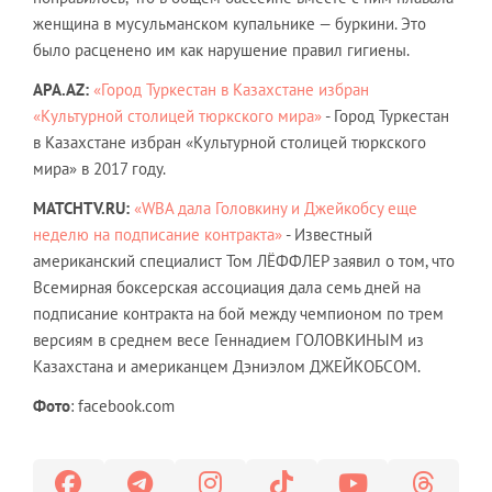
женщина в мусульманском купальнике — буркини. Это
было расценено им как нарушение правил гигиены.
APA.AZ:
«Город Туркестан в Казахстане избран
«Культурной столицей тюркского мира»
- Город Туркестан
в Казахстане избран «Культурной столицей тюркского
мира» в 2017 году.
MATCHTV.RU:
«WBA дала Головкину и Джейкобсу еще
неделю на подписание контракта»
- Известный
американский специалист Том ЛЁФФЛЕР заявил о том, что
Всемирная боксерская ассоциация дала семь дней на
подписание контракта на бой между чемпионом по трем
версиям в среднем весе Геннадием ГОЛОВКИНЫМ из
Казахстана и американцем Дэниэлом ДЖЕЙКОБСОМ.
Фото
: facebook.com