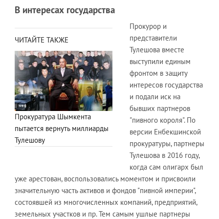
В интересах государства
Прокурор и
представители
ЧИТАЙТЕ ТАКЖЕ
Тулешова вместе
выступили единым
фронтом в защиту
интересов государства
и подали иск на
бывших партнеров
Прокуратура Шымкента
"пивного короля". По
пытается вернуть миллиарды
версии Енбекшинской
Тулешову
прокуратуры, партнеры
Тулешова в 2016 году,
когда сам олигарх был
уже арестован, воспользовались моментом и присвоили
значительную часть активов и фондов "пивной империи",
состоявшей из многочисленных компаний, предприятий,
земельных участков и пр. Тем самым ушлые партнеры