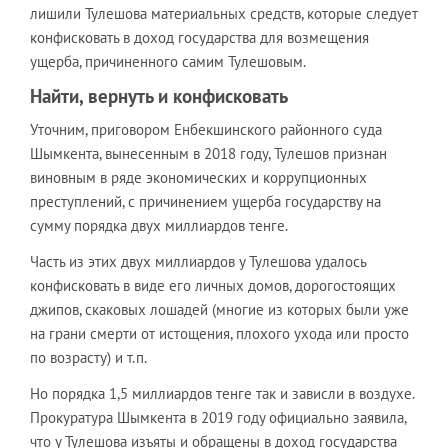
лишили Тулешова материальных средств, которые следует
конфисковать в доход государства для возмещения
ущерба, причиненного самим Тулешовым.
Найти, вернуть и конфисковать
Уточним, приговором Енбекшинского районного суда
Шымкента, вынесенным в 2018 году, Тулешов признан
виновным в ряде экономических и коррупционных
преступлений, с причинением ущерба государству на
сумму порядка двух миллиардов тенге.
Часть из этих двух миллиардов у Тулешова удалось
конфисковать в виде его личных домов, дорогостоящих
джипов, скаковых лошадей (многие из которых были уже
на грани смерти от истощения, плохого ухода или просто
по возрасту) и т.п.
Но порядка 1,5 миллиардов тенге так и зависли в воздухе.
Прокуратура Шымкента в 2019 году официально заявила,
что у Тулешова изъяты и обращены в доход государства