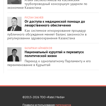
трубопроводный консорциум ударили по
экономике Казахстана
РУСЛАН ЗАКИЕВ
От доступа к медицинской помощи до
лекарственного обеспечения
Как системное игнорирование процедур
публичного обсуждения меняет баланс законности в
регулировании здравоохранения Казахстана
БАУЫРЖАН АЙНАБЕКОВ
Национальный курултай и перезапуск
политической жизни
Переход к однопалатному Парламенту и его
переименование в Құрылтай
©2013-2026 ТОО «Ratel Media»
Правила использования
материалов