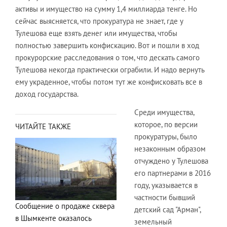
активы и имущество на сумму 1,4 миллиарда тенге. Но
сейчас выясняется, что прокуратура не знает, где у
Тулешова еще взять денег или имущества, чтобы
полностью завершить конфискацию. Вот и пошли в ход
прокурорские расследования о том, что дескать самого
Тулешова некогда практически ограбили. И надо вернуть
ему украденное, чтобы потом тут же конфисковать все в
доход государства.
Среди имущества,
которое, по версии
ЧИТАЙТЕ ТАКЖЕ
прокуратуры, было
незаконным образом
отчуждено у Тулешова
его партнерами в 2016
году, указывается в
частности бывший
Сообщение о продаже сквера
детский сад "Арман",
в Шымкенте оказалось
земельный