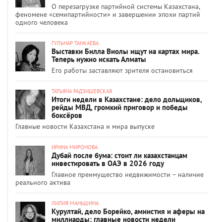
О перезагрузке партийной системы Казахстана,
феномене «семипартийности» и завершении эпохи партий
одного человека
ГУЛЬНАР ТАНКАЕВА
Выставки Билла Виолы ищут на картах мира.
Теперь нужно искать Алматы
Его работы заставляют зрителя остановиться
ТАТЬЯНА РАДЗИШЕВСКАЯ
Итоги недели в Казахстане: дело дольщиков,
рейды МВД, громкий приговор и победы
боксёров
Главные новости Казахстана и мира выпуске
ИРИНА МИРОНОВА
Дубай после бума: стоит ли казахстанцам
инвестировать в ОАЭ в 2026 году
Главное преимущество недвижимости – наличие
реального актива
ЛИЛИЯ МАНЬШИНА
Курултай, дело Борейко, амнистия и аферы на
миллиарды: главные новости недели