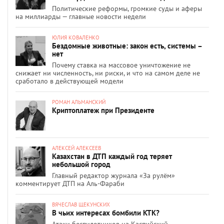
Политические реформы, громкие суды и аферы
на миллиарды — главные новости недели
ЮЛИЯ КОВАЛЕНКО
Бездомные животные: закон есть, системы –
нет
Почему ставка на массовое уничтожение не
снижает ни численность, ни риски, и что на самом деле не
сработало в действующей модели
РОМАН АЛЬМАНСКИЙ
Криптоплатеж при Президенте
АЛЕКСЕЙ АЛЕКСЕЕВ
Казахстан в ДТП каждый год теряет
небольшой город
Главный редактор журнала «За рулём»
комментирует ДТП на Аль-Фараби
ВЯЧЕСЛАВ ЩЕКУНСКИХ
В чьих интересах бомбили КТК?
Атаки беспилотников на Каспийский