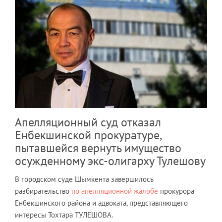
Апелляционный суд отказал
Енбекшинской прокуратуре,
пытавшейся вернуть имущество
осужденному экс-олигарху Тулешову
В городском суде Шымкента завершилось
разбирательство
по апелляционной жалобе
прокурора
Енбекшинского района и адвоката, представляющего
интересы Тохтара ТУЛЕШОВА.