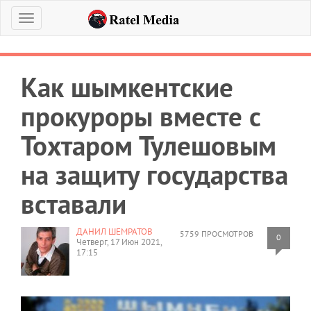
Меню
Как шымкентские
прокуроры вместе с
Тохтаром Тулешовым
на защиту государства
вставали
ДАНИЛ ШЕМРАТОВ
5759 ПРОСМОТРОВ
0
Четверг, 17 Июн 2021,
17:15