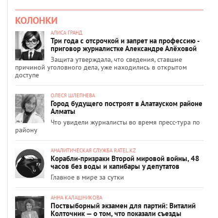
КОЛОНКИ
АЛИСА ГРАНД
Три года с отсрочкой и запрет на профессию -
приговор журналистке Александре Алёховой
Защита утверждала, что сведения, ставшие
причиной уголовного дела, уже находились в открытом
доступе
ОЛЕСЯ ШЛЕПНЕВА
Город будущего построят в Алатауском районе
Алматы
Что увидели журналисты во время пресс-тура по
району
АНАЛИТИЧЕСКАЯ СЛУЖБА RATEL.KZ
Корабли-призраки Второй мировой войны, 48
часов без воды и капибары у депутатов
Главное в мире за сутки
АННА КАЛАШНИКОВА
Поствыборный экзамен для партий: Виталий
Колточник — о том, что показали съезды