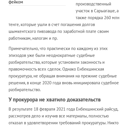
фейком
производственный
участок в Сарыагаше, а
также порядка 260 млн
тенге, которые ушли в счет погашения долгов
шымкентского пивзавода по заработной плате своим
работникам, налогам и пр.
Примечательно, что практически по каждому из этих
эпизодов уже были неоднократные судебные
разбирательства, которые установили законность и
правомочность всех сделок. Однако Енбекшинская
прокуратура, не обращая внимания на прежние судебные
решения, в конце 2020 года вновь инициировала судебное
разбирательство.
У прокурора не хватило доказательств
В результате 18 февраля 2021 года Енбекшинский райсуд,
рассмотрев дело и изучив все материалы, полностью
отказал в удовлетворении требований прокуратуры. Никто