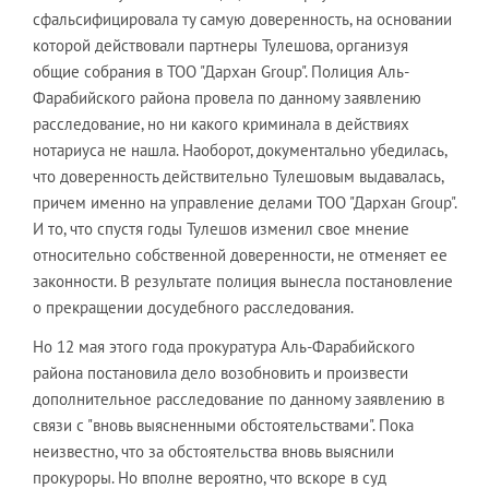
сфальсифицировала ту самую доверенность, на основании
которой действовали партнеры Тулешова, организуя
общие собрания в ТОО "Дархан Group". Полиция Аль-
Фарабийского района провела по данному заявлению
расследование, но ни какого криминала в действиях
нотариуса не нашла. Наоборот, документально убедилась,
что доверенность действительно Тулешовым выдавалась,
причем именно на управление делами ТОО "Дархан Group".
И то, что спустя годы Тулешов изменил свое мнение
относительно собственной доверенности, не отменяет ее
законности. В результате полиция вынесла постановление
о прекращении досудебного расследования.
Но 12 мая этого года прокуратура Аль-Фарабийского
района постановила дело возобновить и произвести
дополнительное расследование по данному заявлению в
связи с "вновь выясненными обстоятельствами". Пока
неизвестно, что за обстоятельства вновь выяснили
прокуроры. Но вполне вероятно, что вскоре в суд