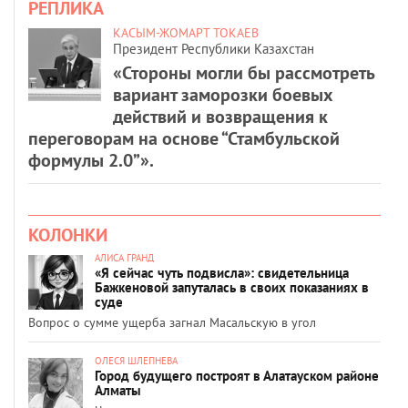
РЕПЛИКА
КАСЫМ-ЖОМАРТ ТОКАЕВ
Президент Республики Казахстан
«Стороны могли бы рассмотреть
вариант заморозки боевых
действий и возвращения к
переговорам на основе “Стамбульской
формулы 2.0”».
КОЛОНКИ
АЛИСА ГРАНД
«Я сейчас чуть подвисла»: свидетельница
Бажкеновой запуталась в своих показаниях в
суде
Вопрос о сумме ущерба загнал Масальскую в угол
ОЛЕСЯ ШЛЕПНЕВА
Город будущего построят в Алатауском районе
Алматы