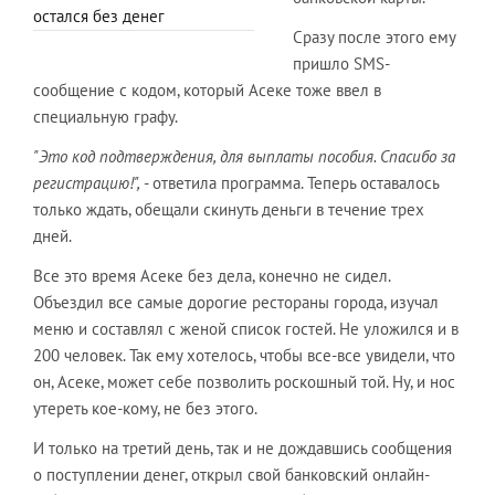
остался без денег
Сразу после этого ему
пришло SMS-
сообщение с кодом, который Асеке тоже ввел в
специальную графу.
"Это код подтверждения, для выплаты пособия. Спасибо за
регистрацию!",
- ответила программа. Теперь оставалось
только ждать, обещали скинуть деньги в течение трех
дней.
Все это время Асеке без дела, конечно не сидел.
Объездил все самые дорогие рестораны города, изучал
меню и составлял с женой список гостей. Не уложился и в
200 человек. Так ему хотелось, чтобы все-все увидели, что
он, Асеке, может себе позволить роскошный той. Ну, и нос
утереть кое-кому, не без этого.
И только на третий день, так и не дождавшись сообщения
о поступлении денег, открыл свой банковский онлайн-