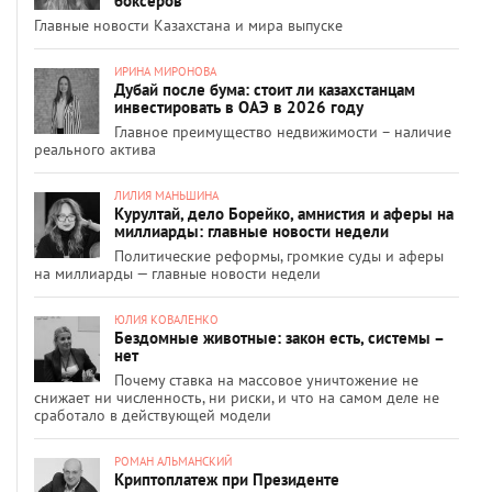
боксёров
Главные новости Казахстана и мира выпуске
ИРИНА МИРОНОВА
Дубай после бума: стоит ли казахстанцам
инвестировать в ОАЭ в 2026 году
Главное преимущество недвижимости – наличие
реального актива
ЛИЛИЯ МАНЬШИНА
Курултай, дело Борейко, амнистия и аферы на
миллиарды: главные новости недели
Политические реформы, громкие суды и аферы
на миллиарды — главные новости недели
ЮЛИЯ КОВАЛЕНКО
Бездомные животные: закон есть, системы –
нет
Почему ставка на массовое уничтожение не
снижает ни численность, ни риски, и что на самом деле не
сработало в действующей модели
РОМАН АЛЬМАНСКИЙ
Криптоплатеж при Президенте