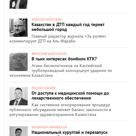
АЛЕКСЕЙ АЛЕКСЕЕВ
Казахстан в ДТП каждый год теряет
небольшой город
Главный редактор журнала «За рулём»
комментирует ДТП на Аль-Фараби
ВЯЧЕСЛАВ ЩЕКУНСКИХ
В чьих интересах бомбили КТК?
Атаки беспилотников на Каспийский
трубопроводный консорциум ударили по
экономике Казахстана
РУСЛАН ЗАКИЕВ
От доступа к медицинской помощи до
лекарственного обеспечения
Как системное игнорирование процедур
публичного обсуждения меняет баланс законности в
регулировании здравоохранения Казахстана
БАУЫРЖАН АЙНАБЕКОВ
Национальный курултай и перезапуск