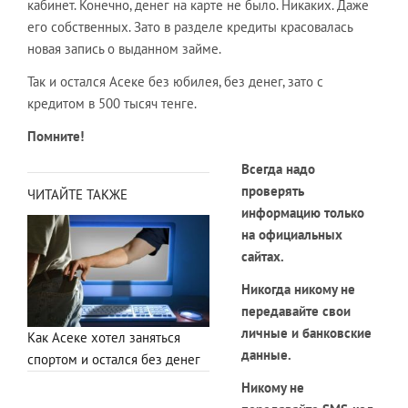
кабинет. Конечно, денег на карте не было. Никаких. Даже
его собственных. Зато в разделе кредиты красовалась
новая запись о выданном займе.
Так и остался Асеке без юбилея, без денег, зато с
кредитом в 500 тысяч тенге.
Помните!
Всегда надо
проверять
ЧИТАЙТЕ ТАКЖЕ
информацию только
на официальных
сайтах.
Никогда никому не
передавайте свои
личные и банковские
Как Асеке хотел заняться
данные.
спортом и остался без денег
Никому не