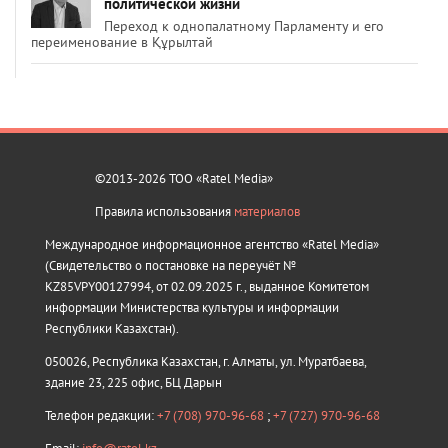
политической жизни
Переход к однопалатному Парламенту и его
переименование в Құрылтай
©2013-2026 ТОО «Ratel Media»
Правила использования
материалов
Международное информационное агентство «Ratel Media»
(Свидетельство о постановке на переучёт №
KZ85VPY00127994, от 02.09.2025 г., выданное Комитетом
информации Министерства культуры и информации
Республики Казахстан).
050026, Республика Казахстан, г. Алматы, ул. Муратбаева,
здание 23, 225 офис, БЦ Дарын
Телефон редакции:
+7 (708) 970-96-68
;
+7 (727) 970-96-68