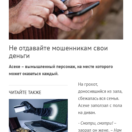
Не отдавайте мошенникам свои
деньги
Асеке – вымышленный персонаж, на месте которого
может оказаться каждый.
На грохот,
доносившийся из зала,
ЧИТАЙТЕ ТАКЖЕ
сбежалась вся семья.
Асеке заползал с пола
на диван.
- Смотри, смотри!
–
заорал он жене.
– Нам