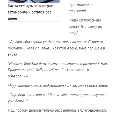
три миллиона
Как Асеке чуть не выиграл
положено!
автомобиль и остался без
денег
- Что случилось-то,
Асеке? Ты почему на
полу?
- Да вот, объявление увидел, аж сотку выронил. Пытался
поймать и упал с дивана,
- кряхтел Асеке, тыча пальцем в
экран.
"Новость дня! Каждому доступна выплата в размере 3 млн.
Проверьте свой ИИН на сайте…" –
говорилась в
объявлении.
- Нуу, что-то как-то подозрительно, -
засомневалась жена.
- Туф! Вот, написано же! Вот и люди пишут, что получили
уже деньги!
Под постом действительно рассыпались в благодарностях