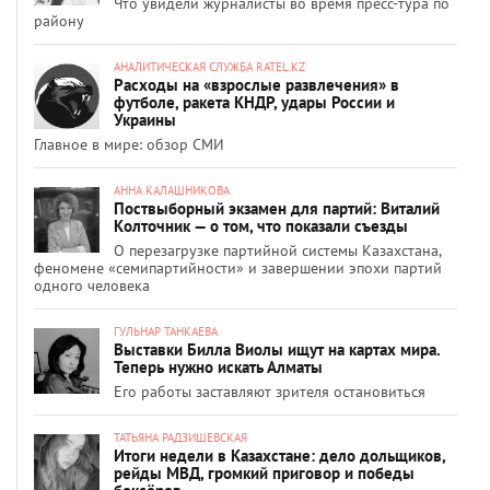
Что увидели журналисты во время пресс-тура по
району
АНАЛИТИЧЕСКАЯ СЛУЖБА RATEL.KZ
Расходы на «взрослые развлечения» в
футболе, ракета КНДР, удары России и
Украины
Главное в мире: обзор СМИ
АННА КАЛАШНИКОВА
Поствыборный экзамен для партий: Виталий
Колточник — о том, что показали съезды
О перезагрузке партийной системы Казахстана,
феномене «семипартийности» и завершении эпохи партий
одного человека
ГУЛЬНАР ТАНКАЕВА
Выставки Билла Виолы ищут на картах мира.
Теперь нужно искать Алматы
Его работы заставляют зрителя остановиться
ТАТЬЯНА РАДЗИШЕВСКАЯ
Итоги недели в Казахстане: дело дольщиков,
рейды МВД, громкий приговор и победы