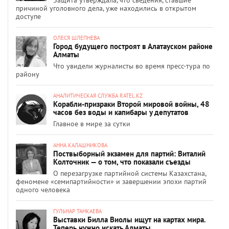
причиной уголовного дела, уже находились в открытом
доступе
ОЛЕСЯ ШЛЕПНЕВА
Город будущего построят в Алатауском районе
Алматы
Что увидели журналисты во время пресс-тура по
району
АНАЛИТИЧЕСКАЯ СЛУЖБА RATEL.KZ
Корабли-призраки Второй мировой войны, 48
часов без воды и капибары у депутатов
Главное в мире за сутки
АННА КАЛАШНИКОВА
Поствыборный экзамен для партий: Виталий
Колточник — о том, что показали съезды
О перезагрузке партийной системы Казахстана,
феномене «семипартийности» и завершении эпохи партий
одного человека
ГУЛЬНАР ТАНКАЕВА
Выставки Билла Виолы ищут на картах мира.
Теперь нужно искать Алматы