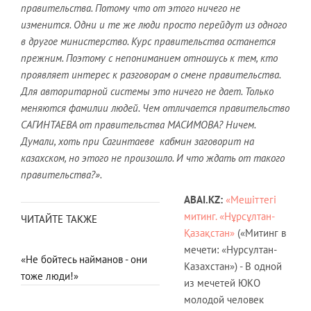
правительства. Потому что от этого ничего не
изменится. Одни и те же люди просто перейдут из одного
в другое министерство. Курс правительства останется
прежним. Поэтому с непониманием отношусь к тем, кто
проявляет интерес к разговорам о смене правительства.
Для авторитарной системы это ничего не дает. Только
меняются фамилии людей. Чем отличается правительство
САГИНТАЕВА от правительства МАСИМОВА? Ничем.
Думали, хоть при Сагинтаеве кабмин заговорит на
казахском, но этого не произошло. И что ждать от такого
правительства?».
ABAI.
KZ
:
«Мешіттегі
митинг. «Нұрсұлтан-
ЧИТАЙТЕ ТАКЖЕ
Қазақстан»
(«Митинг в
мечети: «Нурсултан-
«Не бойтесь найманов - они
Казахстан») - В одной
тоже люди!»
из мечетей ЮКО
молодой человек