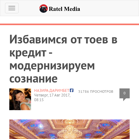
Меню
Избавимся от тоев в
кредит -
модернизируем
сознание
НАЗИРА ДАРИМБЕТ
31786 ПРОСМОТРОВ
0
Четверг, 17 Авг 2017,
08:15