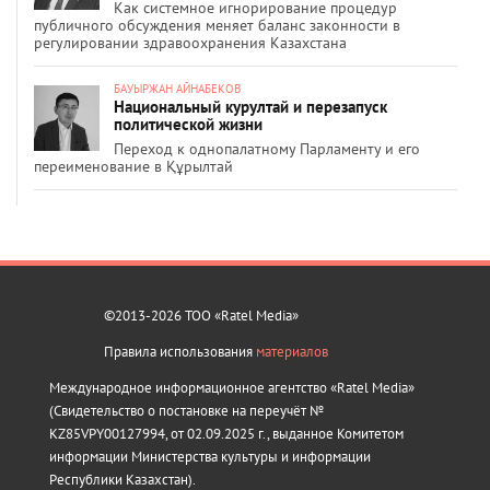
Как системное игнорирование процедур
публичного обсуждения меняет баланс законности в
регулировании здравоохранения Казахстана
БАУЫРЖАН АЙНАБЕКОВ
Национальный курултай и перезапуск
политической жизни
Переход к однопалатному Парламенту и его
переименование в Құрылтай
©2013-2026 ТОО «Ratel Media»
Правила использования
материалов
Международное информационное агентство «Ratel Media»
(Свидетельство о постановке на переучёт №
KZ85VPY00127994, от 02.09.2025 г., выданное Комитетом
информации Министерства культуры и информации
Республики Казахстан).