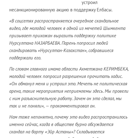
устроил
несанкционированную акцию в поддержку Елбасы.
«В соцсетях распространяется очередное скандальное
видео, где молодой человек в одной из мечетей Шымкента
призывает прихожан выразить поддержку политике
Нурсултана НАЗАРБАЕВА. Парень попросил людей
скандировать «Нурсултан-Казахстан», собравшиеся
поддержали его.
По словам главного имама области Ахметжана КЕРИМБЕКА,
молодой человек попросил разрешения прочитать хадис.
«Он обманул меня и устроил это. Мечеть не политическая
арена, такие мероприятия неприемлемы здесь. Мы провели
с ним разъяснительную работу. Зачем он это сделал, мы
так и не поняли», — прокомментировал он.
Нам тоже непонятно, почему это видео распространилось
именно сейчас, когда в обществе бурно обсуждается
скандал на борту «Эйр Астаны»? Складывается