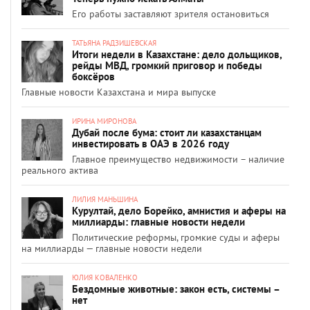
Его работы заставляют зрителя остановиться
ТАТЬЯНА РАДЗИШЕВСКАЯ
Итоги недели в Казахстане: дело дольщиков,
рейды МВД, громкий приговор и победы
боксёров
Главные новости Казахстана и мира выпуске
ИРИНА МИРОНОВА
Дубай после бума: стоит ли казахстанцам
инвестировать в ОАЭ в 2026 году
Главное преимущество недвижимости – наличие
реального актива
ЛИЛИЯ МАНЬШИНА
Курултай, дело Борейко, амнистия и аферы на
миллиарды: главные новости недели
Политические реформы, громкие суды и аферы
на миллиарды — главные новости недели
ЮЛИЯ КОВАЛЕНКО
Бездомные животные: закон есть, системы –
нет