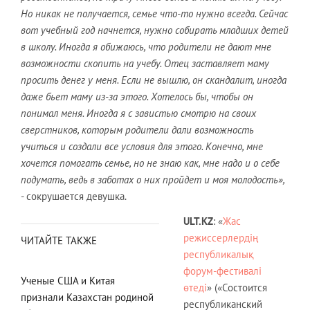
Но никак не получается, семье что-то нужно всегда. Сейчас
вот учебный год начнется, нужно собирать младших детей
в школу. Иногда я обижаюсь, что родители не дают мне
возможности скопить на учебу. Отец заставляет маму
просить денег у меня. Если не вышлю, он скандалит, иногда
даже бьет маму из-за этого. Хотелось бы, чтобы он
понимал меня. Иногда я с завистью смотрю на своих
сверстников, которым родители дали возможность
учиться и создали все условия для этого. Конечно, мне
хочется помогать семье, но не знаю как, мне надо и о себе
подумать, ведь в заботах о них пройдет и моя молодость»,
- сокрушается девушка.
ULT.
KZ
: «
Жас
режиссерлердің
ЧИТАЙТЕ ТАКЖЕ
республикалық
форум-фестивалі
Ученые США и Китая
өтеді
» («Состоится
признали Казахстан родиной
республиканский