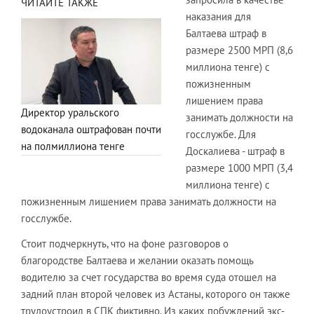
ЧИТАЙТЕ ТАКЖЕ
наказания для
Балтаева штраф в
размере 2500 МРП (8,6
миллиона тенге) с
пожизненным
лишением права
Директор уральского
занимать должности на
водоканала оштрафован почти
госслужбе. Для
на полмиллиона тенге
Доскалиева - штраф в
размере 1000 МРП (3,4
миллиона тенге) с
пожизненным лишением права занимать должности на
госслужбе.
Стоит подчеркнуть, что на фоне разговоров о
благородстве Балтаева и желании оказать помощь
водителю за счет государства во время суда отошел на
задний план второй человек из Астаны, которого он также
трудоустроил в СПК фиктивно. Из каких побуждений экс-