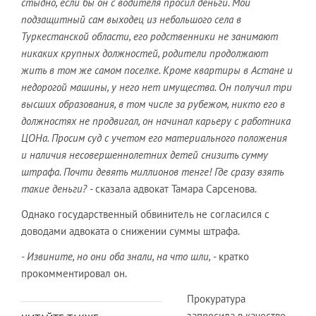
стыдно, если бы он с водителя просил деньги. Мой
подзащитный сам выходец из небольшого села в
Туркестанской области, его родственники не занимают
никаких крупных должностей, родители продолжают
жить в том же самом поселке. Кроме квартиры в Астане и
недорогой машины, у него нет имущества. Он получил три
высших образования, в том числе за рубежом, никто его в
должностях не продвигал, он начинал карьеру с работника
ЦОНа. Просим суд с учетом его материального положения
и наличия несовершеннолетних детей снизить сумму
штрафа. Почти девять миллионов тенге! Где сразу взять
такие деньги?
- сказала адвокат Тамара Сарсенова.
Однако государственный обвинитель не согласился с
доводами адвоката о снижении суммы штрафа.
- Извините, но они оба знали, на что шли,
- кратко
прокомментировал он.
Прокуратура
запросила в качестве