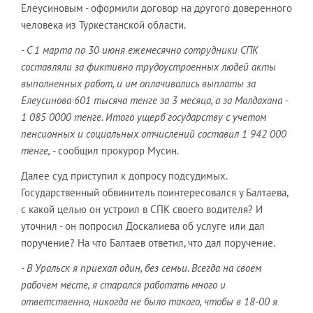
Елеусиновым - оформили договор на другого доверенного
человека из Туркестанской области.
- С 1 марта по 30 июня ежемесячно сотрудники СПК
составляли за фиктивно трудоустроенных людей акты
выполненных работ, и им оплачивались выплаты за
Елеусинова 601 тысяча тенге за 3 месяца, а за Молдахана -
1 085 0000 тенге. Итого ущерб государству с учетом
пенсионных и социальных отчислений составил 1 942 000
тенге,
- сообщил прокурор Мусин.
Далее суд приступил к допросу подсудимых.
Государственный обвинитель поинтересовался у Балтаева,
с какой целью он устроил в СПК своего водителя? И
уточнил - он попросил Доскалиева об услуге или дал
поручение? На что Балтаев ответил, что дал поручение.
- В Уральск я приехал один, без семьи. Всегда на своем
рабочем месте, я старался работать много и
ответственно, никогда не было такого, чтобы в 18-00 я