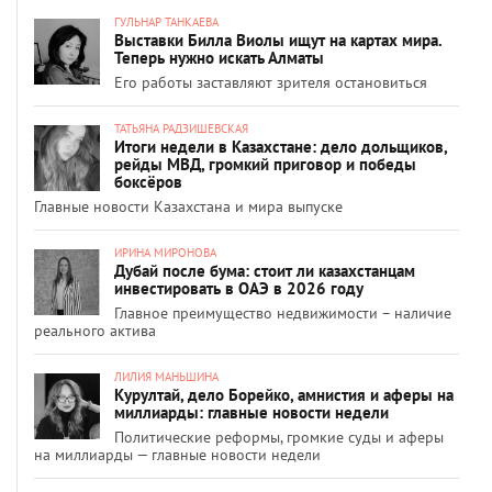
ГУЛЬНАР ТАНКАЕВА
Выставки Билла Виолы ищут на картах мира.
Теперь нужно искать Алматы
Его работы заставляют зрителя остановиться
ТАТЬЯНА РАДЗИШЕВСКАЯ
Итоги недели в Казахстане: дело дольщиков,
рейды МВД, громкий приговор и победы
боксёров
Главные новости Казахстана и мира выпуске
ИРИНА МИРОНОВА
Дубай после бума: стоит ли казахстанцам
инвестировать в ОАЭ в 2026 году
Главное преимущество недвижимости – наличие
реального актива
ЛИЛИЯ МАНЬШИНА
Курултай, дело Борейко, амнистия и аферы на
миллиарды: главные новости недели
Политические реформы, громкие суды и аферы
на миллиарды — главные новости недели