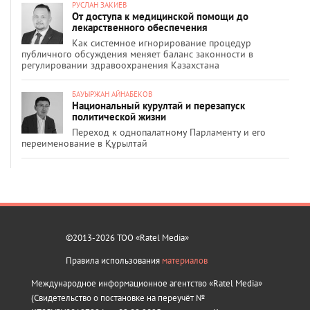
РУСЛАН ЗАКИЕВ
От доступа к медицинской помощи до
лекарственного обеспечения
Как системное игнорирование процедур
публичного обсуждения меняет баланс законности в
регулировании здравоохранения Казахстана
БАУЫРЖАН АЙНАБЕКОВ
Национальный курултай и перезапуск
политической жизни
Переход к однопалатному Парламенту и его
переименование в Құрылтай
©2013-2026 ТОО «Ratel Media»
Правила использования
материалов
Международное информационное агентство «Ratel Media»
(Свидетельство о постановке на переучёт №