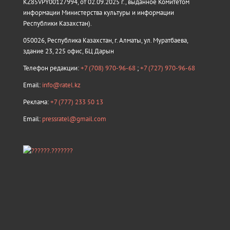
KZ85VPY00127994, от 02.09.2025 г., выданное Комитетом
информации Министерства культуры и информации
Республики Казахстан).
050026, Республика Казахстан, г. Алматы, ул. Муратбаева,
здание 23, 225 офис, БЦ Дарын
Телефон редакции:
+7 (708) 970-96-68
;
+7 (727) 970-96-68
Email:
info@ratel.kz
Реклама:
+7 (777) 233 50 13
Email:
pressratel@gmail.com