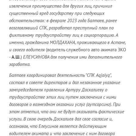
извлечения преимущества для других лиц, причинил
существенный вред государству при следующих
обстоятельствах: в феврале 2023 года Балтаев, ранее
возглавлявший СПК, разработал преступный план по
фиктивному трудоустройству лиц в соцкорпорацию. А
именно, гражданина МОЛДАХАНА, проживающего в Астане,
и своего водителя
(водитель служебного авто акимата ЗКО
-
А.Ш.
)
ЕЛЕУСИНОВА для получения ими дополнительного
заработка.
Балтаев координировал деятельность "СПК Aqjaiyq",
состоял в совете директоров и дал незаконное указание
зампредседателя правления Артуру Доскалиеву о
трудоустройстве этих лиц путем заключения с ними
договоров о возмездном оказании услуг (аутсорсинг). При
этом отметил, что они не будут оказывать фактические
услуги. В свою очередь Доскалиев дал свое согласие и,
осознавая, что Елеусинов является действующим
водителем акимата и что заключение с ним договора