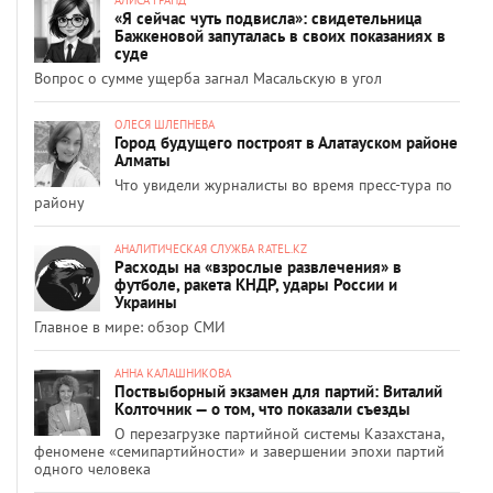
«Я сейчас чуть подвисла»: свидетельница
Бажкеновой запуталась в своих показаниях в
суде
Вопрос о сумме ущерба загнал Масальскую в угол
ОЛЕСЯ ШЛЕПНЕВА
Город будущего построят в Алатауском районе
Алматы
Что увидели журналисты во время пресс-тура по
району
АНАЛИТИЧЕСКАЯ СЛУЖБА RATEL.KZ
Расходы на «взрослые развлечения» в
футболе, ракета КНДР, удары России и
Украины
Главное в мире: обзор СМИ
АННА КАЛАШНИКОВА
Поствыборный экзамен для партий: Виталий
Колточник — о том, что показали съезды
О перезагрузке партийной системы Казахстана,
феномене «семипартийности» и завершении эпохи партий
одного человека