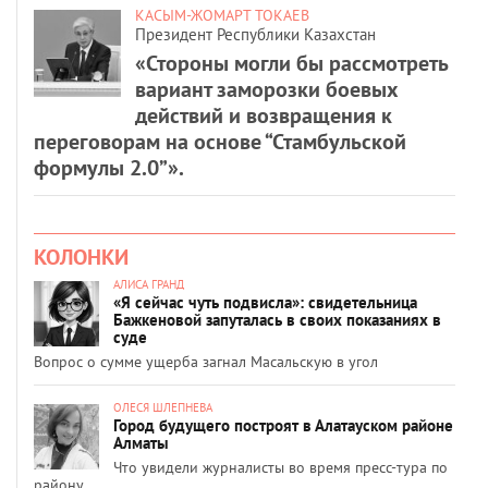
КАСЫМ-ЖОМАРТ ТОКАЕВ
Президент Республики Казахстан
«Стороны могли бы рассмотреть
вариант заморозки боевых
действий и возвращения к
переговорам на основе “Стамбульской
формулы 2.0”».
КОЛОНКИ
АЛИСА ГРАНД
«Я сейчас чуть подвисла»: свидетельница
Бажкеновой запуталась в своих показаниях в
суде
Вопрос о сумме ущерба загнал Масальскую в угол
ОЛЕСЯ ШЛЕПНЕВА
Город будущего построят в Алатауском районе
Алматы
Что увидели журналисты во время пресс-тура по
району