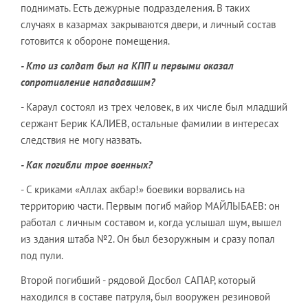
поднимать. Есть дежурные подразделения. В таких
случаях в казармах закрываются двери, и личный состав
готовится к обороне помещения.
- Кто из солдат был на КПП и первыми оказал
сопротивление нападавшим?
- Караул состоял из трех человек, в их числе был младший
сержант Берик КАЛИЕВ, остальные фамилии в интересах
следствия не могу назвать.
- Как погибли трое военных?
- С криками «Аллах акбар!» боевики ворвались на
территорию части. Первым погиб майор МАЙЛЫБАЕВ: он
работал с личным составом и, когда услышал шум, вышел
из здания штаба №2. Он был безоружным и сразу попал
под пули.
Второй погибший - рядовой Досбол САПАР, который
находился в составе патруля, был вооружен резиновой