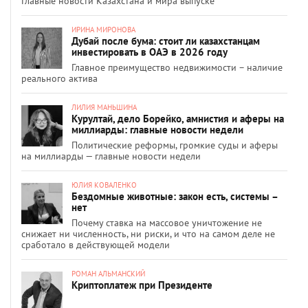
Главные новости Казахстана и мира выпуске
ИРИНА МИРОНОВА
Дубай после бума: стоит ли казахстанцам
инвестировать в ОАЭ в 2026 году
Главное преимущество недвижимости – наличие
реального актива
ЛИЛИЯ МАНЬШИНА
Курултай, дело Борейко, амнистия и аферы на
миллиарды: главные новости недели
Политические реформы, громкие суды и аферы
на миллиарды — главные новости недели
ЮЛИЯ КОВАЛЕНКО
Бездомные животные: закон есть, системы –
нет
Почему ставка на массовое уничтожение не
снижает ни численность, ни риски, и что на самом деле не
сработало в действующей модели
РОМАН АЛЬМАНСКИЙ
Криптоплатеж при Президенте