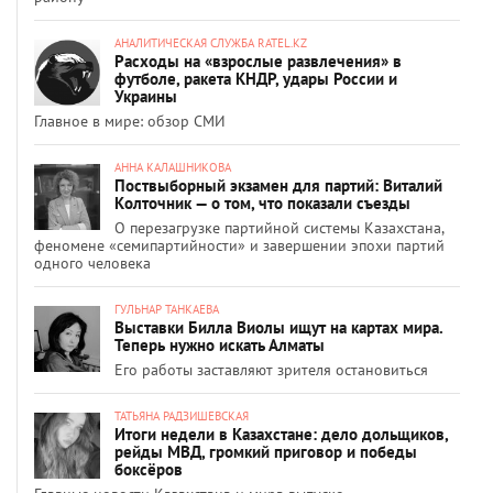
АНАЛИТИЧЕСКАЯ СЛУЖБА RATEL.KZ
Расходы на «взрослые развлечения» в
футболе, ракета КНДР, удары России и
Украины
Главное в мире: обзор СМИ
АННА КАЛАШНИКОВА
Поствыборный экзамен для партий: Виталий
Колточник — о том, что показали съезды
О перезагрузке партийной системы Казахстана,
феномене «семипартийности» и завершении эпохи партий
одного человека
ГУЛЬНАР ТАНКАЕВА
Выставки Билла Виолы ищут на картах мира.
Теперь нужно искать Алматы
Его работы заставляют зрителя остановиться
ТАТЬЯНА РАДЗИШЕВСКАЯ
Итоги недели в Казахстане: дело дольщиков,
рейды МВД, громкий приговор и победы
боксёров