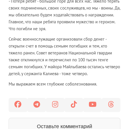
- Потеря ребят - большое горе для всех нас. Тяжело терять
своих подчиненных, своих сослуживцев, но мы - воины. Да,
мы обязательно будем ходатайствовать о награждении.
Главное, что наши ребята проявили мужество и героизм.
Что погибли не зря.
Сейчас военнослужащие организовали сбор денег -
открыли счет в помощь семьям погибших и тем, кто
тяжело ранен. Совет ветеранов Национальной гвардии
также откликнулся и перечислил по 100 тысяч тенге
семьям погибших. У майора Майлыбаева остались четверо
детей, у сержанта Калиева - тоже четверо.
Мы выражаем всем глубокие соболезнования.
Оставьте комментарий