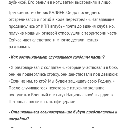
дубинкой. Его ранили в ногу, затем выстрелили в лицо.
Третьим погиб Берик КАЛИЕВ. Он до последнего
отстреливался и погиб в ходе перестрелки. Нападавшие
продвинулись от КПП вглубь - почти до здания клуба, но,
получив мощный огневой отпор, ушли с территории части.
Сейчас идет следствие, и многие детали нельзя
разглашать.
- Как воспринимают случившееся солдаты части?
- Я разговаривал с солдатами, которые участвовали в бою,
они не подверглись страху, они действовали под девизом:
«Если не мы, то кто? Мы будем защищать свою Родину!»
После случившегося некоторые изъявили желание
поступить в Военный институт Национальной гвардии в
Петропавловске и стать офицерами.
- Отличившиеся военнослужащие будут представлены к
наградам?