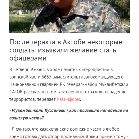
После теракта в Актобе некоторые
солдаты изъявили желание стать
офицерами
В четверг, 9 июня, в ходе памятных мероприятий в
воинской части 6655 заместитель главнокомандующего
Национальной гвардией РК генерал-майор Мухамбеткали
САТОВ рассказал о том, как военные отразили нападение
террористов, передает
Казинформ
.
- Мухамбеткали Кусаинович, как произошло нападение на
воинскую часть?
- Я считаю, что казахстанские воинские части в любое
время готовы дать отпор противнику. Яркий пример тому -