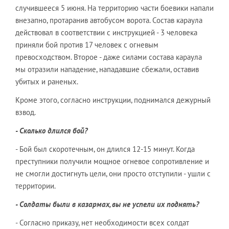
случившееся 5 июня. На территорию части боевики напали
внезапно, протаранив автобусом ворота. Состав караула
действовал в соответствии с инструкцией - 3 человека
приняли бой против 17 человек с огневым
превосходством. Второе - даже силами состава караула
мы отразили нападение, нападавшие сбежали, оставив
убитых и раненых.
Кроме этого, согласно инструкции, поднимался дежурный
взвод.
- Сколько длился бой?
- Бой был скоротечным, он длился 12-15 минут. Когда
преступники получили мощное огневое сопротивление и
не смогли достигнуть цели, они просто отступили - ушли с
территории.
- Солдаты были в казармах, вы не успели их поднять?
- Согласно приказу, нет необходимости всех солдат