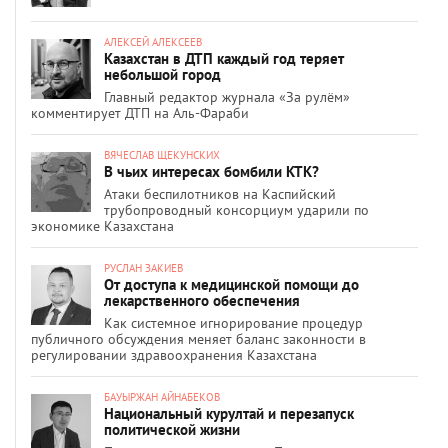
АЛЕКСЕЙ АЛЕКСЕЕВ
Казахстан в ДТП каждый год теряет
небольшой город
Главный редактор журнала «За рулём»
комментирует ДТП на Аль-Фараби
ВЯЧЕСЛАВ ЩЕКУНСКИХ
В чьих интересах бомбили КТК?
Атаки беспилотников на Каспийский
трубопроводный консорциум ударили по
экономике Казахстана
РУСЛАН ЗАКИЕВ
От доступа к медицинской помощи до
лекарственного обеспечения
Как системное игнорирование процедур
публичного обсуждения меняет баланс законности в
регулировании здравоохранения Казахстана
БАУЫРЖАН АЙНАБЕКОВ
Национальный курултай и перезапуск
политической жизни