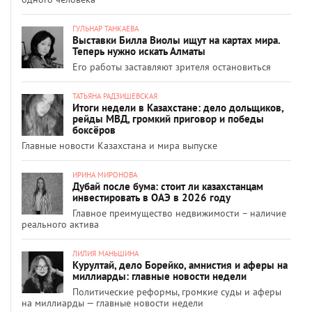
ГУЛЬНАР ТАНКАЕВА
Выставки Билла Виолы ищут на картах мира.
Теперь нужно искать Алматы
Его работы заставляют зрителя остановиться
ТАТЬЯНА РАДЗИШЕВСКАЯ
Итоги недели в Казахстане: дело дольщиков,
рейды МВД, громкий приговор и победы
боксёров
Главные новости Казахстана и мира выпуске
ИРИНА МИРОНОВА
Дубай после бума: стоит ли казахстанцам
инвестировать в ОАЭ в 2026 году
Главное преимущество недвижимости – наличие
реального актива
ЛИЛИЯ МАНЬШИНА
Курултай, дело Борейко, амнистия и аферы на
миллиарды: главные новости недели
Политические реформы, громкие суды и аферы
на миллиарды — главные новости недели