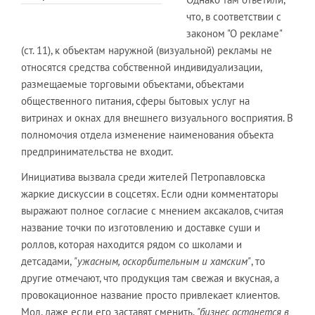
что, в соответствии с
законом "О рекламе"
(ст. 11), к объектам наружной (визуальной) рекламы не
относятся средства собственной индивидуализации,
размещаемые торговыми объектами, объектами
общественного питания, сферы бытовых услуг на
витринах и окнах для внешнего визуального восприятия. В
полномочия отдела изменение наименования объекта
предпринимательства не входит.
Инициатива вызвала среди жителей Петропавловска
жаркие дискуссии в соцсетях. Если одни комментаторы
выражают полное согласие с мнением аксакалов, считая
название точки по изготовлению и доставке суши и
роллов, которая находится рядом со школами и
детсадами,
"ужасным, оскорбительным и хамским"
, то
другие отмечают, что продукция там свежая и вкусная, а
провокационное название просто привлекает клиентов.
Мол, даже если его заставят сменить,
"бизнес останется в