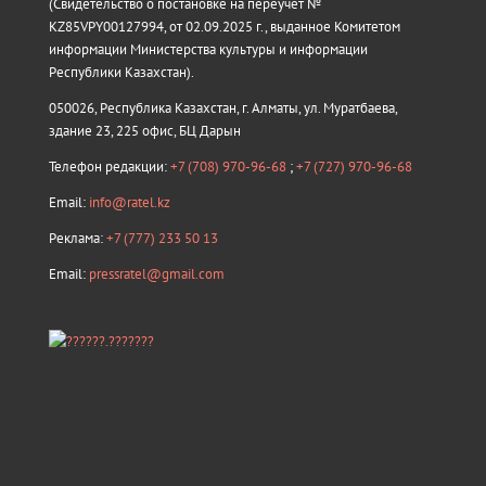
(Свидетельство о постановке на переучёт №
KZ85VPY00127994, от 02.09.2025 г., выданное Комитетом
информации Министерства культуры и информации
Республики Казахстан).
050026, Республика Казахстан, г. Алматы, ул. Муратбаева,
здание 23, 225 офис, БЦ Дарын
Телефон редакции:
+7 (708) 970-96-68
;
+7 (727) 970-96-68
Email:
info@ratel.kz
Реклама:
+7 (777) 233 50 13
Email:
pressratel@gmail.com