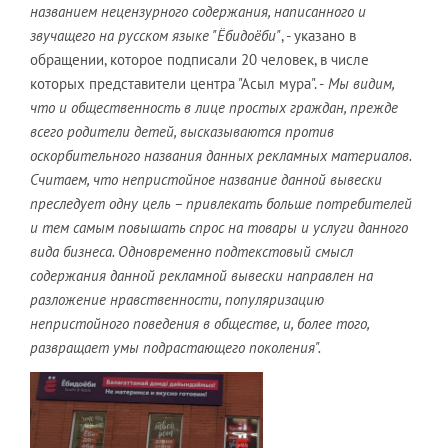
названием нецензурного содержания, написанного и
звучащего на русском языке "Ёбидоёби"
, - указано в
обращении, которое подписали 20 человек, в числе
которых представители центра "Асыл мура". -
Мы видим,
что и общественность в лице простых граждан, прежде
всего родители детей, высказываются против
оскорбительного названия данных рекламных материалов.
Считаем, что непристойное название данной вывески
преследует одну цель – привлекать больше потребителей
и тем самым повышать спрос на товары и услуги данного
вида бизнеса. Одновременно подтекстовый смысл
содержания данной рекламной вывески направлен на
разложение нравственности, популяризацию
непристойного поведения в обществе, и, более того,
развращает умы подрастающего поколения".