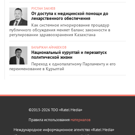
РУСЛАН ЗАКИЕВ
От доступа к медицинской помощи до
лекарственного обеспечения
Как системное игнорирование процедур
публичного обсуждения меняет баланс законности в
регулировании здравоохранения Казахстана
БАУЫРЖАН АЙНАБЕКОВ
Национальный курултай и перезапуск
политической жизни
Переход к однопалатному Парламенту и его
переименование в Құрылтай
©2013-2026 ТОО «Ratel Media»
Правила использования
материалов
Международное информационное агентство «Ratel Media»