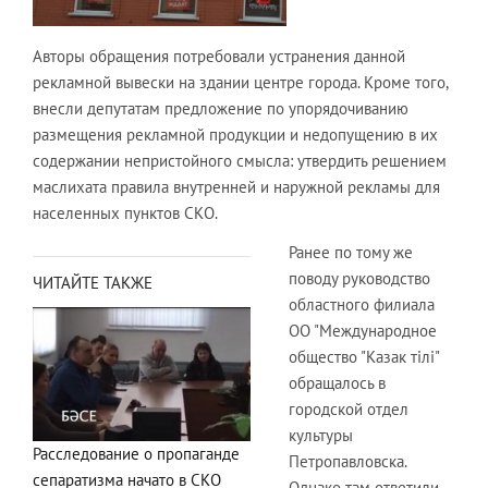
Авторы обращения потребовали устранения данной
рекламной вывески на здании центре города. Кроме того,
внесли депутатам предложение по упорядочиванию
размещения рекламной продукции и недопущению в их
содержании непристойного смысла: утвердить решением
маслихата правила внутренней и наружной рекламы для
населенных пунктов СКО.
Ранее по тому же
поводу руководство
ЧИТАЙТЕ ТАКЖЕ
областного филиала
ОО "Международное
общество "Казак тiлi"
обращалось в
городской отдел
культуры
Расследование о пропаганде
Петропавловска.
сепаратизма начато в СКО
Однако там ответили,