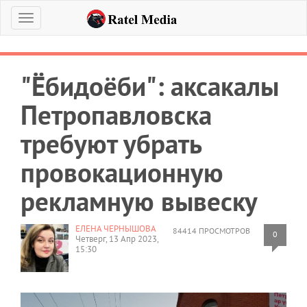
Меню
"Ёбидоёби": аксакалы
Петропавловска
требуют убрать
провокационную
рекламную вывеску
ЕЛЕНА ЧЕРНЫШОВА
84414 ПРОСМОТРОВ
0
Четверг, 13 Апр 2023,
15:30