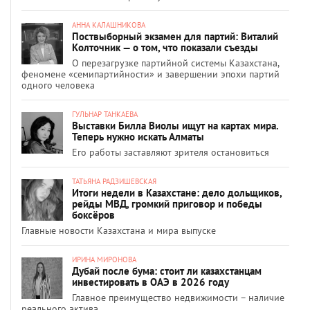
АННА КАЛАШНИКОВА
Поствыборный экзамен для партий: Виталий
Колточник — о том, что показали съезды
О перезагрузке партийной системы Казахстана,
феномене «семипартийности» и завершении эпохи партий
одного человека
ГУЛЬНАР ТАНКАЕВА
Выставки Билла Виолы ищут на картах мира.
Теперь нужно искать Алматы
Его работы заставляют зрителя остановиться
ТАТЬЯНА РАДЗИШЕВСКАЯ
Итоги недели в Казахстане: дело дольщиков,
рейды МВД, громкий приговор и победы
боксёров
Главные новости Казахстана и мира выпуске
ИРИНА МИРОНОВА
Дубай после бума: стоит ли казахстанцам
инвестировать в ОАЭ в 2026 году
Главное преимущество недвижимости – наличие
реального актива