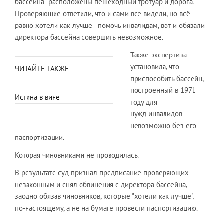
бассейна расположены пешеходный тротуар и дорога.
Проверяющие ответили, что и сами все видели, но всё
равно хотели как лучше - помочь инвалидам, вот и обязали
директора бассейна совершить невозможное.
Также экспертиза
установила, что
ЧИТАЙТЕ ТАКЖЕ
приспособить бассейн,
построенный в 1971
Истина в вине
году для
нужд инвалидов
невозможно без его
паспортизации.
Которая чиновниками не проводилась.
В результате суд признал предписание проверяющих
незаконным и снял обвинения с директора бассейна,
заодно обязав чиновников, которые "хотели как лучше",
по-настоящему, а не на бумаге провести паспортизацию.