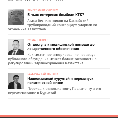
ВЯЧЕСЛАВ ЩЕКУНСКИХ
В чьих интересах бомбили КТК?
Атаки беспилотников на Каспийский
трубопроводный консорциум ударили по
экономике Казахстана
РУСЛАН ЗАКИЕВ
От доступа к медицинской помощи до
лекарственного обеспечения
Как системное игнорирование процедур
публичного обсуждения меняет баланс законности в
регулировании здравоохранения Казахстана
БАУЫРЖАН АЙНАБЕКОВ
Национальный курултай и перезапуск
политической жизни
Переход к однопалатному Парламенту и его
переименование в Құрылтай