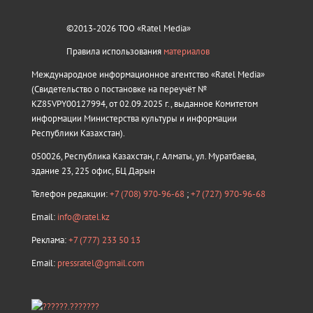
©2013-2026 ТОО «Ratel Media»
Правила использования
материалов
Международное информационное агентство «Ratel Media»
(Свидетельство о постановке на переучёт №
KZ85VPY00127994, от 02.09.2025 г., выданное Комитетом
информации Министерства культуры и информации
Республики Казахстан).
050026, Республика Казахстан, г. Алматы, ул. Муратбаева,
здание 23, 225 офис, БЦ Дарын
Телефон редакции:
+7 (708) 970-96-68
;
+7 (727) 970-96-68
Email:
info@ratel.kz
Реклама:
+7 (777) 233 50 13
Email:
pressratel@gmail.com