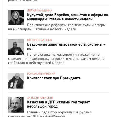
ЛИЛИЯ МАНЬШИНА
Курултай, дело Борейко, амнистия и аферы на
миллиарды: главные новости недели
Политические реформы, громкие суды и аферы
на миллиарды — главные новости недели
ЮЛИЯ КОВАЛЕНКО
Бездомные животные: закон есть, системы –
нет
Почему ставка на массовое уничтожение не
снижает ни численность, ни риски, и что на самом деле не
сработало в действующей модели
РОМАН АЛЬМАНСКИЙ
Криптоплатеж при Президенте
АЛЕКСЕЙ АЛЕКСЕЕВ
Казахстан в ДТП каждый год теряет
небольшой город
Главный редактор журнала «За рулём»
комментирует ДТП на Аль-Фараби