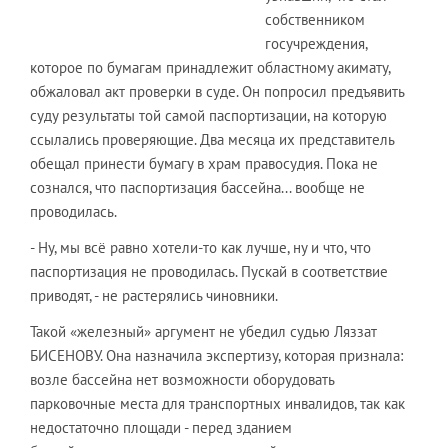
собственником
госучреждения,
которое по бумагам принадлежит областному акимату,
обжаловал акт проверки в суде. Он попросил предъявить
суду результаты той самой паспортизации, на которую
ссылались проверяющие. Два месяца их представитель
обещал принести бумагу в храм правосудия. Пока не
сознался, что паспортизация бассейна... вообще не
проводилась.
- Ну, мы всё равно хотели-то как лучше, ну и что, что
паспортизация не проводилась. Пускай в соответствие
приводят, - не растерялись чиновники.
Такой «железный» аргумент не убедил судью Ляззат
БИСЕНОВУ. Она назначила экспертизу, которая признала:
возле бассейна нет возможности оборудовать
парковочные места для транспортных инвалидов, так как
недостаточно площади - перед зданием