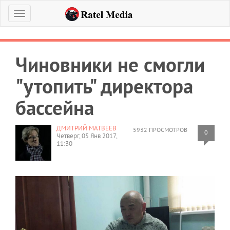
Меню
Чиновники не смогли
"утопить" директора
бассейна
ДМИТРИЙ МАТВЕЕВ
5932 ПРОСМОТРОВ
0
Четверг, 05 Янв 2017,
11:30