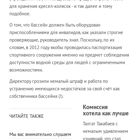
для хранения кресел-колясок - и так далее и тому
подобное.
О том, что бассейн должен быть оборудован
приспособлениями для инвалидов, как указали строгие
проверяющие, руководитель знал. Поскольку, по их
словам, в 2012 году якобы проводилась паспортизация
спортивного сооружения именно на предмет соблюдения
доступности водной среды для людей с ограниченными
возможностями.
Директору грозили немалый штраф и работа по
устранению имеющихся недостатков за свой счёт как
собственника бассейна (!).
Комиссия
хотела как лучше
ЧИТАЙТЕ ТАКЖЕ
Талгат Такабаев
с
немалым удивлением
Мы вас внимательно слушаем
узнавший, что стал