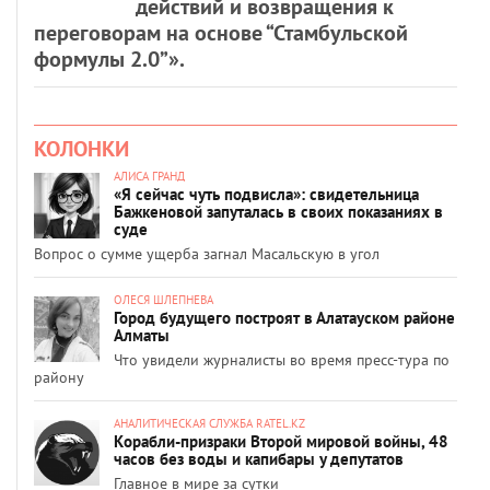
действий и возвращения к
переговорам на основе “Стамбульской
формулы 2.0”».
КОЛОНКИ
АЛИСА ГРАНД
«Я сейчас чуть подвисла»: свидетельница
Бажкеновой запуталась в своих показаниях в
суде
Вопрос о сумме ущерба загнал Масальскую в угол
ОЛЕСЯ ШЛЕПНЕВА
Город будущего построят в Алатауском районе
Алматы
Что увидели журналисты во время пресс-тура по
району
АНАЛИТИЧЕСКАЯ СЛУЖБА RATEL.KZ
Корабли-призраки Второй мировой войны, 48
часов без воды и капибары у депутатов
Главное в мире за сутки