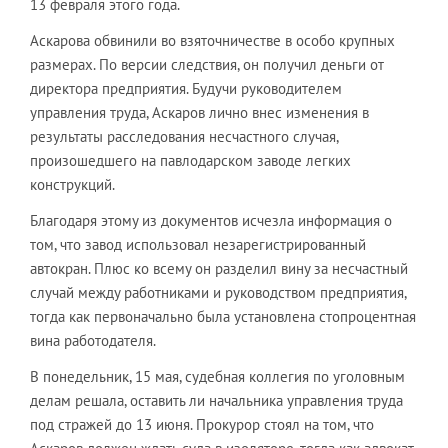
13 февраля этого года.
Аскарова обвинили во взяточничестве в особо крупных
размерах. По версии следствия, он получил деньги от
директора предприятия. Будучи руководителем
управления труда, Аскаров лично внес изменения в
результаты расследования несчастного случая,
произошедшего на павлодарском заводе легких
конструкций.
Благодаря этому из документов исчезла информация о
том, что завод использовал незарегистрированный
автокран. Плюс ко всему он разделил вину за несчастный
случай между работниками и руководством предприятия,
тогда как первоначально была установлена стопроцентная
вина работодателя.
В понедельник, 15 мая, судебная коллегия по уголовным
делам решала, оставить ли начальника управления труда
под стражей до 13 июня. Прокурор стоял на том, что