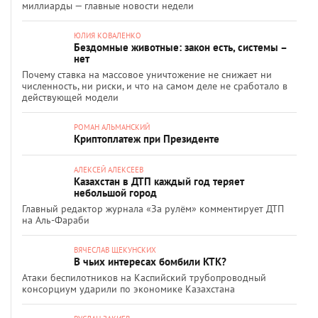
миллиарды — главные новости недели
ЮЛИЯ КОВАЛЕНКО
Бездомные животные: закон есть, системы –
нет
Почему ставка на массовое уничтожение не снижает ни
численность, ни риски, и что на самом деле не сработало в
действующей модели
РОМАН АЛЬМАНСКИЙ
Криптоплатеж при Президенте
АЛЕКСЕЙ АЛЕКСЕЕВ
Казахстан в ДТП каждый год теряет
небольшой город
Главный редактор журнала «За рулём» комментирует ДТП
на Аль-Фараби
ВЯЧЕСЛАВ ЩЕКУНСКИХ
В чьих интересах бомбили КТК?
Атаки беспилотников на Каспийский трубопроводный
консорциум ударили по экономике Казахстана