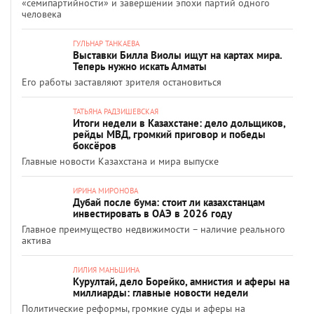
«семипартийности» и завершении эпохи партий одного
человека
ГУЛЬНАР ТАНКАЕВА
Выставки Билла Виолы ищут на картах мира.
Теперь нужно искать Алматы
Его работы заставляют зрителя остановиться
ТАТЬЯНА РАДЗИШЕВСКАЯ
Итоги недели в Казахстане: дело дольщиков,
рейды МВД, громкий приговор и победы
боксёров
Главные новости Казахстана и мира выпуске
ИРИНА МИРОНОВА
Дубай после бума: стоит ли казахстанцам
инвестировать в ОАЭ в 2026 году
Главное преимущество недвижимости – наличие реального
актива
ЛИЛИЯ МАНЬШИНА
Курултай, дело Борейко, амнистия и аферы на
миллиарды: главные новости недели
Политические реформы, громкие суды и аферы на