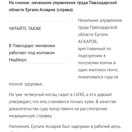
На снимке: начальник управления труда Павлодарской
области Ергали Аскаров (справа).
Начальник управления
труда Павлодарской
ЧИТАЙТЕ ТАКЖЕ
области Ергали
АСКАРОВ,
В Павлодаре чиновники
арестованный по
работают под колпаком
подозрению в
Нацбюро
получении взятки в
один миллион тенге,
пожаловался суду на
плохое здоровье.
Он уже четвертый месяц сидит в СИЗО, и его адвокат
утверждает, что ему становится только хуже. В качестве
доказательства суду представили на рассмотрение
медицинскую справку.
Напомним, Ергали Аскаров был задержан в рабочий день,