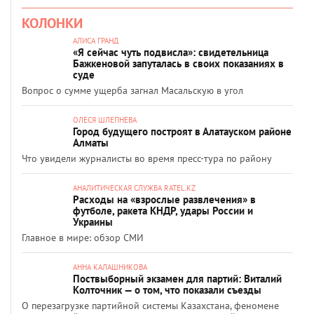
КОЛОНКИ
АЛИСА ГРАНД
«Я сейчас чуть подвисла»: свидетельница
Бажкеновой запуталась в своих показаниях в
суде
Вопрос о сумме ущерба загнал Масальскую в угол
ОЛЕСЯ ШЛЕПНЕВА
Город будущего построят в Алатауском районе
Алматы
Что увидели журналисты во время пресс-тура по району
АНАЛИТИЧЕСКАЯ СЛУЖБА RATEL.KZ
Расходы на «взрослые развлечения» в
футболе, ракета КНДР, удары России и
Украины
Главное в мире: обзор СМИ
АННА КАЛАШНИКОВА
Поствыборный экзамен для партий: Виталий
Колточник — о том, что показали съезды
О перезагрузке партийной системы Казахстана, феномене