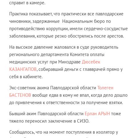
справит в камере.
Практика показывает, что практически все павлодарские
чиновники, задержанные Национальным бюро по
противодействию коррупции, имели сердечно-сосудистые
заболевания, которые резко обострялись после арестов.
На высокое давление жаловался в суде руководитель
регионального департамента Комитета оплаты
медицинских услуг при Минздраве
Дюсебек
КАЗАНГАПОВ
, собиравший деньги с главврачей прямо у
себя в кабинете.
Экс-советник акима Павлодарской области
Толеген
БАСТЕНОВ
вообще едва в кому не впал, когда дело дошло
до привлечения к ответственности за получение взятки.
Бывший аким Павлодарской области
Ерлан АРЫН
тоже
тяжело переносил заключение в СИЗО.
Сообщалось, что на момент поступления в изолятор у