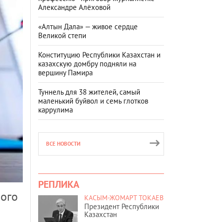
Александре Алёховой
«Алтын Дала» — живое сердце
Великой степи
Конституцию Республики Казахстан и
казахскую домбру подняли на
вершину Памира
Туннель для 38 жителей, самый
маленький буйвол и семь глотков
каррулима
ВСЕ НОВОСТИ
РЕПЛИКА
ного
КАСЫМ-ЖОМАРТ ТОКАЕВ
Президент Республики
Казахстан