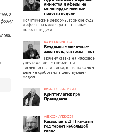
амнистия и аферы на
миллиарды: главные
новости недели
нов, в
Политические реформы, громкие суды
 форму
и аферы на миллиарды — главные
новости недели
улова,
ЮЛИЯ КОВАЛЕНКО
Бездомные животные:
закон есть, системы – нет
Почему ставка на массовое
уничтожение не снижает ни
!
численность, ни риски, и что на самом
деле не сработало в действующей
модели
РОМАН АЛЬМАНСКИЙ
Криптоплатеж при
Президенте
АЛЕКСЕЙ АЛЕКСЕЕВ
Казахстан в ДТП каждый
год теряет небольшой
город