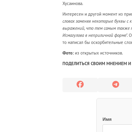
Хусаинова.
Интересен и другой момент из при
словах заменяя некоторые буквы с
выражений, что тем самым также п
Исмагулова в неприличной форме".
О
то написал бы оскорбительные слов
Фото:
из открытых источников.
ПОДЕЛИТЬСЯ СВОИМ МНЕНИЕМ И 
Имя