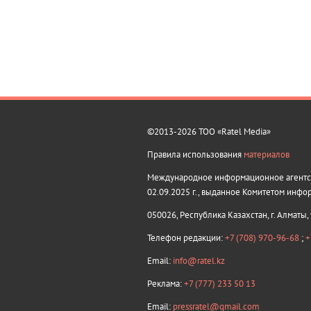
©2013-2026 ТОО «Ratel Media»
Правила использования
материалов
Международное информационное агентств
02.09.2025 г., выданное Комитетом инфо
050026, Республика Казахстан, г. Алматы,
Телефон редакции:
+7 (708) 970-96-68
;
+
Email:
info@ratel.kz
Реклама:
+7 (777) 233 50 13
Email:
pressratel@gmail.com