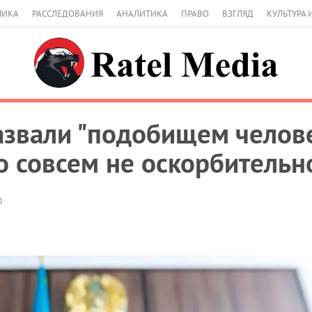
МИКА
РАССЛЕДОВАНИЯ
АНАЛИТИКА
ПРАВО
ВЗГЛЯД
КУЛЬТУРА 
звали "подобищем человек
то совсем не оскорбительн
0