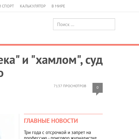
И СПОРТ
КАЛЬКУЛЯТОР
В МИРЕ
а" и "хамлом", суд
о
7137 ПРОСМОТРОВ
0
ГЛАВНЫЕ НОВОСТИ
Три года с отсрочкой и запрет на
профессию - приговор журналистке