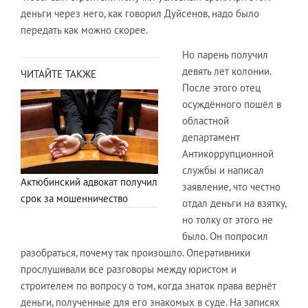
деньги через него, как говорил Дуйсенов, надо было
передать как можно скорее.
Но парень получил
девять лет колонии.
ЧИТАЙТЕ ТАКЖЕ
После этого отец
осуждённого пошёл в
областной
департамент
Антикоррупционной
службы и написал
Актюбинский адвокат получил
заявление, что честно
срок за мошенничество
отдал деньги на взятку,
но толку от этого не
было. Он попросил
разобраться, почему так произошло. Оперативники
прослушивали все разговоры между юристом и
строителем по вопросу о том, когда знаток права вернёт
деньги, полученные для его знакомых в суде. На записях