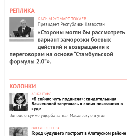
РЕПЛИКА
КАСЫМ-ЖОМАРТ ТОКАЕВ
Президент Республики Казахстан
«Стороны могли бы рассмотреть
вариант заморозки боевых
действий и возвращения к
переговорам на основе “Стамбульской
формулы 2.0”».
КОЛОНКИ
АЛИСА ГРАНД
«Я сейчас чуть подвисла»: свидетельница
Бажкеновой запуталась в своих показаниях в
суде
Вопрос о сумме ущерба загнал Масальскую в угол
ОЛЕСЯ ШЛЕПНЕВА
Город будущего построят в Алатауском районе