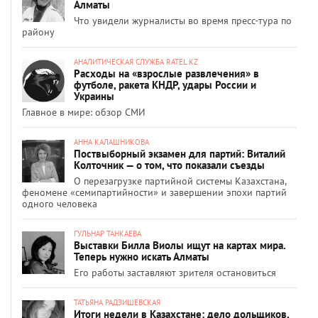
Алматы
Что увидели журналисты во время пресс-тура по
району
АНАЛИТИЧЕСКАЯ СЛУЖБА RATEL.KZ
Расходы на «взрослые развлечения» в
футболе, ракета КНДР, удары России и
Украины
Главное в мире: обзор СМИ
АННА КАЛАШНИКОВА
Поствыборный экзамен для партий: Виталий
Колточник — о том, что показали съезды
О перезагрузке партийной системы Казахстана,
феномене «семипартийности» и завершении эпохи партий
одного человека
ГУЛЬНАР ТАНКАЕВА
Выставки Билла Виолы ищут на картах мира.
Теперь нужно искать Алматы
Его работы заставляют зрителя остановиться
ТАТЬЯНА РАДЗИШЕВСКАЯ
Итоги недели в Казахстане: дело дольщиков,