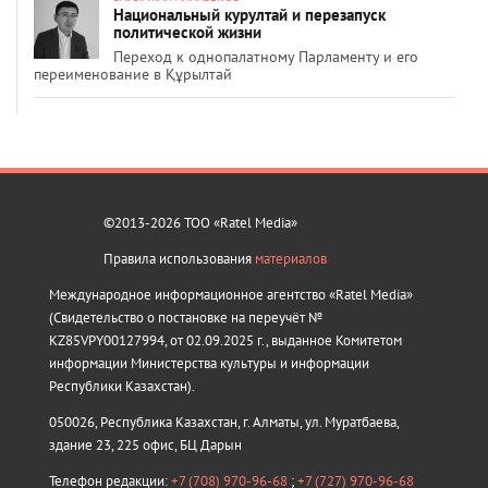
Национальный курултай и перезапуск
политической жизни
Переход к однопалатному Парламенту и его
переименование в Құрылтай
©2013-2026 ТОО «Ratel Media»
Правила использования
материалов
Международное информационное агентство «Ratel Media»
(Свидетельство о постановке на переучёт №
KZ85VPY00127994, от 02.09.2025 г., выданное Комитетом
информации Министерства культуры и информации
Республики Казахстан).
050026, Республика Казахстан, г. Алматы, ул. Муратбаева,
здание 23, 225 офис, БЦ Дарын
Телефон редакции:
+7 (708) 970-96-68
;
+7 (727) 970-96-68