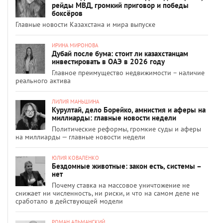
рейды МВД, громкий приговор и победы
боксёров
Главные новости Казахстана и мира выпуске
ИРИНА МИРОНОВА
Дубай после бума: стоит ли казахстанцам
инвестировать в ОАЭ в 2026 году
Главное преимущество недвижимости – наличие
реального актива
ЛИЛИЯ МАНЬШИНА
Курултай, дело Борейко, амнистия и аферы на
миллиарды: главные новости недели
Политические реформы, громкие суды и аферы
на миллиарды — главные новости недели
ЮЛИЯ КОВАЛЕНКО
Бездомные животные: закон есть, системы –
нет
Почему ставка на массовое уничтожение не
снижает ни численность, ни риски, и что на самом деле не
сработало в действующей модели
РОМАН АЛЬМАНСКИЙ