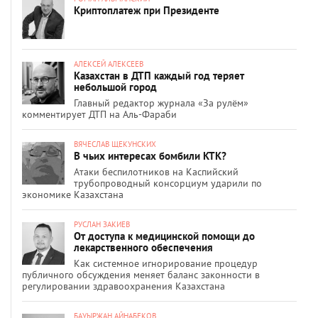
Криптоплатеж при Президенте
АЛЕКСЕЙ АЛЕКСЕЕВ
Казахстан в ДТП каждый год теряет
небольшой город
Главный редактор журнала «За рулём»
комментирует ДТП на Аль-Фараби
ВЯЧЕСЛАВ ЩЕКУНСКИХ
В чьих интересах бомбили КТК?
Атаки беспилотников на Каспийский
трубопроводный консорциум ударили по
экономике Казахстана
РУСЛАН ЗАКИЕВ
От доступа к медицинской помощи до
лекарственного обеспечения
Как системное игнорирование процедур
публичного обсуждения меняет баланс законности в
регулировании здравоохранения Казахстана
БАУЫРЖАН АЙНАБЕКОВ