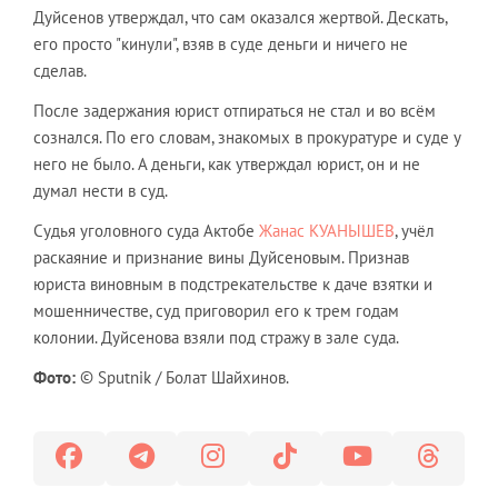
Дуйсенов утверждал, что сам оказался жертвой. Дескать,
его просто "кинули", взяв в суде деньги и ничего не
сделав.
После задержания юрист отпираться не стал и во всём
сознался. По его словам, знакомых в прокуратуре и суде у
него не было. А деньги, как утверждал юрист, он и не
думал нести в суд.
Судья уголовного суда Актобе
Жанас КУАНЫШЕВ
, учёл
раскаяние и признание вины Дуйсеновым. Признав
юриста виновным в подстрекательстве к даче взятки и
мошенничестве, суд приговорил его к трем годам
колонии. Дуйсенова взяли под стражу в зале суда.
Фото:
© Sputnik / Болат Шайхинов.