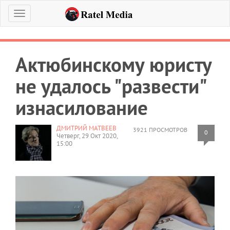
Меню
Актюбинскому юристу
не удалось "развести"
изнасилование
ДМИТРИЙ МАТВЕЕВ
3921 ПРОСМОТРОВ
0
Четверг, 29 Окт 2020,
15:00