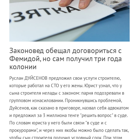
Законовед обещал договориться с
Фемидой, но сам получил три года
колонии
Руслан ДУЙСЕНОВ предложил свои услуги строителю,
которые работал на СТО у его жены. Юрист узнал, что у
сына строителя нелады с законом: парня подозревали в
групповом изнасиловании. Проникнувшись проблемой,
Дуйсенов, как сказано в приговоре, назвал себя адвокатом
и предложил за 3 миллиона тенге "решить вопрос" в суде.
По словам юриста у него были связи "в суде и с
прокурорами", и через них якобы можно было сделать так,
чтобы сын строителя получил условный срок. При этом