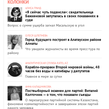
КОЛОНКИ
АЛИСА ГРАНД
«Я сейчас чуть подвисла»: свидетельница
Бажкеновой запуталась в своих показаниях в
суде
Вопрос о сумме ущерба загнал Масальскую в угол
ОЛЕСЯ ШЛЕПНЕВА
Город будущего построят в Алатауском районе
Алматы
Что увидели журналисты во время пресс-тура по
району
АНАЛИТИЧЕСКАЯ СЛУЖБА RATEL.KZ
Корабли-призраки Второй мировой войны, 48
часов без воды и капибары у депутатов
Главное в мире за сутки
АННА КАЛАШНИКОВА
Поствыборный экзамен для партий: Виталий
Колточник — о том, что показали съезды
О перезагрузке партийной системы Казахстана,
феномене «семипартийности» и завершении эпохи партий
одного человека