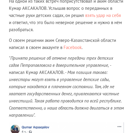
На одной из таких встреч поприсутствовал и аким области
Кумар АКСАКАЛОВ. Услышав вопрос о переданных в
частные руки детских садах, он решил
взять удар на себя
и ответил, что это было неверное решение и нужно в нём
разобраться.
О своем решении аким Северо-Казахстанской области
написал в своем аккаунте в
Facebook
.
"Принято решение об отмене передачи трех детских
садов Петропавловска в доверительное управление,
-
написал Кумар АКСАКАЛОВ. -
Моя позиция такова:
инвесторы могут взять в управление детские сады,
которые находятся в плачевном состоянии. Там, где не
хватает государственных денег, привлекаются частные
инвестиций. Такая работа проводится по всей республике.
Соответственно, и наша область должна двигаться в этом
направлении".