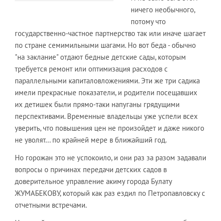
ничего необычного,
потому что
государственно-частное партнерство так или иначе шагает
по стране семимильными шагами. Но вот беда - обычно
"на заклание" отдают бедные детские сады, которым
требуется ремонт или оптимизация расходов с
параллельными капиталовложениями. Эти же три садика
имели прекрасные показатели, и родители посещавших
их детишек были прямо-таки напуганы грядущими
перспективами. Временные владельцы уже успели всех
уверить, что повышения цен не произойдет и даже никого
не уволят... по крайней мере в ближайший год.
Но горожан это не успокоило, и они раз за разом задавали
вопросы о причинах передачи детских садов в
доверительное управление акиму города Булату
ЖУМАБЕКОВУ, который как раз ездил по Петропавловску с
отчетными встречами.