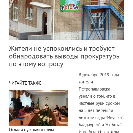
Жители не успокоились и требуют
обнародовать выводы прокуратуры
по этому вопросу
В декабре 2019 года
жители
ЧИТАЙТЕ ТАКЖЕ
Петропавловска
узнали о том, что в
частные руки сроком
на 5 лет перешли
детские сады "Ивушка",
Балдаурен" и "Ак Бота".
Отдали нужным людям
И не было бы в этом