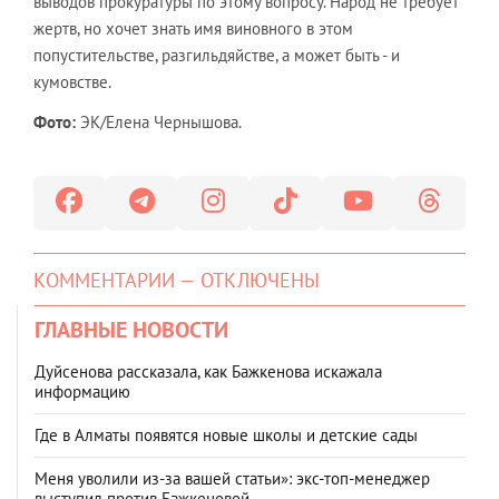
выводов прокуратуры по этому вопросу. Народ не требует
жертв, но хочет знать имя виновного в этом
попустительстве, разгильдяйстве, а может быть - и
кумовстве.
Фото:
ЭК/Елена Чернышова.
КОММЕНТАРИИ — ОТКЛЮЧЕНЫ
ГЛАВНЫЕ НОВОСТИ
Дуйсенова рассказала, как Бажкенова искажала
информацию
Где в Алматы появятся новые школы и детские сады
Меня уволили из-за вашей статьи»: экс-топ-менеджер
выступил против Бажкеновой