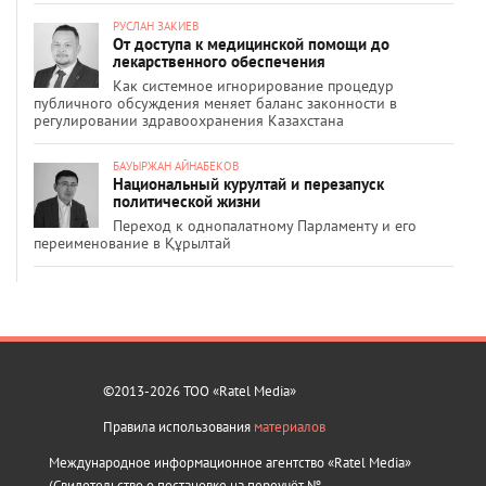
РУСЛАН ЗАКИЕВ
От доступа к медицинской помощи до
лекарственного обеспечения
Как системное игнорирование процедур
публичного обсуждения меняет баланс законности в
регулировании здравоохранения Казахстана
БАУЫРЖАН АЙНАБЕКОВ
Национальный курултай и перезапуск
политической жизни
Переход к однопалатному Парламенту и его
переименование в Құрылтай
©2013-2026 ТОО «Ratel Media»
Правила использования
материалов
Международное информационное агентство «Ratel Media»
(Свидетельство о постановке на переучёт №