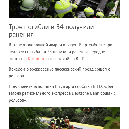
Трое погибли и 34 получили
ранения
В железнодорожной аварии в Баден-Вюртемберге три
человека погибли и 34 получили ранения, передает
агентство
Kazinform
со ссылкой на BILD.
Вечером в воскресенье пассажирский поезд сошёл с
рельсов.
Представитель полиции Штутгарта сообщил BILD: «Два
вагона регионального экспресса Deutsche Bahn сошли с
рельсов».