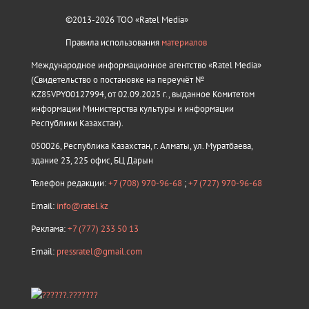
©2013-2026 ТОО «Ratel Media»
Правила использования
материалов
Международное информационное агентство «Ratel Media»
(Свидетельство о постановке на переучёт №
KZ85VPY00127994, от 02.09.2025 г., выданное Комитетом
информации Министерства культуры и информации
Республики Казахстан).
050026, Республика Казахстан, г. Алматы, ул. Муратбаева,
здание 23, 225 офис, БЦ Дарын
Телефон редакции:
+7 (708) 970-96-68
;
+7 (727) 970-96-68
Email:
info@ratel.kz
Реклама:
+7 (777) 233 50 13
Email:
pressratel@gmail.com