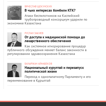
ВЯЧЕСЛАВ ЩЕКУНСКИХ
В чьих интересах бомбили КТК?
Атаки беспилотников на Каспийский
трубопроводный консорциум ударили по
экономике Казахстана
РУСЛАН ЗАКИЕВ
От доступа к медицинской помощи до
лекарственного обеспечения
Как системное игнорирование процедур
публичного обсуждения меняет баланс законности в
регулировании здравоохранения Казахстана
БАУЫРЖАН АЙНАБЕКОВ
Национальный курултай и перезапуск
политической жизни
Переход к однопалатному Парламенту и его
переименование в Құрылтай