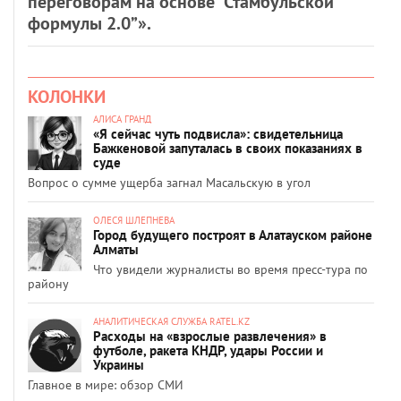
переговорам на основе “Стамбульской
формулы 2.0”».
КОЛОНКИ
АЛИСА ГРАНД
«Я сейчас чуть подвисла»: свидетельница
Бажкеновой запуталась в своих показаниях в
суде
Вопрос о сумме ущерба загнал Масальскую в угол
ОЛЕСЯ ШЛЕПНЕВА
Город будущего построят в Алатауском районе
Алматы
Что увидели журналисты во время пресс-тура по
району
АНАЛИТИЧЕСКАЯ СЛУЖБА RATEL.KZ
Расходы на «взрослые развлечения» в
футболе, ракета КНДР, удары России и
Украины
Главное в мире: обзор СМИ