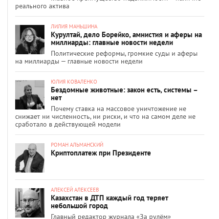
реального актива
ЛИЛИЯ МАНЬШИНА
Курултай, дело Борейко, амнистия и аферы на
миллиарды: главные новости недели
Политические реформы, громкие суды и аферы
на миллиарды — главные новости недели
ЮЛИЯ КОВАЛЕНКО
Бездомные животные: закон есть, системы –
нет
Почему ставка на массовое уничтожение не
снижает ни численность, ни риски, и что на самом деле не
сработало в действующей модели
РОМАН АЛЬМАНСКИЙ
Криптоплатеж при Президенте
АЛЕКСЕЙ АЛЕКСЕЕВ
Казахстан в ДТП каждый год теряет
небольшой город
Главный редактор журнала «За рулём»