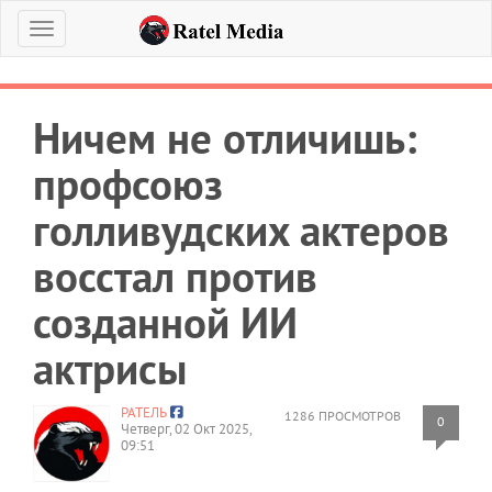
Меню
Ничем не отличишь:
профсоюз
голливудских актеров
восстал против
созданной ИИ
актрисы
РАТЕЛЬ
1286 ПРОСМОТРОВ
0
Четверг, 02 Окт 2025,
09:51