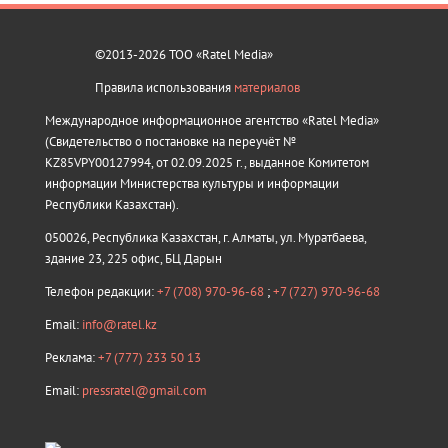
©2013-2026 ТОО «Ratel Media»
Правила использования
материалов
Международное информационное агентство «Ratel Media»
(Свидетельство о постановке на переучёт №
KZ85VPY00127994, от 02.09.2025 г., выданное Комитетом
информации Министерства культуры и информации
Республики Казахстан).
050026, Республика Казахстан, г. Алматы, ул. Муратбаева,
здание 23, 225 офис, БЦ Дарын
Телефон редакции:
+7 (708) 970-96-68
;
+7 (727) 970-96-68
Email:
info@ratel.kz
Реклама:
+7 (777) 233 50 13
Email:
pressratel@gmail.com