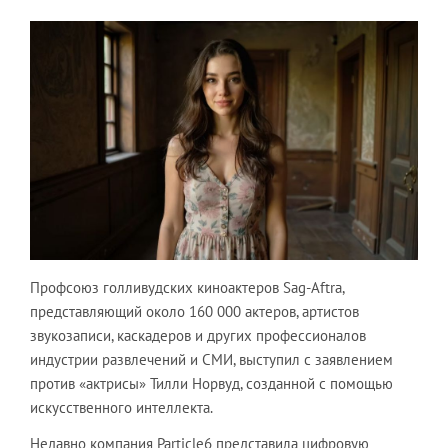
Профсоюз голливудских киноактеров Sag-Aftra,
представляющий около 160 000 актеров, артистов
звукозаписи, каскадеров и других профессионалов
индустрии развлечений и СМИ, выступил с заявлением
против «актрисы» Тилли Норвуд, созданной с помощью
искусственного интеллекта.
Недавно компания Particle6 представила цифровую