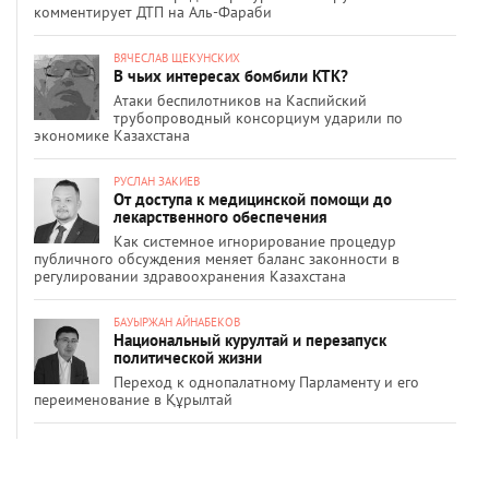
комментирует ДТП на Аль-Фараби
ВЯЧЕСЛАВ ЩЕКУНСКИХ
В чьих интересах бомбили КТК?
Атаки беспилотников на Каспийский
трубопроводный консорциум ударили по
экономике Казахстана
РУСЛАН ЗАКИЕВ
От доступа к медицинской помощи до
лекарственного обеспечения
Как системное игнорирование процедур
публичного обсуждения меняет баланс законности в
регулировании здравоохранения Казахстана
БАУЫРЖАН АЙНАБЕКОВ
Национальный курултай и перезапуск
политической жизни
Переход к однопалатному Парламенту и его
переименование в Құрылтай