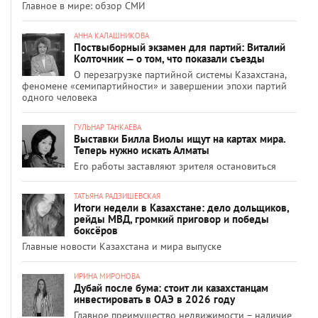
Главное в мире: обзор СМИ
АННА КАЛАШНИКОВА
Поствыборный экзамен для партий: Виталий
Колточник — о том, что показали съезды
О перезагрузке партийной системы Казахстана,
феномене «семипартийности» и завершении эпохи партий
одного человека
ГУЛЬНАР ТАНКАЕВА
Выставки Билла Виолы ищут на картах мира.
Теперь нужно искать Алматы
Его работы заставляют зрителя остановиться
ТАТЬЯНА РАДЗИШЕВСКАЯ
Итоги недели в Казахстане: дело дольщиков,
рейды МВД, громкий приговор и победы
боксёров
Главные новости Казахстана и мира выпуске
ИРИНА МИРОНОВА
Дубай после бума: стоит ли казахстанцам
инвестировать в ОАЭ в 2026 году
Главное преимущество недвижимости – наличие