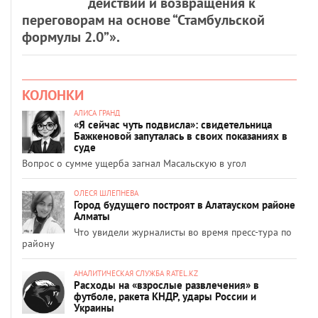
действий и возвращения к
переговорам на основе “Стамбульской
формулы 2.0”».
КОЛОНКИ
АЛИСА ГРАНД
«Я сейчас чуть подвисла»: свидетельница
Бажкеновой запуталась в своих показаниях в
суде
Вопрос о сумме ущерба загнал Масальскую в угол
ОЛЕСЯ ШЛЕПНЕВА
Город будущего построят в Алатауском районе
Алматы
Что увидели журналисты во время пресс-тура по
району
АНАЛИТИЧЕСКАЯ СЛУЖБА RATEL.KZ
Расходы на «взрослые развлечения» в
футболе, ракета КНДР, удары России и
Украины