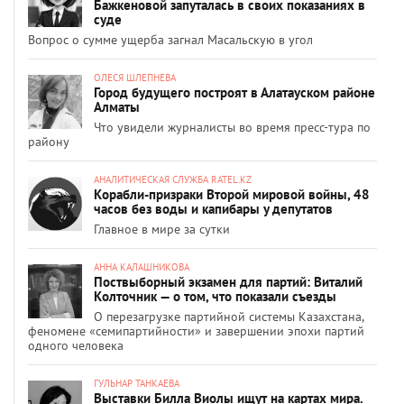
Бажкеновой запуталась в своих показаниях в
суде
Вопрос о сумме ущерба загнал Масальскую в угол
ОЛЕСЯ ШЛЕПНЕВА
Город будущего построят в Алатауском районе
Алматы
Что увидели журналисты во время пресс-тура по
району
АНАЛИТИЧЕСКАЯ СЛУЖБА RATEL.KZ
Корабли-призраки Второй мировой войны, 48
часов без воды и капибары у депутатов
Главное в мире за сутки
АННА КАЛАШНИКОВА
Поствыборный экзамен для партий: Виталий
Колточник — о том, что показали съезды
О перезагрузке партийной системы Казахстана,
феномене «семипартийности» и завершении эпохи партий
одного человека
ГУЛЬНАР ТАНКАЕВА
Выставки Билла Виолы ищут на картах мира.