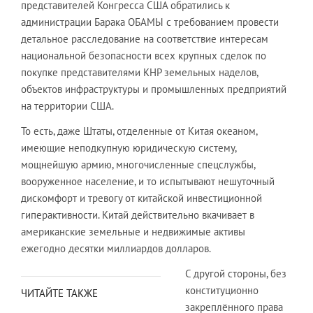
представителей Конгресса США обратились к
администрации Барака ОБАМЫ с требованием провести
детальное расследование на соответствие интересам
национальной безопасности всех крупных сделок по
покупке представителями КНР земельных наделов,
объектов инфраструктуры и промышленных предприятий
на территории США.
То есть, даже Штаты, отделенные от Китая океаном,
имеющие неподкупную юридическую систему,
мощнейшую армию, многочисленные спецслужбы,
вооруженное население, и то испытывают нешуточный
дискомфорт и тревогу от китайской инвестиционной
гиперактивности. Китай действительно вкачивает в
американские земельные и недвижимые активы
ежегодно десятки миллиардов долларов.
С другой стороны, без
конституционно
ЧИТАЙТЕ ТАКЖЕ
закреплённого права