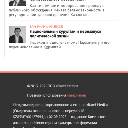
Как системное игнорирование процедур
публичного обсуждения меняет баланс законности в
регулировании здравоохранения Казахстана
БАУЫРЖАН АЙНАБЕКОВ
Национальный курултай и перезапуск
политической жизни
Переход к однопалатному Парламенту и его
переименование в Құрылтай
©2013-2026 ТОО «Ratel Media»
Правила использования
материалов
Международное информационное агентство «Ratel Media»
(Свидетельство о постановке на переучёт №
KZ85VPY00127994, от 02.09.2025 г., выданное Комитетом
информации Министерства культуры и информации