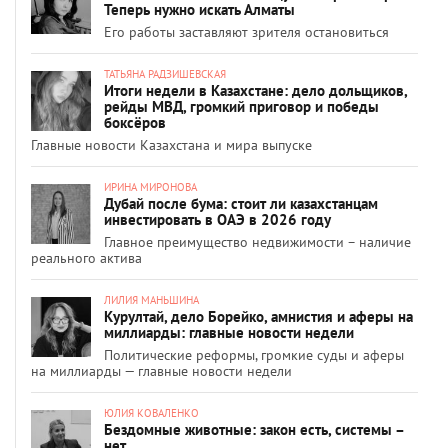
Теперь нужно искать Алматы
Его работы заставляют зрителя остановиться
ТАТЬЯНА РАДЗИШЕВСКАЯ
Итоги недели в Казахстане: дело дольщиков,
рейды МВД, громкий приговор и победы
боксёров
Главные новости Казахстана и мира выпуске
ИРИНА МИРОНОВА
Дубай после бума: стоит ли казахстанцам
инвестировать в ОАЭ в 2026 году
Главное преимущество недвижимости – наличие
реального актива
ЛИЛИЯ МАНЬШИНА
Курултай, дело Борейко, амнистия и аферы на
миллиарды: главные новости недели
Политические реформы, громкие суды и аферы
на миллиарды — главные новости недели
ЮЛИЯ КОВАЛЕНКО
Бездомные животные: закон есть, системы –
нет