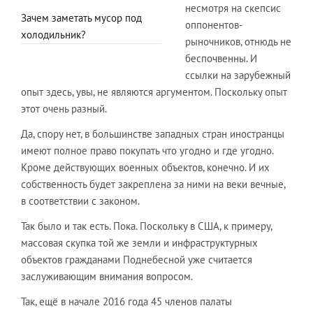
несмотря на скепсис
Зачем заметать мусор под
оппонентов-
холодильник?
рыночников, отнюдь не
беспочвенны. И
ссылки на зарубежный
опыт здесь, увы, не являются аргументом. Поскольку опыт
этот очень разный.
Да, спору нет, в большинстве западных стран иностранцы
имеют полное право покупать что угодно и где угодно.
Кроме действующих военных объектов, конечно. И их
собственность будет закреплена за ними на веки вечные,
в соответствии с законом.
Так было и так есть. Пока. Поскольку в США, к примеру,
массовая скупка той же земли и инфраструктурных
объектов гражданами Поднебесной уже считается
заслуживающим внимания вопросом.
Так, ещё в начале 2016 года 45 членов палаты