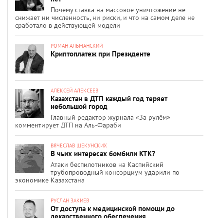
Почему ставка на массовое уничтожение не
снижает ни численность, ни риски, и что на самом деле не
сработало в действующей модели
РОМАН АЛЬМАНСКИЙ
Криптоплатеж при Президенте
АЛЕКСЕЙ АЛЕКСЕЕВ
Казахстан в ДТП каждый год теряет
небольшой город
Главный редактор журнала «За рулём»
комментирует ДТП на Аль-Фараби
ВЯЧЕСЛАВ ЩЕКУНСКИХ
В чьих интересах бомбили КТК?
Атаки беспилотников на Каспийский
трубопроводный консорциум ударили по
экономике Казахстана
РУСЛАН ЗАКИЕВ
От доступа к медицинской помощи до
лекарственного обеспечения