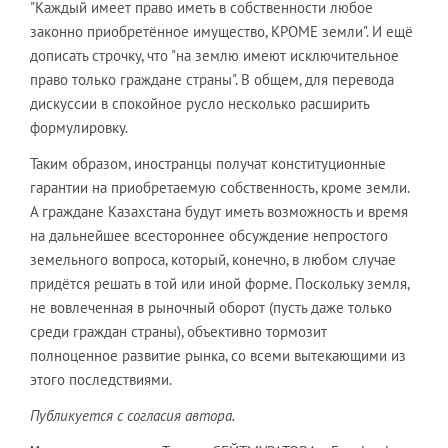
"Каждый имеет право иметь в собственности любое
законно приобретённое имущество, КРОМЕ земли". И ещё
дописать строчку, что "на землю имеют исключительное
право только граждане страны". В общем, для перевода
дискуссии в спокойное русло несколько расширить
формулировку.
Таким образом, иностранцы получат конституционные
гарантии на приобретаемую собственность, кроме земли.
А граждане Казахстана будут иметь возможность и время
на дальнейшее всестороннее обсуждение непростого
земельного вопроса, который, конечно, в любом случае
придётся решать в той или иной форме. Поскольку земля,
не вовлеченная в рыночный оборот (пусть даже только
среди граждан страны), объективно тормозит
полноценное развитие рынка, со всеми вытекающими из
этого последствиями.
Публикуется с согласия автора.