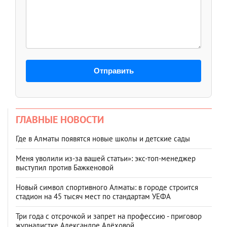
Отправить
ГЛАВНЫЕ НОВОСТИ
Где в Алматы появятся новые школы и детские сады
Меня уволили из-за вашей статьи»: экс-топ-менеджер
выступил против Бажкеновой
Новый символ спортивного Алматы: в городе строится
стадион на 45 тысяч мест по стандартам УЕФА
Три года с отсрочкой и запрет на профессию - приговор
журналистке Александре Алёховой