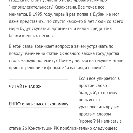
"непривлекательность" Казахстана. Все течёт, все
меняется. В 1995 году, первый раз попав в Дубай, не мог
даже представить, что спустя каких-то 8 лет люди со всего
мира будут скупать апартаменты и виллы среди этих
безжизненных песков.
В этой связи возникает вопрос: а зачем устраивать по
поводу изменений статьи Основного закона государства
столь жаркую полемику? Почему нельзя на текущем этапе
принять решение в формате "и вашим, и нашим"?
Если все упирается в
простое слово
ЧИТАЙТЕ ТАКЖЕ
"каждый", то почему
нельзя его
ЕНПФ опять спасет экономику
уравновесить другим
простым словом
"кроме"? И написать в
статье 26 Конституции РК приблизительно следующее: