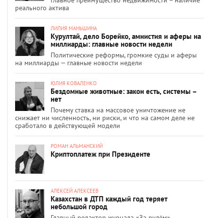
Главное преимущество недвижимости – наличие
реального актива
ЛИЛИЯ МАНЬШИНА
Курултай, дело Борейко, амнистия и аферы на
миллиарды: главные новости недели
Политические реформы, громкие суды и аферы
на миллиарды — главные новости недели
ЮЛИЯ КОВАЛЕНКО
Бездомные животные: закон есть, системы –
нет
Почему ставка на массовое уничтожение не
снижает ни численность, ни риски, и что на самом деле не
сработало в действующей модели
РОМАН АЛЬМАНСКИЙ
Криптоплатеж при Президенте
АЛЕКСЕЙ АЛЕКСЕЕВ
Казахстан в ДТП каждый год теряет
небольшой город
Главный редактор журнала «За рулём»