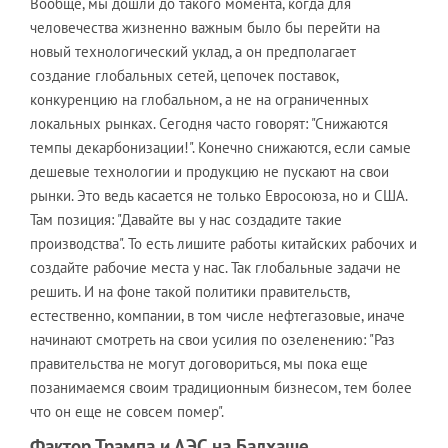
Вообще, мы дошли до такого момента, когда для
человечества жизненно важным было бы перейти на
новый технологический уклад, а он предполагает
создание глобальных сетей, цепочек поставок,
конкуренцию на глобальном, а не на ограниченных
локальных рынках. Сегодня часто говорят: "Снижаются
темпы декарбонизации!". Конечно снижаются, если самые
дешевые технологии и продукцию не пускают на свои
рынки. Это ведь касается не только Евросоюза, но и США.
Там позиция: "Давайте вы у нас создадите такие
производства". То есть лишите работы китайских рабочих и
создайте рабочие места у нас. Так глобальные задачи не
решить. И на фоне такой политики правительств,
естественно, компании, в том числе нефтегазовые, иначе
начинают смотреть на свои усилия по озеленению: "Раз
правительства не могут договориться, мы пока еще
позанимаемся своим традиционным бизнесом, тем более
что он еще не совсем помер".
Фактор Трампа и АЭС на Балхаше