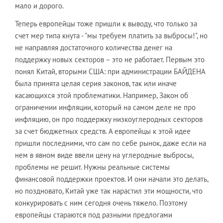
мало и дорого.
Теперь европейцы тоже пришли к выводу, что только за
счет мер типа кнута - "мы требуем платить за выбросы!", но
не направляя достаточного количества денег на
поддержку новых секторов – это не работает. Первым это
понял Китай, вторыми США: при администрации БАЙДЕНА
была принята целая серия законов, так или иначе
касающихся этой проблематики. Например, Закон об
ограничении инфляции, который на самом деле не про
инфляцию, он про поддержку низкоуглеродных секторов
за счет бюджетных средств. А европейцы к этой идее
пришли последними, что сам по себе рынок, даже если на
нем в явном виде ввели цену на углеродные выбросы,
проблемы не решит. Нужны реальные системы
финансовой поддержки проектов. И они начали это делать,
но поздновато, Китай уже так нарастил эти мощности, что
конкурировать с ним сегодня очень тяжело. Поэтому
европейцы стараются под разными предлогами