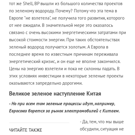
тот же Shell, BP вышли из большого количества проектов
по зеленому водороду. Почему? Потому что эта тема в
Европе "не взлетела", не получила того развития, которого
от нее ожидали. В значительной мере это оказалось
связано с очень высокими энергетическими затратами при
высокой стоимости энергии. При таких обстоятельствах
зеленый водород получается золотым. А Европа в
последнее время по известным причинам переживала
энергетический кризис, и он еще не вполне закончился.
Цены на энергию взлетели и пока не склонны падать. В
этих условиях инвестиции в некоторые зеленые проекты
оказываются запредельно дорогими.
Великое зеленое наступление Китая
-
Но при всем том зеленые процессы идут, например,
Евросоюз борется за рынок электромобилей с Китаем
.
- Да, тем, что мы выше
обсудили, ситуация не
ЧИТАЙТЕ ТАКЖЕ