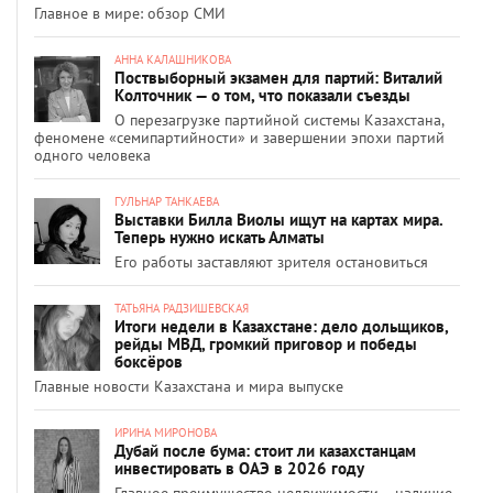
Главное в мире: обзор СМИ
АННА КАЛАШНИКОВА
Поствыборный экзамен для партий: Виталий
Колточник — о том, что показали съезды
О перезагрузке партийной системы Казахстана,
феномене «семипартийности» и завершении эпохи партий
одного человека
ГУЛЬНАР ТАНКАЕВА
Выставки Билла Виолы ищут на картах мира.
Теперь нужно искать Алматы
Его работы заставляют зрителя остановиться
ТАТЬЯНА РАДЗИШЕВСКАЯ
Итоги недели в Казахстане: дело дольщиков,
рейды МВД, громкий приговор и победы
боксёров
Главные новости Казахстана и мира выпуске
ИРИНА МИРОНОВА
Дубай после бума: стоит ли казахстанцам
инвестировать в ОАЭ в 2026 году