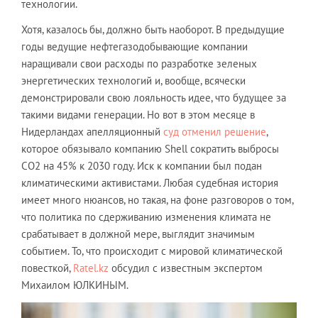
технологии.
Хотя, казалось бы, должно быть наоборот. В предыдущие
годы ведущие нефтегазодобывающие компании
наращивали свои расходы по разработке зеленых
энергетических технологий и, вообще, всячески
демонстрировали свою лояльность идее, что будущее за
такими видами генерации. Но вот в этом месяце в
Нидерландах апелляционный
суд отменил решение
,
которое обязывало компанию Shell сократить выбросы
СО2 на 45% к 2030 году. Иск к компании был подан
климатическими активистами. Любая судебная история
имеет много нюансов, но такая, на фоне разговоров о том,
что политика по сдерживанию изменения климата не
срабатывает в должной мере, выглядит значимым
событием. То, что происходит с мировой климатической
повесткой,
Ratel.kz
обсудил с известным экспертом
Михаилом ЮЛКИНЫМ.