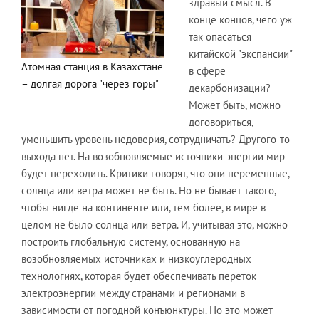
здравый смысл. В
конце концов, чего уж
так опасаться
китайской "экспансии"
Атомная станция в Казахстане
в сфере
– долгая дорога "через горы"
декарбонизации?
Может быть, можно
договориться,
уменьшить уровень недоверия, сотрудничать? Другого-то
выхода нет. На возобновляемые источники энергии мир
будет переходить. Критики говорят, что они переменные,
солнца или ветра может не быть. Но не бывает такого,
чтобы нигде на континенте или, тем более, в мире в
целом не было солнца или ветра. И, учитывая это, можно
построить глобальную систему, основанную на
возобновляемых источниках и низкоуглеродных
технологиях, которая будет обеспечивать переток
электроэнергии между странами и регионами в
зависимости от погодной конъюнктуры. Но это может