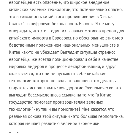
европейцев есть опасение, что широкое внедрение
китайских зеленых технологий, это потенциально опасно,
это возможность китайского проникновения в "Святая
Святых" - в цифровую безопасность Европы. Я не могу
утверждать, что это – один из главных мотивов препон для
китайского импорта в Евросоюз, но обоснование этих мер
бедственным положением национальных меньшинств в
Китае как-то не убеждает. Выглядит ситуация странно:
европейцы же всегда позиционировали себя в качестве
мировых лидеров в процессе декарбонизации, и вдруг
оказывается, что они не пускают к себе китайские
технологии, которые позволяют задешево это делать, а
стараются использовать свои, дорогие. Экономически это
выглядит бессмысленно, а ссылка на то, что "в Китае
государство помогает производителям зеленых
технологий" - ну так и вы помогайте! Мне кажется, что
реальная основа этой ситуации - это большая геополитика,
которая мешает развитию зеленой экономики.