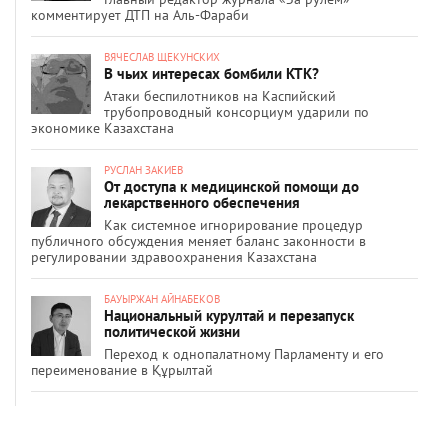
комментирует ДТП на Аль-Фараби
ВЯЧЕСЛАВ ЩЕКУНСКИХ
В чьих интересах бомбили КТК?
Атаки беспилотников на Каспийский
трубопроводный консорциум ударили по
экономике Казахстана
РУСЛАН ЗАКИЕВ
От доступа к медицинской помощи до
лекарственного обеспечения
Как системное игнорирование процедур
публичного обсуждения меняет баланс законности в
регулировании здравоохранения Казахстана
БАУЫРЖАН АЙНАБЕКОВ
Национальный курултай и перезапуск
политической жизни
Переход к однопалатному Парламенту и его
переименование в Құрылтай