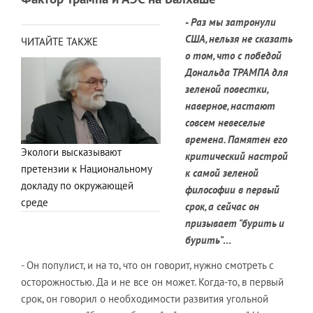
-
Раз мы затронули
США, нельзя не сказать
ЧИТАЙТЕ ТАКЖЕ
о том, что с победой
Дональда ТРАМПА для
зеленой повестки,
наверное, настают
совсем невеселые
времена. Памятен его
Экологи высказывают
критический настрой
претензии к Национальному
к самой зеленой
докладу по окружающей
философии в первый
среде
срок, а сейчас он
призывает "бурить и
бурить
"…
- Он популист, и на то, что он говорит, нужно смотреть с
осторожностью. Да и не все он может. Когда-то, в первый
срок, он говорил о необходимости развития угольной