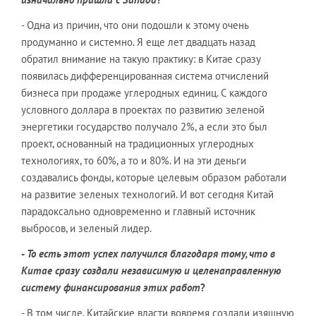
- Одна из причин, что они подошли к этому очень
продуманно и системно. Я еще лет двадцать назад
обратил внимание на такую практику: в Китае сразу
появилась дифференцированная система отчислений
бизнеса при продаже углеродных единиц. С каждого
условного доллара в проектах по развитию зеленой
энергетики государство получало 2%, а если это был
проект, основанный на традиционных углеродных
технологиях, то 60%, а то и 80%. И на эти деньги
создавались фонды, которые целевым образом работали
на развитие зеленых технологий. И вот сегодня Китай
парадоксально одновременно и главный источник
выбросов, и зеленый лидер.
-
То есть этот успех получился благодаря тому, что в
Китае сразу создали независимую и целенаправленную
систему финансирования этих работ
?
- В том числе. Китайские власти вовремя создали изящную