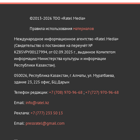
©2013-2026 ТОО «Ratel Media»
Правила использования
материалов
Международное информационное агентство «Ratel Media»
(Свидетельство о постановке на переучёт №
KZ85VPY00127994, от 02.09.2025 г., выданное Комитетом
информации Министерства культуры и информации
Республики Казахстан).
050026, Республика Казахстан, г. Алматы, ул. Муратбаева,
здание 23, 225 офис, БЦ Дарын
Телефон редакции:
+7 (708) 970-96-68
;
+7 (727) 970-96-68
Email:
info@ratel.kz
Реклама:
+7 (777) 233 50 13
Email:
pressratel@gmail.com