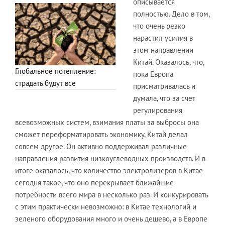
описывается
полностью. Дело в том,
что очень резко
нарастил усилия в
этом направлении
Китай. Оказалось, что,
Глобальное потепление:
пока Европа
страдать будут все
присматривалась и
думала, что за счет
регулирования
всевозможных систем, взимания платы за выбросы она
сможет переформатировать экономику, Китай делал
совсем другое. Он активно поддерживал различные
направления развития низкоуглеводных производств. И в
итоге оказалось, что количество электролизеров в Китае
сегодня такое, что оно перекрывает ближайшие
потребности всего мира в несколько раз. И конкурировать
с этим практически невозможно: в Китае технологий и
зеленого оборудования много и очень дешево, а в Европе