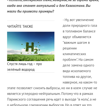
когда она станет актуальной и для Казахстана. Вы
могли бы привести примеры
?
- Ну, вот увеличение
доли природного газа
ЧИТАЙТЕ ТАКЖЕ
в топливном балансе
вдруг объявляется
"важным шагом в
решении
климатических
проблем". На самом
Спустя лишь год – про
деле замена одного
зелёный водород
вида ископаемого
топлива на другое,
наверное, на каком-то
этапе позволяет снизить выбросы, но ни в коем случае не
является углеродно-нейтральным. Потому что в рамках
Парижского соглашения речь идет о выходе "в ноль", а не
о небольшом сокращении выбросов. Но в ответ на это