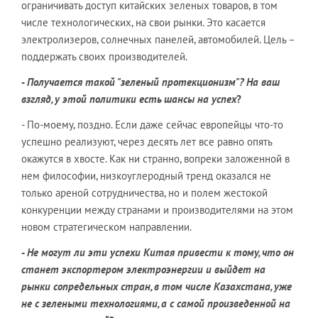
ограничивать доступ китайских зеленых товаров, в том
числе технологических, на свои рынки. Это касается
электролизеров, солнечных панелей, автомобилей. Цель –
поддержать своих производителей.
-
Получается такой "зеленый протекционизм"? На ваш
взгляд, у этой политики есть шансы на успех
?
- По-моему, поздно. Если даже сейчас европейцы что-то
успешно реализуют, через десять лет все равно опять
окажутся в хвосте. Как ни странно, вопреки заложенной в
нем философии, низкоуглеродный тренд оказался не
только ареной сотрудничества, но и полем жестокой
конкуренции между странами и производителями на этом
новом стратегическом направлении.
-
Не могут ли эти успехи Китая привести к тому, что он
станет экспортером электроэнергии и выйдет на
рынки сопредельных стран, в том числе Казахстана, уже
не с зелеными технологиями, а с самой произведенной на