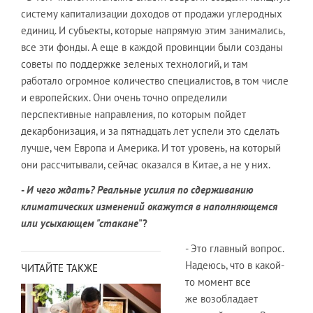
систему капитализации доходов от продажи углеродных
единиц. И субъекты, которые напрямую этим занимались,
все эти фонды. А еще в каждой провинции были созданы
советы по поддержке зеленых технологий, и там
работало огромное количество специалистов, в том числе
и европейских. Они очень точно определили
перспективные направления, по которым пойдет
декарбонизация, и за пятнадцать лет успели это сделать
лучше, чем Европа и Америка. И тот уровень, на который
они рассчитывали, сейчас оказался в Китае, а не у них.
-
И чего ждать? Реальные усилия по сдерживанию
климатических изменений окажутся в наполняющемся
или усыхающем "стакане
"?
- Это главный вопрос.
Надеюсь, что в какой-
ЧИТАЙТЕ ТАКЖЕ
то момент все
же возобладает