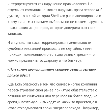
интерпретируется как нарушение прав человека. Но
отдельная компания не может нарушать права человека. Я
думаю, что в этой истории Shell как раз и апеллировала к
этому, типа - мы снижаем выбросы, но не можем нарушать
права наших акционеров, которые доверили нам свои
капиталы.
И я думаю, что такая корректировка в деятельности
судебных инстанций произошла не случайно, к ним
приходит понимание, что есть два разных трека – что
можно предъявить государству, а что бизнесу.
-
Но в самом корпоративном секторе ревизия зеленых
планов идет
?
- Да. Есть опасность в том, что сейчас многие компании
пересматривают свои ранее принятые обязательства с
позиции их смягчения или переноса на более поздние
сроки, и поэтому они выходят из каких-то проектов, а в
итоге откладываются сроки энергоперехода. Например,