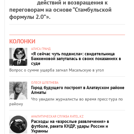
действий и возвращения к
переговорам на основе “Стамбульской
формулы 2.0”».
КОЛОНКИ
АЛИСА ГРАНД
«Я сейчас чуть подвисла»: свидетельница
Бажкеновой запуталась в своих показаниях в
суде
Вопрос о сумме ущерба загнал Масальскую в угол
ОЛЕСЯ ШЛЕПНЕВА
Город будущего построят в Алатауском районе
Алматы
Что увидели журналисты во время пресс-тура по
району
АНАЛИТИЧЕСКАЯ СЛУЖБА RATEL.KZ
Расходы на «взрослые развлечения» в
футболе, ракета КНДР, удары России и
Украины