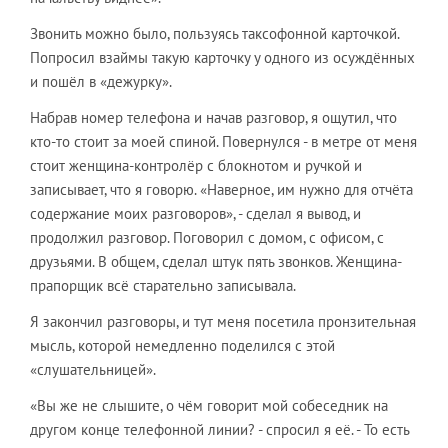
Звонить можно было, пользуясь таксофонной карточкой.
Попросил взаймы такую карточку у одного из осуждённых
и пошёл в «дежурку».
Набрав номер телефона и начав разговор, я ощутил, что
кто-то стоит за моей спиной. Повернулся - в метре от меня
стоит женщина-контролёр с блокнотом и ручкой и
записывает, что я говорю. «Наверное, им нужно для отчёта
содержание моих разговоров», - сделал я вывод, и
продолжил разговор. Поговорил с домом, с офисом, с
друзьями. В общем, сделал штук пять звонков. Женщина-
прапорщик всё старательно записывала.
Я закончил разговоры, и тут меня посетила пронзительная
мысль, которой немедленно поделился с этой
«слушательницей».
«Вы же не слышите, о чём говорит мой собеседник на
другом конце телефонной линии? - спросил я её. - То есть