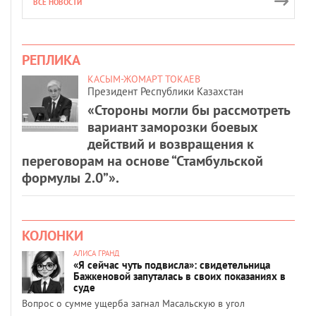
ВСЕ НОВОСТИ
РЕПЛИКА
КАСЫМ-ЖОМАРТ ТОКАЕВ
Президент Республики Казахстан
«Стороны могли бы рассмотреть
вариант заморозки боевых
действий и возвращения к
переговорам на основе “Стамбульской
формулы 2.0”».
КОЛОНКИ
АЛИСА ГРАНД
«Я сейчас чуть подвисла»: свидетельница
Бажкеновой запуталась в своих показаниях в
суде
Вопрос о сумме ущерба загнал Масальскую в угол