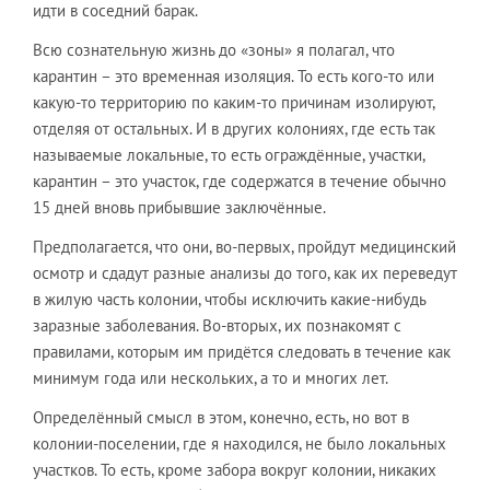
идти в соседний барак.
Всю сознательную жизнь до «зоны» я полагал, что
карантин – это временная изоляция. То есть кого-то или
какую-то территорию по каким-то причинам изолируют,
отделяя от остальных. И в других колониях, где есть так
называемые локальные, то есть ограждённые, участки,
карантин – это участок, где содержатся в течение обычно
15 дней вновь прибывшие заключённые.
Предполагается, что они, во-первых, пройдут медицинский
осмотр и сдадут разные анализы до того, как их переведут
в жилую часть колонии, чтобы исключить какие-нибудь
заразные заболевания. Во-вторых, их познакомят с
правилами, которым им придётся следовать в течение как
минимум года или нескольких, а то и многих лет.
Определённый смысл в этом, конечно, есть, но вот в
колонии-поселении, где я находился, не было локальных
участков. То есть, кроме забора вокруг колонии, никаких