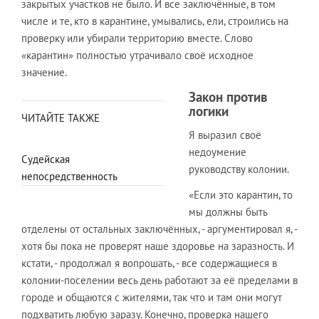
закрытых участков не было. И все заключённые, в том
числе и те, кто в карантине, умывались, ели, строились на
проверку или убирали территорию вместе. Слово
«карантин» полностью утрачивало своё исходное
значение.
Закон против
логики
ЧИТАЙТЕ ТАКЖЕ
Я выразил своё
недоумение
Судейская
руководству колонии.
непосредственность
«Если это карантин, то
мы должны быть
отделены от остальных заключённых, - аргументировал я, -
хотя бы пока не проверят наше здоровье на заразность. И
кстати, - продолжал я вопрошать, - все содержащиеся в
колонии-поселении весь день работают за её пределами в
городе и общаются с жителями, так что и там они могут
подхватить любую заразу. Конечно, проверка нашего