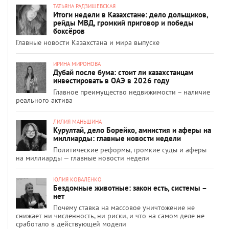
ТАТЬЯНА РАДЗИШЕВСКАЯ
Итоги недели в Казахстане: дело дольщиков,
рейды МВД, громкий приговор и победы
боксёров
Главные новости Казахстана и мира выпуске
ИРИНА МИРОНОВА
Дубай после бума: стоит ли казахстанцам
инвестировать в ОАЭ в 2026 году
Главное преимущество недвижимости – наличие
реального актива
ЛИЛИЯ МАНЬШИНА
Курултай, дело Борейко, амнистия и аферы на
миллиарды: главные новости недели
Политические реформы, громкие суды и аферы
на миллиарды — главные новости недели
ЮЛИЯ КОВАЛЕНКО
Бездомные животные: закон есть, системы –
нет
Почему ставка на массовое уничтожение не
снижает ни численность, ни риски, и что на самом деле не
сработало в действующей модели