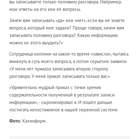
вы записываете только половину разговора. Например,
мои ответы на его или её вопросы.
Зачем вам записывать «да» или «нет», если вы не знаете
вопроса, который мне задали? Проще говоря, зачем вам
записывать половину разговора? Какую информацию
можно из этого выудить?»
Сотрудница колонии на какое-то время «зависла», пытаясь
вникнуть в суть моего вопроса, а потом серьёзно заявила:
«У меня нет приказа записывать вторую сторону
разговора. У меня приказ записывать только вас».
«Удивительно мудрый приказ с точки зрения
содержательности полученной в результате записи
информации», - сыронизировал я. И пошёл дальше
постигать непостижимое в нашей тюремной системе.
Фото:
Казинформ.