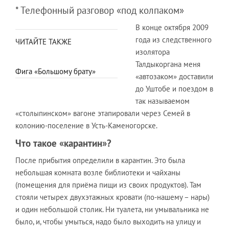
* Телефонный разговор «под колпаком»
В конце октября 2009
года из следственного
ЧИТАЙТЕ ТАКЖЕ
изолятора
Талдыкоргана меня
Фига «Большому брату»
«автозаком» доставили
до Уштобе и поездом в
так называемом
«столыпинском» вагоне этапировали через Семей в
колонию-поселение в Усть-Каменогорске.
Что такое «карантин»?
После прибытия определили в карантин. Это была
небольшая комната возле библиотеки и чайханы
(помещения для приёма пищи из своих продуктов). Там
стояли четырех двухэтажных кровати (по-нашему – нары)
и один небольшой столик. Ни туалета, ни умывальника не
было, и, чтобы умыться, надо было выходить на улицу и