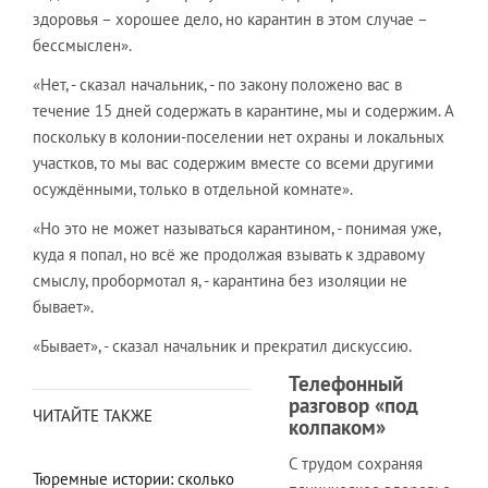
здоровья – хорошее дело, но карантин в этом случае –
бессмыслен».
«Нет, - сказал начальник, - по закону положено вас в
течение 15 дней содержать в карантине, мы и содержим. А
поскольку в колонии-поселении нет охраны и локальных
участков, то мы вас содержим вместе со всеми другими
осуждёнными, только в отдельной комнате».
«Но это не может называться карантином, - понимая уже,
куда я попал, но всё же продолжая взывать к здравому
смыслу, пробормотал я, - карантина без изоляции не
бывает».
«Бывает», - сказал начальник и прекратил дискуссию.
Телефонный
разговор «под
ЧИТАЙТЕ ТАКЖЕ
колпаком»
С трудом сохраняя
Тюремные истории: сколько