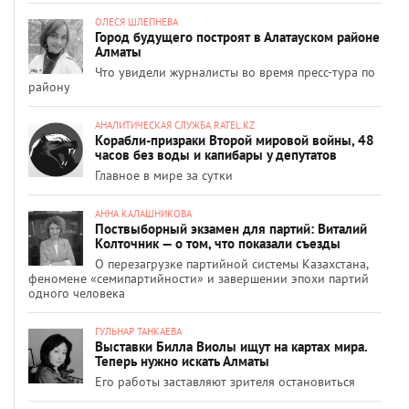
ОЛЕСЯ ШЛЕПНЕВА
Город будущего построят в Алатауском районе
Алматы
Что увидели журналисты во время пресс-тура по
району
АНАЛИТИЧЕСКАЯ СЛУЖБА RATEL.KZ
Корабли-призраки Второй мировой войны, 48
часов без воды и капибары у депутатов
Главное в мире за сутки
АННА КАЛАШНИКОВА
Поствыборный экзамен для партий: Виталий
Колточник — о том, что показали съезды
О перезагрузке партийной системы Казахстана,
феномене «семипартийности» и завершении эпохи партий
одного человека
ГУЛЬНАР ТАНКАЕВА
Выставки Билла Виолы ищут на картах мира.
Теперь нужно искать Алматы
Его работы заставляют зрителя остановиться