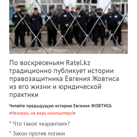
По воскресеньям Ratel.kz
традиционно публикует истории
правозащитника Евгения Жовтиса
из его жизни и юридической
практики
Читайте предыдущую историю Евгения ЖОВТИСА
«
Человек, не верь компьютеру!
»
* Что такое «карантин»?
* Закон против логики