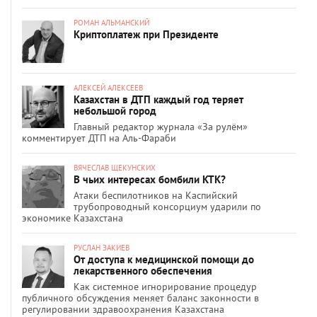
РОМАН АЛЬМАНСКИЙ
Криптоплатеж при Президенте
АЛЕКСЕЙ АЛЕКСЕЕВ
Казахстан в ДТП каждый год теряет
небольшой город
Главный редактор журнала «За рулём»
комментирует ДТП на Аль-Фараби
ВЯЧЕСЛАВ ЩЕКУНСКИХ
В чьих интересах бомбили КТК?
Атаки беспилотников на Каспийский
трубопроводный консорциум ударили по
экономике Казахстана
РУСЛАН ЗАКИЕВ
От доступа к медицинской помощи до
лекарственного обеспечения
Как системное игнорирование процедур
публичного обсуждения меняет баланс законности в
регулировании здравоохранения Казахстана