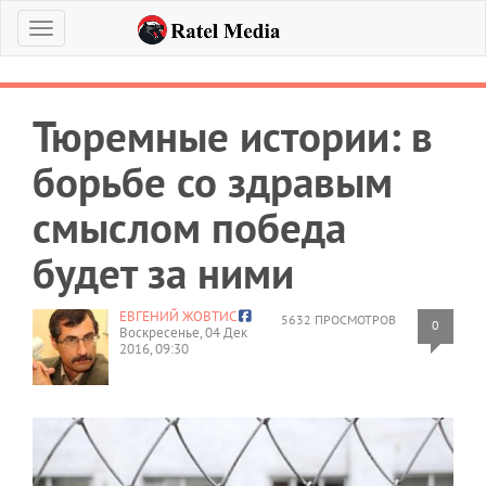
Меню
Тюремные истории: в
борьбе со здравым
смыслом победа
будет за ними
ЕВГЕНИЙ ЖОВТИС
5632 ПРОСМОТРОВ
0
Воскресенье, 04 Дек
2016, 09:30