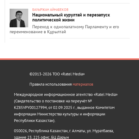
БАУЫРЖАН АЙНАБЕКОВ
Национальный курултай и перезапуск
политической жизни
Переход к однопалатному Парламенту и его
переименование в Құрылтай
©2013-2026 ТОО «Ratel Media»
Правила использования
материалов
Международное информационное агентство «Ratel Media»
(Свидетельство о постановке на переучёт №
KZ85VPY00127994, от 02.09.2025 г., выданное Комитетом
информации Министерства культуры и информации
Республики Казахстан).
050026, Республика Казахстан, г. Алматы, ул. Муратбаева,
здание 23, 225 офис, БЦ Дарын