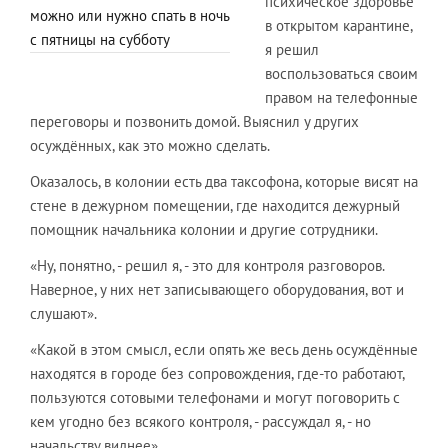
психическое здоровье
можно или нужно спать в ночь
в открытом карантине,
с пятницы на субботу
я решил
воспользоваться своим
правом на телефонные
переговоры и позвонить домой. Выяснил у других
осуждённых, как это можно сделать.
Оказалось, в колонии есть два таксофона, которые висят на
стене в дежурном помещении, где находится дежурный
помощник начальника колонии и другие сотрудники.
«Ну, понятно, - решил я, - это для контроля разговоров.
Наверное, у них нет записывающего оборудования, вот и
слушают».
«Какой в этом смысл, если опять же весь день осуждённые
находятся в городе без сопровождения, где-то работают,
пользуются сотовыми телефонами и могут поговорить с
кем угодно без всякого контроля, - рассуждал я, - но
начальству виднее».