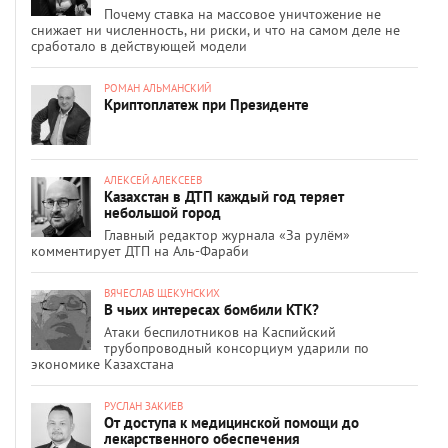
Почему ставка на массовое уничтожение не
снижает ни численность, ни риски, и что на самом деле не
сработало в действующей модели
РОМАН АЛЬМАНСКИЙ
Криптоплатеж при Президенте
АЛЕКСЕЙ АЛЕКСЕЕВ
Казахстан в ДТП каждый год теряет
небольшой город
Главный редактор журнала «За рулём»
комментирует ДТП на Аль-Фараби
ВЯЧЕСЛАВ ЩЕКУНСКИХ
В чьих интересах бомбили КТК?
Атаки беспилотников на Каспийский
трубопроводный консорциум ударили по
экономике Казахстана
РУСЛАН ЗАКИЕВ
От доступа к медицинской помощи до
лекарственного обеспечения