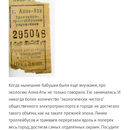
Когда нынешние бабушки были ещё внучками, про
экологию Алма-Аты не только говорили. Ею занимались. И
никогда более количество "экологически чистого"
общественного электротранспорта в городе не достигало
такого объёма, как на закате прежней эпохи. Линии
троллейбусов и трамваев перерезали вдоль и поперёк
весь город, достигая самых отдалённых окраин. Посудите