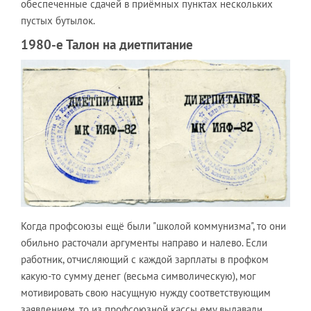
обеспеченные сдачей в приёмных пунктах нескольких
пустых бутылок.
1980-е Талон на диетпитание
Когда профсоюзы ещё были "школой коммунизма", то они
обильно расточали аргументы направо и налево. Если
работник, отчисляющий с каждой зарплаты в профком
какую-то сумму денег (весьма символическую), мог
мотивировать свою насущную нужду соответствующим
заявлением, то из профсоюзной кассы ему выдавали