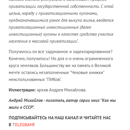
приватизации государственной собственности. С этой
целью, наряду с приватизационными купонами,
предназначавшимися ранее для выкупа жилья, вводятся
приватизационные инвестиционные (далее
инвестиционные) купоны в качестве средства участия
населения в массовой приватизации".
Получилось ли всё задуманное и задекларированное?
Конечно, получилось! Но для о-о-очень ограниченного
круга земляков. Большинству же на память о Великой
мечте остались незаполненные "Чековые книжки"
неиспользованных "ПИКов".
Иллюстрации:
архив Андрея Михайлова.
Андрей Михайлов - писатель, автор серии книг "Как мы
жили в СССР"
.
ПОДПИСЫВАЙТЕСЬ НА НАШ КАНАЛ И ЧИТАЙТЕ НАС
В
TELEGRAM
!