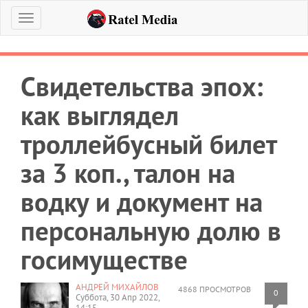
Меню
Свидетельства эпох:
как выглядел
троллейбусный билет
за 3 коп., талон на
водку и документ на
персональную долю в
госимуществе
АНДРЕЙ МИХАЙЛОВ
4868 ПРОСМОТРОВ
0
Суббота, 30 Апр 2022,
14:15