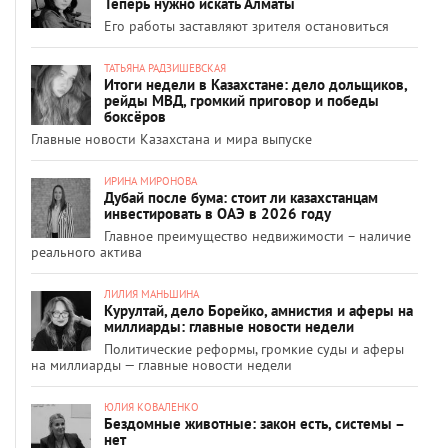
Теперь нужно искать Алматы
Его работы заставляют зрителя остановиться
ТАТЬЯНА РАДЗИШЕВСКАЯ
Итоги недели в Казахстане: дело дольщиков,
рейды МВД, громкий приговор и победы
боксёров
Главные новости Казахстана и мира выпуске
ИРИНА МИРОНОВА
Дубай после бума: стоит ли казахстанцам
инвестировать в ОАЭ в 2026 году
Главное преимущество недвижимости – наличие
реального актива
ЛИЛИЯ МАНЬШИНА
Курултай, дело Борейко, амнистия и аферы на
миллиарды: главные новости недели
Политические реформы, громкие суды и аферы
на миллиарды — главные новости недели
ЮЛИЯ КОВАЛЕНКО
Бездомные животные: закон есть, системы –
нет