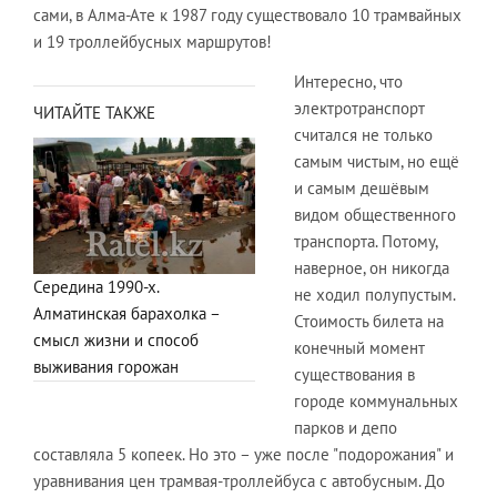
сами, в Алма-Ате к 1987 году существовало 10 трамвайных
и 19 троллейбусных маршрутов!
Интересно, что
электротранспорт
ЧИТАЙТЕ ТАКЖЕ
считался не только
самым чистым, но ещё
и самым дешёвым
видом общественного
транспорта. Потому,
наверное, он никогда
Середина 1990-х.
не ходил полупустым.
Алматинская барахолка –
Стоимость билета на
смысл жизни и способ
конечный момент
выживания горожан
существования в
городе коммунальных
парков и депо
составляла 5 копеек. Но это – уже после "подорожания" и
уравнивания цен трамвая-троллейбуса с автобусным. До