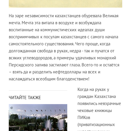
На заре независимости казахстанцев обуревала Великая
мечта. Мечта эта витала в воздухе и возбуждала
воспитанные на коммунистических идеалах души
восприимчивых к посулам казахстанцев с самого начала
самостоятельного существования. Чего проще, когда
долгожданная свобода в руках, недра - так и пучатся от
всяких углеводородов, а примеры удачливых монархий
Персидского залива застилают глаза. Всего-то и остаётся
– взять да и разделить нефтедоллары на всех и
наслаждаться всеобщим благоденствием!
Когда на руках у
граждан Казахстана
ЧИТАЙТЕ ТАКЖЕ
появились невзрачные
чековые книжицы
ПИКов
(приватизационных