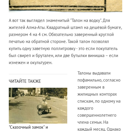
А вот так выглядел знаменитый "Талон на водку". Для
жителей Алма-Аты. Квадратный штамп на дешёвой бумаге,
размером 4 на 4 см. Обязательно заверенный круглой
печатью на обратной стороне. Такой талон позволял
купить одну заветную поллитровку - это если покупатель
был свиреп и брутален, или две бутылки винишка – если
изнежен и окультурен.
Талоны выдавали
пофамильно, согласно
ЧИТАЙТЕ ТАКЖЕ
заверенным в
жилищных конторах
спискам, по одному на
каждого
совершеннолетнего
члена семьи. На
"Сказочный замок" и
каждый месяц. Однако