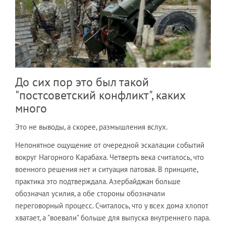
До сих пор это был такой
"постсоветский конфликт", каких
много
Это не выводы, а скорее, размышления вслух.
Непонятное ощущение от очередной эскалации событий
вокруг Нагорного Карабаха. Четверть века считалось, что
военного решения нет и ситуация патовая. В принципе,
практика это подтверждала. Азербайджан больше
обозначал усилия, а обе стороны обозначали
переговорный процесс. Считалось, что у всех дома хлопот
хватает, а "воевали" больше для выпуска внутреннего пара.