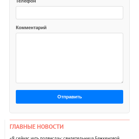
Телефон
Комментарий
Отправить
ГЛАВНЫЕ НОВОСТИ
«Я сейчас чуть подвисла»: свидетельница Бажкеновой