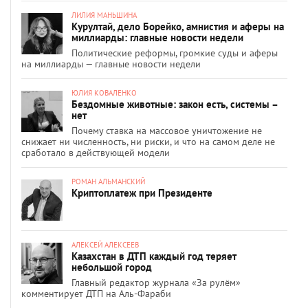
ЛИЛИЯ МАНЬШИНА
Курултай, дело Борейко, амнистия и аферы на
миллиарды: главные новости недели
Политические реформы, громкие суды и аферы
на миллиарды — главные новости недели
ЮЛИЯ КОВАЛЕНКО
Бездомные животные: закон есть, системы –
нет
Почему ставка на массовое уничтожение не
снижает ни численность, ни риски, и что на самом деле не
сработало в действующей модели
РОМАН АЛЬМАНСКИЙ
Криптоплатеж при Президенте
АЛЕКСЕЙ АЛЕКСЕЕВ
Казахстан в ДТП каждый год теряет
небольшой город
Главный редактор журнала «За рулём»
комментирует ДТП на Аль-Фараби