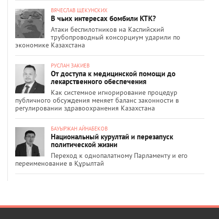
ВЯЧЕСЛАВ ЩЕКУНСКИХ
В чьих интересах бомбили КТК?
Атаки беспилотников на Каспийский
трубопроводный консорциум ударили по
экономике Казахстана
РУСЛАН ЗАКИЕВ
От доступа к медицинской помощи до
лекарственного обеспечения
Как системное игнорирование процедур
публичного обсуждения меняет баланс законности в
регулировании здравоохранения Казахстана
БАУЫРЖАН АЙНАБЕКОВ
Национальный курултай и перезапуск
политической жизни
Переход к однопалатному Парламенту и его
переименование в Құрылтай