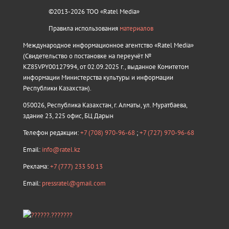
©2013-2026 ТОО «Ratel Media»
Правила использования
материалов
Международное информационное агентство «Ratel Media»
(Свидетельство о постановке на переучёт №
KZ85VPY00127994, от 02.09.2025 г., выданное Комитетом
информации Министерства культуры и информации
Республики Казахстан).
050026, Республика Казахстан, г. Алматы, ул. Муратбаева,
здание 23, 225 офис, БЦ Дарын
Телефон редакции:
+7 (708) 970-96-68
;
+7 (727) 970-96-68
Email:
info@ratel.kz
Реклама:
+7 (777) 233 50 13
Email:
pressratel@gmail.com