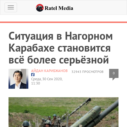
Меню
Ситуация в Нагорном
Карабахе становится
всё более серьёзной
АЙДАН КАРИБЖАНОВ
32943 ПРОСМОТРОВ
0
Среда, 30 Сен 2020,
11:30