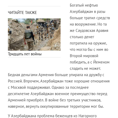
Богатый нефтью
Азербайджан в разы
ЧИТАЙТЕ ТАКЖЕ
больше тратил средств
на вооружение. Но та
же Саудовская Аравия
столько денег
потратила на оружие,
что могла бы с ним во
Тридцать лет войны
Второй мировой
победить, а с Йеменом
сладить не может.
Бедная деньгами Армения больше упирала на дружбу с
Россией. Впрочем, Азербайджан тоже хорошие отношения
с Москвой поддерживал. Однако за последнее
десятилетие Азербайджан военное преимущество перед
Арменией приобрёл. В войне без третьих участников,
наверное, вернуть оккупированные территории мог бы.
У Азербайджана проблема беженцев из Нагорного