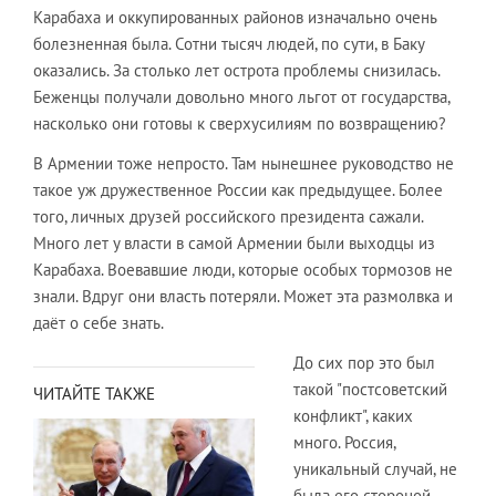
Карабаха и оккупированных районов изначально очень
болезненная была. Сотни тысяч людей, по сути, в Баку
оказались. За столько лет острота проблемы снизилась.
Беженцы получали довольно много льгот от государства,
насколько они готовы к сверхусилиям по возвращению?
В Армении тоже непросто. Там нынешнее руководство не
такое уж дружественное России как предыдущее. Более
того, личных друзей российского президента сажали.
Много лет у власти в самой Армении были выходцы из
Карабаха. Воевавшие люди, которые особых тормозов не
знали. Вдруг они власть потеряли. Может эта размолвка и
даёт о себе знать.
До сих пор это был
такой "постсоветский
ЧИТАЙТЕ ТАКЖЕ
конфликт", каких
много. Россия,
уникальный случай, не
была его стороной,