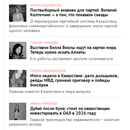
АННА КАЛАШНИКОВА
Поствыборный экзамен для партий: Виталий
Колточник — о том, что показали съезды
О перезагрузке партийной системы Казахстана,
феномене «семипартийности» и завершении эпохи партий
одного человека
ГУЛЬНАР ТАНКАЕВА
Выставки Билла Виолы ищут на картах мира.
Теперь нужно искать Алматы
Его работы заставляют зрителя остановиться
ТАТЬЯНА РАДЗИШЕВСКАЯ
Итоги недели в Казахстане: дело дольщиков,
рейды МВД, громкий приговор и победы
боксёров
Главные новости Казахстана и мира выпуске
ИРИНА МИРОНОВА
Дубай после бума: стоит ли казахстанцам
инвестировать в ОАЭ в 2026 году
Главное преимущество недвижимости – наличие
реального актива