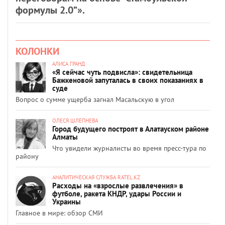
формулы 2.0”».
КОЛОНКИ
АЛИСА ГРАНД
«Я сейчас чуть подвисла»: свидетельница
Бажкеновой запуталась в своих показаниях в
суде
Вопрос о сумме ущерба загнал Масальскую в угол
ОЛЕСЯ ШЛЕПНЕВА
Город будущего построят в Алатауском районе
Алматы
Что увидели журналисты во время пресс-тура по
району
АНАЛИТИЧЕСКАЯ СЛУЖБА RATEL.KZ
Расходы на «взрослые развлечения» в
футболе, ракета КНДР, удары России и
Украины
Главное в мире: обзор СМИ