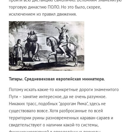
торговую династию ПОЛО. Но это было, скорее,
исключением из правил движения.
Татары. Средневековая европейская миниатюра.
Потому искать какие-то конкретные дороги знаменитого
Пути – занятие интересное, да не очень разумное.
Никаких трасс, подобных "дорогам Рима", здесь не
существовало вовсе. Хотя разбросанные по всей
территории руины разновременных караван-сараев и
свидетельствуют о наличии какой-то системы,
функционировавшей в определённые периоды.