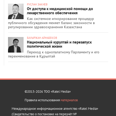
РУСЛАН ЗАКИЕВ
От доступа к медицинской помощи до
лекарственного обеспечения
Как системное игнорирование процедур
публичного обсуждения меняет баланс законности в
регулировании здравоохранения Казахстана
БАУЫРЖАН АЙНАБЕКОВ
Национальный курултай и перезапуск
политической жизни
Переход к однопалатному Парламенту и его
переименование в Құрылтай
©2013-2026 ТОО «Ratel Media»
Правила использования
материалов
Международное информационное агентство «Ratel Media»
(Свидетельство о постановке на переучёт №