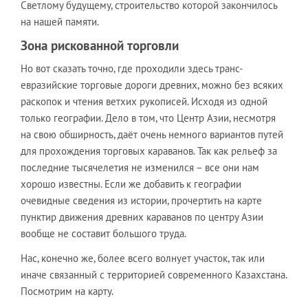
Светлому будущему, строительство которой закончилось
на нашей памяти.
Зона рискованной торговли
Но вот сказать точно, где проходили здесь транс-
евразийские торговые дороги древних, можно без всяких
раскопок и чтения ветхих рукописей. Исходя из одной
только географии. Дело в том, что Центр Азии, несмотря
на свою обширность, даёт очень немного вариантов путей
для прохождения торговых караванов. Так как рельеф за
последние тысячелетия не изменился – все они нам
хорошо известны. Если же добавить к географии
очевидные сведения из истории, прочертить на карте
пунктир движения древних караванов по центру Азии
вообще не составит большого труда.
Нас, конечно же, более всего волнует участок, так или
иначе связанный с территорией современного Казахстана.
Посмотрим на карту.