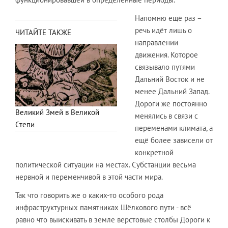
Напомню ещё раз –
речь идёт лишь о
ЧИТАЙТЕ ТАКЖЕ
направлении
движения. Которое
связывало путями
Дальний Восток и не
менее Дальний Запад.
Дороги же постоянно
Великий Змей в Великой
менялись в связи с
Степи
переменами климата, а
ещё более зависели от
конкретной
политической ситуации на местах. Субстанции весьма
нервной и переменчивой в этой части мира.
Так что говорить же о каких-то особого рода
инфраструктурных памятниках Шёлкового пути - всё
равно что выискивать в земле верстовые столбы Дороги к