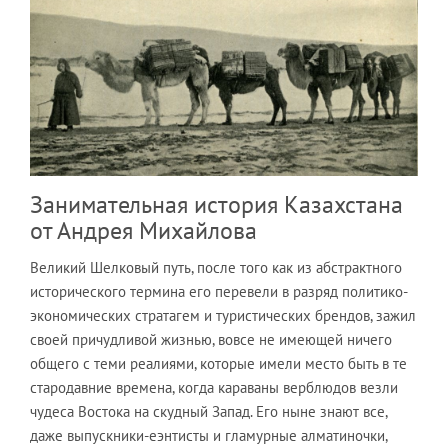
Занимательная история Казахстана
от Андрея Михайлова
Великий Шелковый путь, после того как из абстрактного
исторического термина его перевели в разряд политико-
экономических стратагем и туристических брендов, зажил
своей причудливой жизнью, вовсе не имеющей ничего
общего с теми реалиями, которые имели место быть в те
стародавние времена, когда караваны верблюдов везли
чудеса Востока на скудный Запад. Его ныне знают все,
даже выпускники-еэнтисты и гламурные алматиночки,