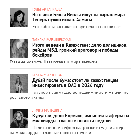
ГУЛЬНАР ТАНКАЕВА
Выставки Билла Виолы ищут на картах мира.
Теперь нужно искать Алматы
Его работы заставляют зрителя остановиться
ТАТЬЯНА РАДЗИШЕВСКАЯ
Итоги недели в Казахстане: дело дольщиков,
рейды МВД, громкий приговор и победы
боксёров
Главные новости Казахстана и мира выпуске
ИРИНА МИРОНОВА
Дубай после бума: стоит ли казахстанцам
инвестировать в ОАЭ в 2026 году
Главное преимущество недвижимости – наличие
реального актива
ЛИЛИЯ МАНЬШИНА
Курултай, дело Борейко, амнистия и аферы на
миллиарды: главные новости недели
Политические реформы, громкие суды и аферы
на миллиарды — главные новости недели