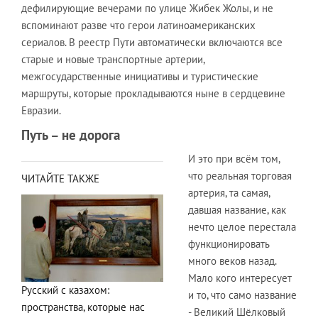
дефилирующие вечерами по улице Жибек Жолы, и не
вспоминают разве что герои латиноамериканских
сериалов. В реестр Пути автоматически включаются все
старые и новые транспортные артерии,
межгосударственные инициативы и туристические
маршруты, которые прокладываются ныне в сердцевине
Евразии.
Путь – не дорога
И это при всём том,
что реальная торговая
ЧИТАЙТЕ ТАКЖЕ
артерия, та самая,
давшая название, как
нечто целое перестала
функционировать
много веков назад.
Мало кого интересует
Русский с казахом:
и то, что само название
пространства, которые нас
- Великий Шёлковый