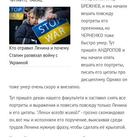
БРЕЖНЕВ, и мы начали
вешать повсюду
портреты его
преемника, но
ЧЕРНЕНКО тоже
быстро умер. Тут
Кто отравил Ленина и почему
пришёл АНДРОПОВ и
Сталин развязал войну с
мы начали опять
Украиной
вешать его портреты,
писать его цитаты про
дисциплину. Однако он
тоже умер очень скоро и внезапно.
Тут пришёл декан нашего факультета и заставил снять все
портреты и выражения и повесить повсюду только Ленина
и его цитаты.
"Ленин всегда живой!"
- грозно скомандовал
он, вот мы и исполняли его поручение, выискивая среди
трудов Ленина нужную фразу, чтобы сделать её крылатой.