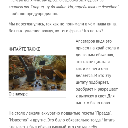
контекста. Спорно, ну да ладно. Но, впредь так не делайте!
– жёстко предупредил он.
Мы переглянулись, так как не понимали в чём наша вина.
Вот выступление вождя, вот его фраза. Что не так?
Апсатаров видя это
присел на край стола и
ЧИТАЙТЕ ТАКЖЕ
долго нам объяснял,
что такое цитата и
как и из чего она
делается. И кто эту
цитату подбирает,
одобряет и разрешает
О знахаре
к выпуску в свет. Для
нас это было ново.
На столе лежали аккуратно подшитые газеты "Правда",
"Известия" и другие. Это было обязательно тогда. Читать
эти газеты был обязан каждый, кто считал себя