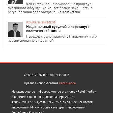
Как системное игнорирование процедур
публичного обсуждения меняет баланс законности в
регулировании здравоохранения Казахстана
БАУЫРЖАН АЙНАБЕКОВ
Национальный курултай и перезапуск
политической жизни
Переход к однопалатному Парламенту и его
переименование в Құрылтай
©2013-2026 ТОО «Ratel Media»
Правила использования
материалов
Международное информационное агентство «Ratel Media»
(Свидетельство о постановке на переучёт №
KZ85VPY00127994, от 02.09.2025 г., выданное Комитетом
информации Министерства культуры и информации
Республики Казахстан).