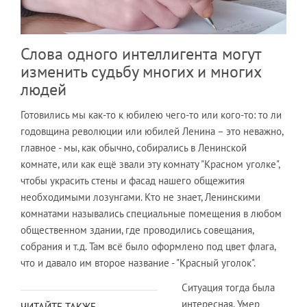
Слова одного интеллигента могут
изменить судьбу многих и многих
людей
Готовились мы как-то к юбилею чего-то или кого-то: то ли
годовщина революции или юбилей Ленина – это неважно,
главное - мы, как обычно, собирались в Ленинской
комнате, или как ещё звали эту комнату "Красном уголке",
чтобы украсить стены и фасад нашего общежития
необходимыми лозунгами. Кто не знает, Ленинскими
комнатами назывались специальные помещения в любом
общественном здании, где проводились совещания,
собрания и т.д. Там всё было оформлено под цвет флага,
что и давало им второе название - "Красный уголок".
Ситуация тогда была
интересная. Умер
ЧИТАЙТЕ ТАКЖЕ