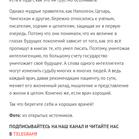
Однако мудрые правители, как Наполеон, Цезарь,
Чингизхан и другие, бережно относились к учёным,
писателям, зодчим и целителям, защищая их в первую
очередь. Потому что они понимали, что их величие в
глазах будущих поколений зависит от того, как это всё
пропишут в книгах те, кто умел писать. Поэтому, уничтожая
интеллигенцию, по большому счету государство
уничтожает своё будущее. А слова одного интеллигента
могут изменить судьбу многих и многих людей. А ведь
каждый врач, давая рекомендации пациенту, по сути,
меняет его жизненный уклад, мышление и представление
о жизни в целом. Конечно же, если врач хороший.
Так что берегите себя и хороших врачей!
Фото:
из открытых источников.
ПОДПИСЫВАЙТЕСЬ НА НАШ КАНАЛ И ЧИТАЙТЕ НАС
В
TELEGRAM
!