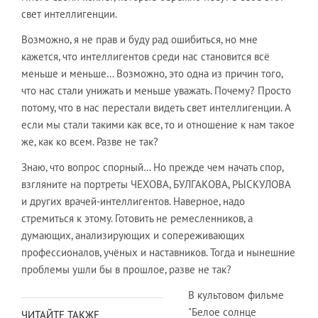
свет интеллигенции.
Возможно, я не прав и буду рад ошибиться, но мне
кажется, что интеллигентов среди нас становится всё
меньше и меньше… Возможно, это одна из причин того,
что нас стали унижать и меньше уважать. Почему? Просто
потому, что в нас перестали видеть свет интеллигенции. А
если мы стали такими как все, то и отношение к нам такое
же, как ко всем. Разве не так?
Знаю, что вопрос спорный… Но прежде чем начать спор,
взгляните на портреты ЧЕХОВА, БУЛГАКОВА, РЫСКУЛОВА
и других врачей-интеллигентов. Наверное, надо
стремиться к этому. Готовить не ремесленников, а
думающих, анализирующих и сопереживающих
профессионалов, учёных и наставников. Тогда и нынешние
проблемы ушли бы в прошлое, разве не так?
В культовом фильме
"Белое солнце
ЧИТАЙТЕ ТАКЖЕ