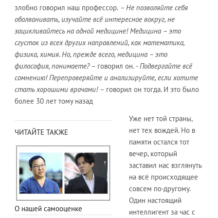
злобно говорил наш профессор.
– Не позволяйте себя
оболванивать, изучайте всё интересное вокруг, не
зацикливайтесь на одной медицине! Медицина – это
сгусток из всех других направлений, как математика,
физика, химия. Но, прежде всего, медицина – это
философия, понимаете?
– говорил он.
- Подвергайте всё
сомнению! Перепроверяйте и анализируйте, если хотите
стать хорошими врачами!
– говорил он тогда. И это было
более 30 лет тому назад
Уже нет той страны,
нет тех вождей. Но в
ЧИТАЙТЕ ТАКЖЕ
памяти остался тот
вечер, который
заставил нас взглянуть
на всё происходящее
совсем по-другому.
Один настоящий
О нашей самооценке
интеллигент за час с