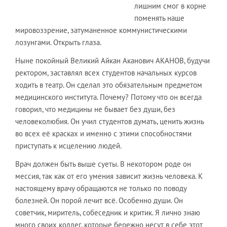
лишним смог в корне
поменять наше
мировоззрение, затуманенное коммунистическими
лозунгами. Открыть глаза.
Ныне покойный Великий Айкан Аканович АКАНОВ, будучи
ректором, заставлял всех студентов начальных курсов
ходить в театр. Он сделал это обязательным предметом
медицинского института. Почему? Потому что он всегда
говорил, что медицины не бывает без души, без
человеколюбия. Он учил студентов думать, ценить жизнь
во всех её красках и именно с этими способностями
приступать к исцелению людей.
Врач должен быть выше суеты. В некотором роде он
мессия, так как от его умения зависит жизнь человека. К
настоящему врачу обращаются не только по поводу
болезней. Он порой лечит всё. Особенно души. Он
советчик, миритель, собеседник и критик. Я лично знаю
много своих коллег, которые бережно несут в себе этот