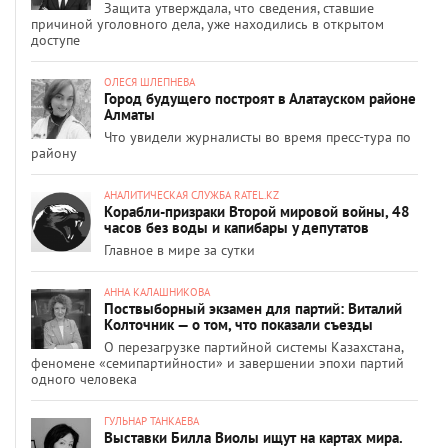
Защита утверждала, что сведения, ставшие
причиной уголовного дела, уже находились в открытом
доступе
ОЛЕСЯ ШЛЕПНЕВА
Город будущего построят в Алатауском районе
Алматы
Что увидели журналисты во время пресс-тура по
району
АНАЛИТИЧЕСКАЯ СЛУЖБА RATEL.KZ
Корабли-призраки Второй мировой войны, 48
часов без воды и капибары у депутатов
Главное в мире за сутки
АННА КАЛАШНИКОВА
Поствыборный экзамен для партий: Виталий
Колточник — о том, что показали съезды
О перезагрузке партийной системы Казахстана,
феномене «семипартийности» и завершении эпохи партий
одного человека
ГУЛЬНАР ТАНКАЕВА
Выставки Билла Виолы ищут на картах мира.