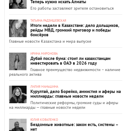
Теперь нужно искать Алматы
Его работы заставляют зрителя остановиться
ТАТЬЯНА РАДЗИШЕВСКАЯ
Итоги недели в Казахстане: дело дольщиков,
рейды МВД, громкий приговор и победы
боксёров
Главные новости Казахстана и мира выпуске
ИРИНА МИРОНОВА
Дубай после бума: стоит ли казахстанцам
инвестировать в ОАЭ в 2026 году
Главное преимущество недвижимости – наличие
реального актива
ЛИЛИЯ МАНЬШИНА
Курултай, дело Борейко, амнистия и аферы на
миллиарды: главные новости недели
Политические реформы, громкие суды и аферы
на миллиарды — главные новости недели
ЮЛИЯ КОВАЛЕНКО
Бездомные животные: закон есть, системы –
нет