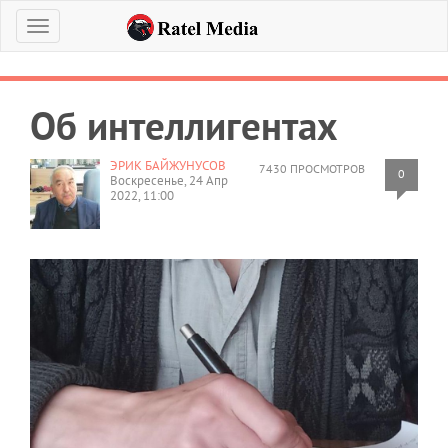
Меню
Об интеллигентах
ЭРИК БАЙЖУНУСОВ
7430 ПРОСМОТРОВ
0
Воскресенье, 24 Апр
2022, 11:00