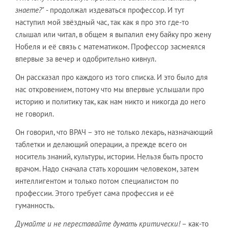
знаете?"
- продолжал издеваться профессор. И тут
наступил мой звёздный час, так как я про это где-то
слышал или читал, в общем я выпалил ему байку про жену
Нобеля и её связь с математиком. Профессор засмеялся
впервые за вечер и одобрительно кивнул.
Он рассказал про каждого из того списка. И это было для
нас откровением, потому что мы впервые услышали про
историю и политику так, как нам никто и никогда до него
не говорил.
Он говорил, что ВРАЧ – это не только лекарь, назначающий
таблетки и делающий операции, а прежде всего он
носитель знаний, культуры, истории. Нельзя быть просто
врачом. Надо сначала стать хорошим человеком, затем
интеллигентом и только потом специалистом по
профессии. Этого требует сама профессия и её
гуманность.
Думайте и не переставайте думать критически!
– как-то