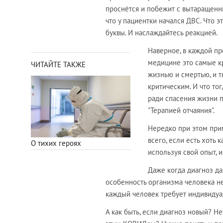
проснётся и побежит с вытаращенны
что у пациентки начался ДВС. Что э
буквы. И наслаждайтесь реакцией.
Наверное, в каждой пр
медицине это самые кр
ЧИТАЙТЕ ТАКЖЕ
жизнью и смертью, и т
критическим. И что то
ради спасения жизни п
"Терапией отчаяния".
Нередко при этом при
всего, если есть хоть 
О тихих героях
используя свой опыт, и
Даже когда диагноз да
особенность организма человека не
каждый человек требует индивидуа
А как быть, если диагноз новый? Не