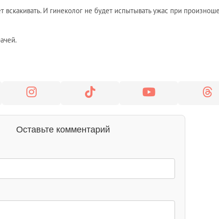
ет вскакивать. И гинеколог не будет испытывать ужас при произнош
ачей.
Оставьте комментарий