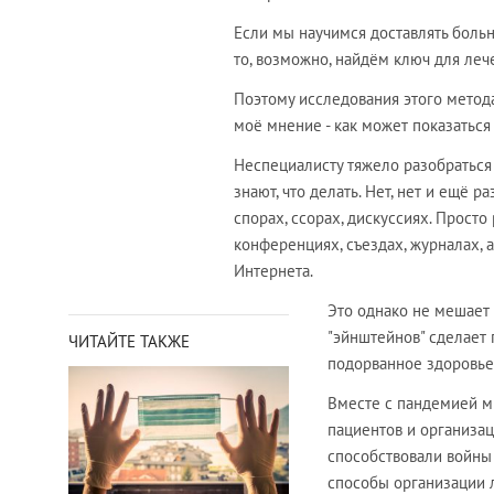
Если мы научимся доставлять больн
то, возможно, найдём ключ для леч
Поэтому исследования этого метод
моё мнение - как может показаться 
Неспециалисту тяжело разобраться 
знают, что делать. Нет, нет и ещё р
спорах, ссорах, дискуссиях. Прос
конференциях, съездах, журналах, 
Интернета.
Это однако не мешает 
"эйнштейнов" сделает 
ЧИТАЙТЕ ТАКЖЕ
подорванное здоровье.
Вместе с пандемией 
пациентов и организа
способствовали войны 
способы организации 