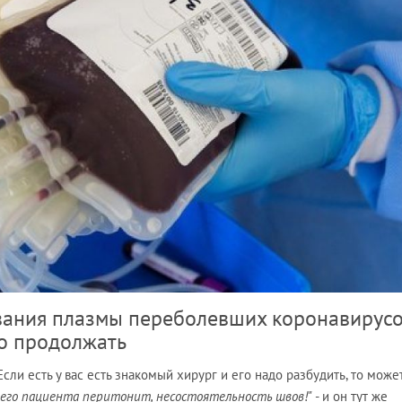
вания плазмы переболевших коронавирус
о продолжать
сли есть у вас есть знакомый хирург и его надо разбудить, то може
оего пациента перитонит, несостоятельность швов!"
- и он тут же