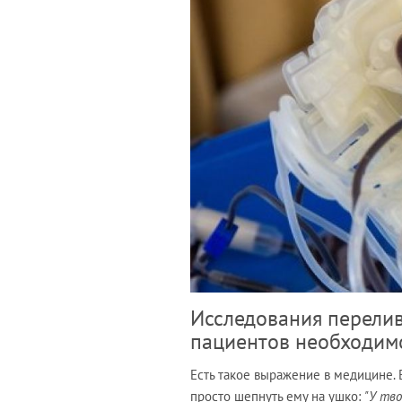
Исследования перели
пациентов необходим
Есть такое выражение в медицине. Е
просто шепнуть ему на ушко:
"У тв