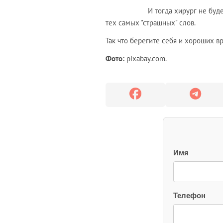
И тогда хирург не буд
тех самых "страшных" слов.
Так что берегите себя и хороших вр
Фото:
pixabay.com
.
Имя
Телефон