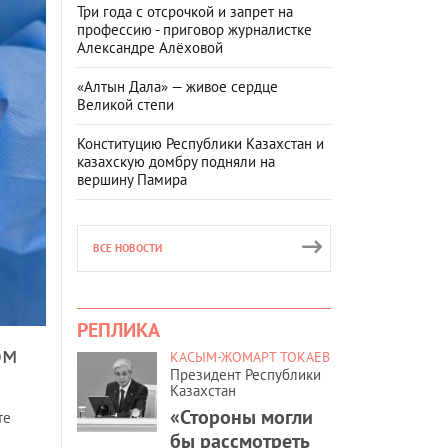
Три года с отсрочкой и запрет на
профессию - приговор журналистке
Александре Алёховой
«Алтын Дала» — живое сердце
Великой степи
Конституцию Республики Казахстан и
казахскую домбру подняли на
вершину Памира
ВСЕ НОВОСТИ
РЕПЛИКА
ом
КАСЫМ-ЖОМАРТ ТОКАЕВ
Президент Республики
Казахстан
«Стороны могли
те
бы рассмотреть