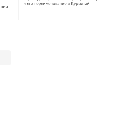
и его переименование в Құрылтай
ении