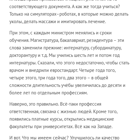
соответствующего документа. А как же тогда учиться?
Только на симуляторах–роботах, в которые можно делать
уколы, делать массажи и имитировать лечение.
При этом, с каждым министром менялись и сроки
обучения. Магистратура, бакалавриат, резидентура – эти
слова заменили прежние: интернатуру, субординатуру,
докторантуру и т.д. Мы учились шесть лет и потом год
интернатуры. Сказали, что этого недостаточно, чтобы стать
врачом и внедрили евростандарт. Четыре года того,
четыре этого, три года того, два этого – в общей
сложности длительность учёбы увеличилась до десяти и
более лет по отдельным профессиям.
Наверно, это правильно. Всё-таки профессия
ответственная, связана с жизнью людей. Кроме того,
появились платные курсы, открылись медицинские
факультеты при университетах. Всё как на Западе.
И вот. Что мы имеем сейчас? Улучшилось ли качество