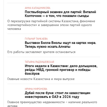
АННА КАЛАШНИКОВА
Поствыборный экзамен для партий: Виталий
Колточник — о том, что показали съезды
О перезагрузке партийной системы Казахстана, феномене
«семипартийности» и завершении эпохи партий одного
человека
ГУЛЬНАР ТАНКАЕВА
Выставки Билла Виолы ищут на картах мира.
Теперь нужно искать Алматы
Его работы заставляют зрителя остановиться
ТАТЬЯНА РАДЗИШЕВСКАЯ
Итоги недели в Казахстане: дело дольщиков,
рейды МВД, громкий приговор и победы
боксёров
Главные новости Казахстана и мира выпуске
ИРИНА МИРОНОВА
Дубай после бума: стоит ли казахстанцам
инвестировать в ОАЭ в 2026 году
Главное преимущество недвижимости – наличие реального
актива