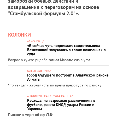
заморозки боевых действий и
возвращения к переговорам на основе
“Стамбульской формулы 2.0”».
КОЛОНКИ
АЛИСА ГРАНД
«Я сейчас чуть подвисла»: свидетельница
Бажкеновой запуталась в своих показаниях в
суде
Вопрос о сумме ущерба загнал Масальскую в угол
ОЛЕСЯ ШЛЕПНЕВА
Город будущего построят в Алатауском районе
Алматы
Что увидели журналисты во время пресс-тура по району
АНАЛИТИЧЕСКАЯ СЛУЖБА RATEL.KZ
Расходы на «взрослые развлечения» в
футболе, ракета КНДР, удары России и
Украины
Главное в мире: обзор СМИ