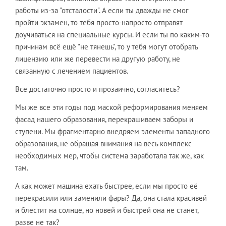
работы из-за "отсталости". А если ты дважды не смог
пройти экзамен, то тебя просто-напросто отправят
доучиваться на специальные курсы. И если ты по каким-то
причинам всё ещё "не тянешь", то у тебя могут отобрать
лицензию или же перевести на другую работу, не
связанную с лечением пациентов.
Всё достаточно просто и прозаично, согласитесь?
Мы же все эти годы под маской реформирования меняем
фасад нашего образования, перекрашиваем заборы и
ступени. Мы фрагментарно внедряем элементы западного
образования, не обращая внимания на весь комплекс
необходимых мер, чтобы система заработала так же, как
там.
А как может машина ехать быстрее, если мы просто её
перекрасили или заменили фары? Да, она стала красивей
и блестит на солнце, но новей и быстрей она не станет,
разве не так?