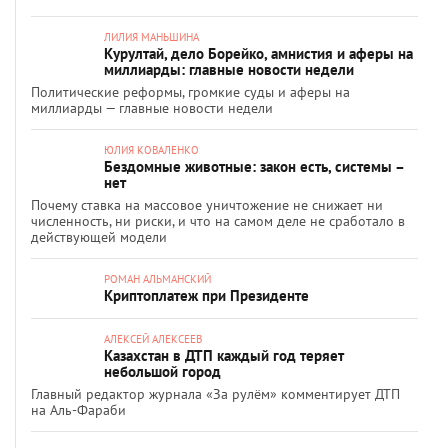
ЛИЛИЯ МАНЬШИНА
Курултай, дело Борейко, амнистия и аферы на
миллиарды: главные новости недели
Политические реформы, громкие суды и аферы на
миллиарды — главные новости недели
ЮЛИЯ КОВАЛЕНКО
Бездомные животные: закон есть, системы –
нет
Почему ставка на массовое уничтожение не снижает ни
численность, ни риски, и что на самом деле не сработало в
действующей модели
РОМАН АЛЬМАНСКИЙ
Криптоплатеж при Президенте
АЛЕКСЕЙ АЛЕКСЕЕВ
Казахстан в ДТП каждый год теряет
небольшой город
Главный редактор журнала «За рулём» комментирует ДТП
на Аль-Фараби