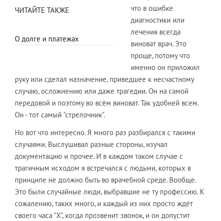
что в ошибке
ЧИТАЙТЕ ТАКЖЕ
диагностики или
лечения всегда
О долге и платежах
виноват врач. Это
проще, потому что
именно он приложил
руку или сделал назначение, приведшее к несчастному
случаю, осложнению или даже трагедии. Он на самой
передовой и поэтому во всём виноват. Так удобней всем.
Он - тот самый "стрелочник".
Но вот что интересно. Я много раз разбирался с такими
случаями. Выслушивал разные стороны, изучал
документацию и прочее. И в каждом таком случае с
трагичным исходом я встречался с людьми, которых в
принципе не должно быть во врачебной среде. Вообще.
Это были случайные люди, выбравшие не ту профессию. К
сожалению, таких много, и каждый из них просто ждёт
своего часа "Х", когда прозвенит звонок, и он допустит