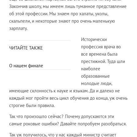
Закончив школу, мы имеем лишь туманное представление
об этой профессии. Мы знаем про халаты, уколы,
скальпели, и некоторые знают про очень маленькую
зарплату.
Исторически
профессия врача во
ЧИТАЙТЕ ТАКЖЕ
все времена была
престижной. Туда шли
О нашем финале
наиболее
образованные
молодые люди,
имеющие склонность к науке и языкам. Да и далеко не
каждый мог пройти весь цикл обучения до конца, уж очень
строгие были правила.
Так что произошло сейчас? Почему допускаются эти
самые роковые ошибки? Давайте попробуем разобраться.
Так уж получилось, что у нас каждый министр считает