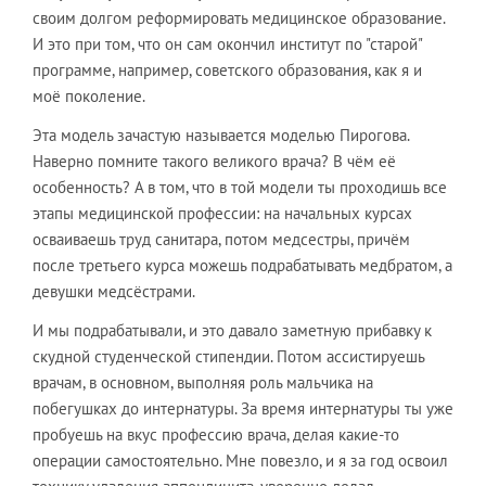
своим долгом реформировать медицинское образование.
И это при том, что он сам окончил институт по "старой"
программе, например, советского образования, как я и
моё поколение.
Эта модель зачастую называется моделью Пирогова.
Наверно помните такого великого врача? В чём её
особенность? А в том, что в той модели ты проходишь все
этапы медицинской профессии: на начальных курсах
осваиваешь труд санитара, потом медсестры, причём
после третьего курса можешь подрабатывать медбратом, а
девушки медсёстрами.
И мы подрабатывали, и это давало заметную прибавку к
скудной студенческой стипендии. Потом ассистируешь
врачам, в основном, выполняя роль мальчика на
побегушках до интернатуры. За время интернатуры ты уже
пробуешь на вкус профессию врача, делая какие-то
операции самостоятельно. Мне повезло, и я за год освоил