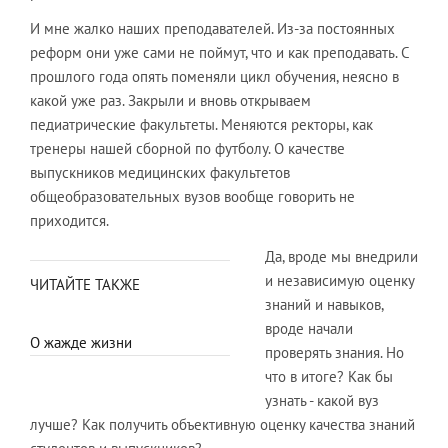
И мне жалко наших преподавателей. Из-за постоянных
реформ они уже сами не поймут, что и как преподавать. С
прошлого года опять поменяли цикл обучения, неясно в
какой уже раз. Закрыли и вновь открываем
педиатрические факультеты. Меняются ректоры, как
тренеры нашей сборной по футболу. О качестве
выпускников медицинских факультетов
общеобразовательных вузов вообще говорить не
приходится.
Да, вроде мы внедрили
и независимую оценку
ЧИТАЙТЕ ТАКЖЕ
знаний и навыков,
вроде начали
О жажде жизни
проверять знания. Но
что в итоге? Как бы
узнать - какой вуз
лучше? Как получить объективную оценку качества знаний