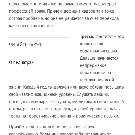
неуспеваемости или же несовместимости характера с
профессией врача. Причём дефицит кадров там тоже
острая проблема, но она не решается за счёт перехода
качества в количество.
Третье.
Институт – это
лишь начало
ЧИТАЙТЕ ТАКЖЕ
образования врача.
Дальше начинается
О педиатрах
непрерывное
образование на
протяжении всей
жизни. Каждый год ты должен или даже обязан повышать
свой квалификационный уровень. Слушать лекции,
посещать семинары, выступать, публиковать свои статьи. А
потом, раз в пять лет подтверждать свой уровень, сдавая
тесты на теоретические знания и практические навыки.
Причём, если ты долго не повышаешь свою
квалификацию, больница вправе тебя отстранить от