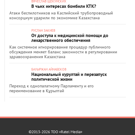
ВЯЧЕСЛАВ ЩЕКУНСКИХ
В чьих интересах бомбили КТК?
Атаки беспилотников на Каспийский трубопроводный
консорциум ударили по экономике Казахстана
РУСЛАН ЗАКИЕВ
От доступа к медицинской помощи до
лекарственного обеспечения
Как системное игнорирование процедур публичного
обсуждения меняет баланс законности в регулировании
здравоохранения Казахстана
БАУЫРЖАН АЙНАБЕКОВ
Национальный курултай и перезапуск
политической жизни
Переход к однопалатному Парламенту и его
переименование в Құрылтай
©2013-2026 ТОО «Ratel Media»