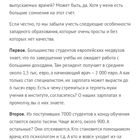
выпускаемых врачей? Может быть, да. Хотя у меня есть
большие сомнения на этот счёт.
Если честно, то мы забыли учесть следующие особенности
западного образования, которые очень просты и без
которых нет качества.
Первое.
Большинство студентов европейских медвузов
знает, что по завершению учёбы их ожидает работа с
большими доходами. Там резидент получает в среднем
около 1,5 тыс. евро, а начинающий врач – 2 000 евро. А как
только стал специалистом, их зарплата может вырасти до
6 тысяч евро. Есть к чему стремиться и терпеть муки
учения в институте, согласитесь? О наших зарплатах я
промолчу, вы о них знаете.
Второе.
Из поступивших 7000 студентов к концу обучения
остаются около тысячи. Чаще всего, около 900. А
остальные? Они отсеиваются. Кто становится помощником
врача, кто психологом и т.д. А кто и вовсе уходит из-за