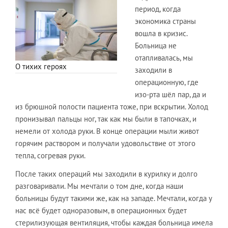
период, когда
экономика страны
вошла в кризис.
Больница не
отапливалась, мы
О тихих героях
заходили в
операционную, где
изо-рта шёл пар, да и
из брюшной полости пациента тоже, при вскрытии. Холод
пронизывал пальцы ног, так как мы были в тапочках, и
немели от холода руки. В конце операции мыли живот
горячим раствором и получали удовольствие от этого
тепла, согревая руки.
После таких операций мы заходили в курилку и долго
разговаривали. Мы мечтали о том дне, когда наши
больницы будут такими же, как на западе. Мечтали, когда у
нас всё будет одноразовым, в операционных будет
стерилизующая вентиляция, чтобы каждая больница имела