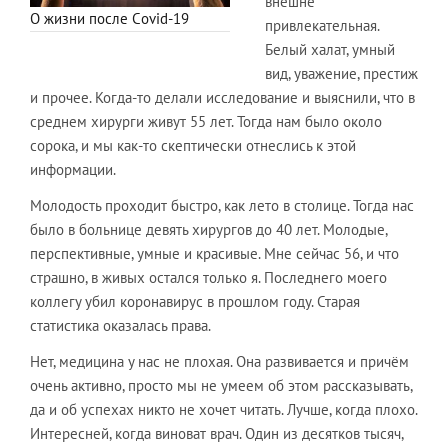
внешне
О жизни после Сovid-19
привлекательная.
Белый халат, умный
вид, уважение, престиж
и прочее. Когда-то делали исследование и выяснили, что в
среднем хирурги живут 55 лет. Тогда нам было около
сорока, и мы как-то скептически отнеслись к этой
информации.
Молодость проходит быстро, как лето в столице. Тогда нас
было в больнице девять хирургов до 40 лет. Молодые,
перспективные, умные и красивые. Мне сейчас 56, и что
страшно, в живых остался только я. Последнего моего
коллегу убил коронавирус в прошлом году. Старая
статистика оказалась права.
Нет, медицина у нас не плохая. Она развивается и причём
очень активно, просто мы не умеем об этом рассказывать,
да и об успехах никто не хочет читать. Лучше, когда плохо.
Интересней, когда виноват врач. Один из десятков тысяч,