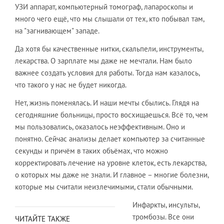
УЗИ аппарат, компьютерный томограф, лапароскопы и
много чего ещё, что мы слышали от тех, кто побывал там,
на "загнивающем" западе.
Да хотя бы качественные нитки, скальпели, инструменты,
лекарства. О зарплате мы даже не мечтали. Нам было
важнее создать условия для работы. Тогда нам казалось,
что такого у нас не будет никогда.
Нет, жизнь поменялась. И наши мечты сбылись. Глядя на
сегодняшние больницы, просто восхищаешься. Всё то, чем
мы пользовались, оказалось неэффективным. Оно и
понятно. Сейчас анализы делает компьютер за считанные
секунды и причём в таких объёмах, что можно
корректировать лечение на уровне клеток, есть лекарства,
о которых мы даже не знали. И главное – многие болезни,
которые мы считали неизлечимыми, стали обычными.
Инфаркты, инсульты,
тромбозы. Все они
ЧИТАЙТЕ ТАКЖЕ