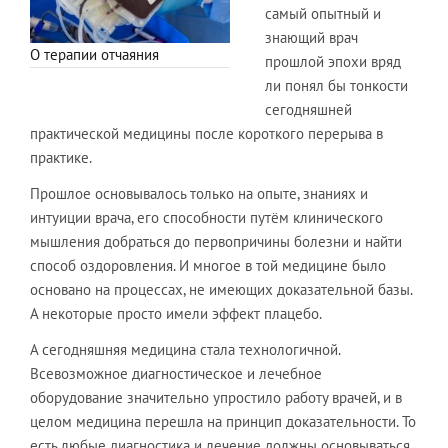
самый опытный и
знающий врач
О терапии отчаяния
прошлой эпохи вряд
ли понял бы тонкости
сегодняшней
практической медицины после короткого перерыва в
практике.
Прошлое основывалось только на опыте, знаниях и
интуиции врача, его способности путём клинического
мышления добраться до первопричины болезни и найти
способ оздоровления. И многое в той медицине было
основано на процессах, не имеющих доказательной базы.
А некоторые просто имели эффект плацебо.
А сегодняшняя медицина стала технологичной.
Всевозможное диагностическое и лечебное
оборудование значительно упростило работу врачей, и в
целом медицина перешла на принцип доказательности. То
есть любые диагностика и лечение должны основываться