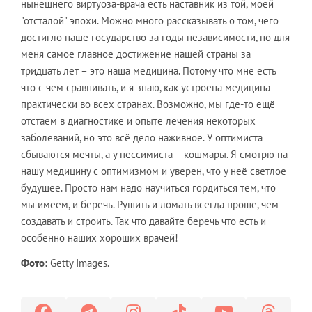
нынешнего виртуоза-врача есть наставник из той, моей
"отсталой" эпохи. Можно много рассказывать о том, чего
достигло наше государство за годы независимости, но для
меня самое главное достижение нашей страны за
тридцать лет – это наша медицина. Потому что мне есть
что с чем сравнивать, и я знаю, как устроена медицина
практически во всех странах. Возможно, мы где-то ещё
отстаём в диагностике и опыте лечения некоторых
заболеваний, но это всё дело наживное. У оптимиста
сбываются мечты, а у пессимиста – кошмары. Я смотрю на
нашу медицину с оптимизмом и уверен, что у неё светлое
будущее. Просто нам надо научиться гордиться тем, что
мы имеем, и беречь. Рушить и ломать всегда проще, чем
создавать и строить. Так что давайте беречь что есть и
особенно наших хороших врачей!
Фото:
Getty Images.