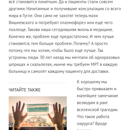
всё становится понятным. Да и пациенты стали совсем
другими. Начитанные и получившие консультации со всего
мира в Гугле. Они сами не захотят теперь мази
Вишневского и потребуют плазмофорез или ещё чего
похлеще. Такова наша сегодняшняя жизнь в медицине.
Конечно же, проблем ещё предостаточно. И чем лучше
становится, тем больше проблем. Почему? А просто
потому, что мы хотим, чтобы было ещё лучше. Так
устроены люди. 30 лет назад мы мечтали об одноразовых
шприцах и скальпелях, нынче мы требуем МРТ в каждую
больницу и самолёт каждому пациенту для доставки.
К хорошему мы
быстро привыкаем и
ЧИТАЙТЕ ТАКЖЕ
малейшее замечание
возводим в ранг
вселенской трагедии.
Что такое работа
хирурга? Вроде