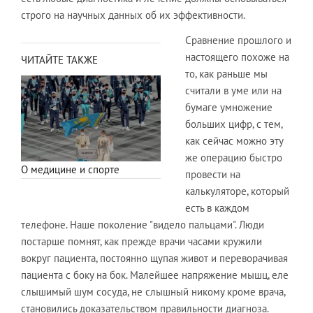
строго на научных данных об их эффективности.
Сравнение прошлого и
настоящего похоже на
ЧИТАЙТЕ ТАКЖЕ
то, как раньше мы
считали в уме или на
бумаге умножение
больших цифр, с тем,
как сейчас можно эту
же операцию быстро
О медицине и спорте
провести на
калькуляторе, который
есть в каждом
телефоне. Наше поколение "видело пальцами". Люди
постарше помнят, как прежде врачи часами кружили
вокруг пациента, постоянно щупая живот и переворачивая
пациента с боку на бок. Малейшее напряжение мышц, еле
слышимый шум сосуда, не слышный никому кроме врача,
становились доказательством правильности диагноза.