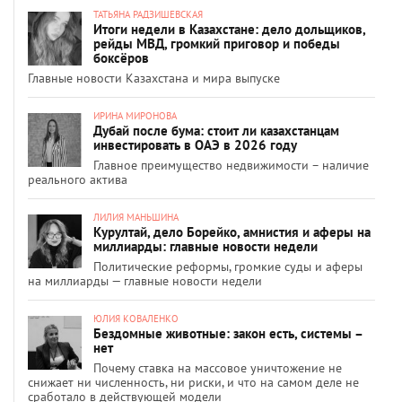
ТАТЬЯНА РАДЗИШЕВСКАЯ
Итоги недели в Казахстане: дело дольщиков,
рейды МВД, громкий приговор и победы
боксёров
Главные новости Казахстана и мира выпуске
ИРИНА МИРОНОВА
Дубай после бума: стоит ли казахстанцам
инвестировать в ОАЭ в 2026 году
Главное преимущество недвижимости – наличие
реального актива
ЛИЛИЯ МАНЬШИНА
Курултай, дело Борейко, амнистия и аферы на
миллиарды: главные новости недели
Политические реформы, громкие суды и аферы
на миллиарды — главные новости недели
ЮЛИЯ КОВАЛЕНКО
Бездомные животные: закон есть, системы –
нет
Почему ставка на массовое уничтожение не
снижает ни численность, ни риски, и что на самом деле не
сработало в действующей модели