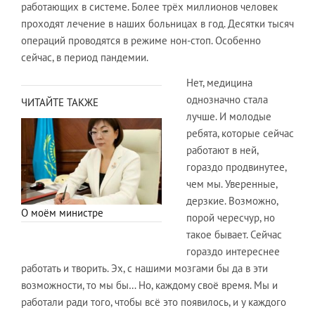
работающих в системе. Более трёх миллионов человек
проходят лечение в наших больницах в год. Десятки тысяч
операций проводятся в режиме нон-стоп. Особенно
сейчас, в период пандемии.
Нет, медицина
однозначно стала
ЧИТАЙТЕ ТАКЖЕ
лучше. И молодые
ребята, которые сейчас
работают в ней,
гораздо продвинутее,
чем мы. Уверенные,
дерзкие. Возможно,
О моём министре
порой чересчур, но
такое бывает. Сейчас
гораздо интереснее
работать и творить. Эх, с нашими мозгами бы да в эти
возможности, то мы бы… Но, каждому своё время. Мы и
работали ради того, чтобы всё это появилось, и у каждого