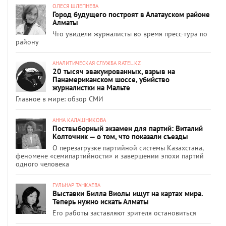
ОЛЕСЯ ШЛЕПНЕВА
Город будущего построят в Алатауском районе
Алматы
Что увидели журналисты во время пресс-тура по
району
АНАЛИТИЧЕСКАЯ СЛУЖБА RATEL.KZ
20 тысяч эвакуированных, взрыв на
Панамериканском шоссе, убийство
журналистки на Мальте
Главное в мире: обзор СМИ
АННА КАЛАШНИКОВА
Поствыборный экзамен для партий: Виталий
Колточник — о том, что показали съезды
О перезагрузке партийной системы Казахстана,
феномене «семипартийности» и завершении эпохи партий
одного человека
ГУЛЬНАР ТАНКАЕВА
Выставки Билла Виолы ищут на картах мира.
Теперь нужно искать Алматы
Его работы заставляют зрителя остановиться