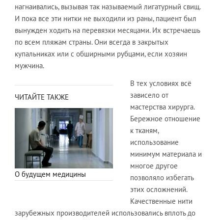
нагнаивались, вызывая так называемый лигатурный свищ.
И пока все эти нитки не выходили из раны, пациент был
вынужден ходить на перевязки месяцами. Их встречаешь
по всем пляжам страны. Они всегда в закрытых
купальниках или с обширными рубцами, если хозяин
мужчина.
В тех условиях всё
зависело от
ЧИТАЙТЕ ТАКЖЕ
мастерства хирурга.
Бережное отношение
к тканям,
использование
минимум материала и
многое другое
О будущем медицины
позволяло избегать
этих осложнений.
Качественные нити
зарубежных производителей использовались вплоть до