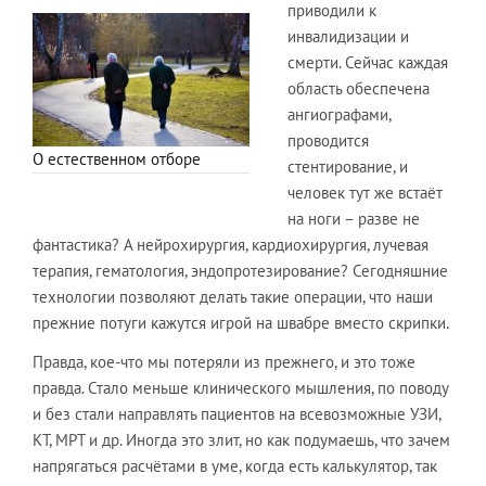
приводили к
инвалидизации и
смерти. Сейчас каждая
область обеспечена
ангиографами,
проводится
О естественном отборе
стентирование, и
человек тут же встаёт
на ноги – разве не
фантастика? А нейрохирургия, кардиохирургия, лучевая
терапия, гематология, эндопротезирование? Сегодняшние
технологии позволяют делать такие операции, что наши
прежние потуги кажутся игрой на швабре вместо скрипки.
Правда, кое-что мы потеряли из прежнего, и это тоже
правда. Стало меньше клинического мышления, по поводу
и без стали направлять пациентов на всевозможные УЗИ,
КТ, МРТ и др. Иногда это злит, но как подумаешь, что зачем
напрягаться расчётами в уме, когда есть калькулятор, так