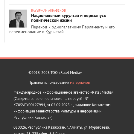
БАУЫРЖАН АЙНАБЕКОВ
Национальный курултай и перезапуск
политической жизни
Переход к однопалатному Парламенту и его
переименование в Құрылтай
©2013-2026 ТОО «Ratel Media»
Правила использования
материалов
Международное информационное агентство «Ratel Media»
(Свидетельство о постановке на переучёт №
KZ85VPY00127994, от 02.09.2025 г., выданное Комитетом
информации Министерства культуры и информации
Республики Казахстан).
050026, Республика Казахстан, г. Алматы, ул. Муратбаева,
здание 23, 225 офис, БЦ Дарын