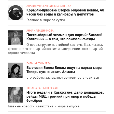
АНАЛИТИЧЕСКАЯ СЛУЖБА RATEL.KZ
Корабли-призраки Второй мировой войны, 48
часов без воды и капибары у депутатов
Главное в мире за сутки
АННА КАЛАШНИКОВА
Поствыборный экзамен для партий: Виталий
Колточник — о том, что показали съезды
О перезагрузке партийной системы Казахстана,
феномене «семипартийности» и завершении эпохи партий
одного человека
ГУЛЬНАР ТАНКАЕВА
Выставки Билла Виолы ищут на картах мира.
Теперь нужно искать Алматы
Его работы заставляют зрителя остановиться
ТАТЬЯНА РАДЗИШЕВСКАЯ
Итоги недели в Казахстане: дело дольщиков,
рейды МВД, громкий приговор и победы
боксёров
Главные новости Казахстана и мира выпуске