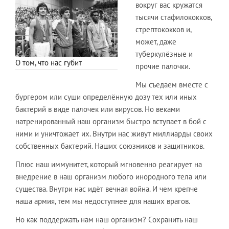
вокруг вас кружатся
тысячи стафилококков,
стрептококков и,
может, даже
туберкулёзные и
О том, что нас губит
прочие палочки.
​Мы съедаем вместе с
бургером или суши определённую дозу тех или иных
бактерий в виде палочек или вирусов. Но веками
натренированный наш организм быстро вступает в бой с
ними и уничтожает их. Внутри нас живут миллиарды своих
собственных бактерий. Наших союзников и защитников.
​Плюс наш иммунитет, который мгновенно реагирует на
внедрение в наш организм любого инородного тела или
существа. Внутри нас идёт вечная война. И чем крепче
наша армия, тем мы недоступнее для наших врагов.
​Но как поддержать нам наш организм? Сохранить наш