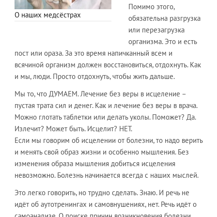
Помимо этого,
О наших медсёстрах
обязательна разгрузка
или перезагрузка
организма. Это и есть
пост или ораза. За это время напичканный всем и
всячиной организм должен восстановиться, отдохнуть. Как
и мы, люди. Просто отдохнуть, чтобы жить дальше.
​Мы то, что ДУМАЕМ. Лечение без веры в исцеление –
пустая трата сил и денег. Как и лечение без веры в врача.
Можно глотать таблетки или делать уколы. Поможет? Да.
Излечит? Может быть. Исцелит? НЕТ.
​Если мы говорим об исцелении от болезни, то надо верить
и менять свой образ жизни и особенно мышления. Без
изменения образа мышления добиться исцеления
невозможно. Болезнь начинается всегда с наших мыслей.
​Это легко говорить, но трудно сделать. Знаю. И речь не
идёт об аутотренингах и самовнушениях, нет. Речь идёт о
самоанализе. О поиске причин возникновения болезни.