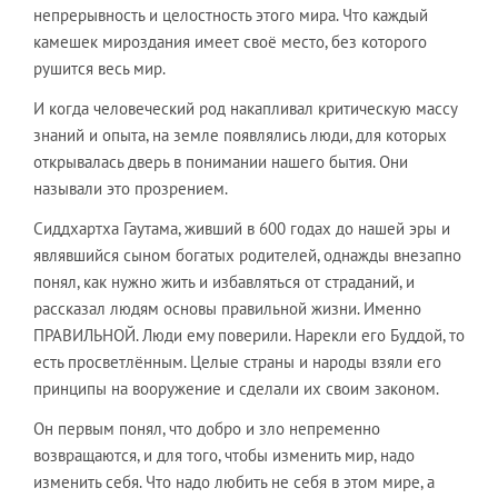
непрерывность и целостность этого мира. Что каждый
камешек мироздания имеет своё место, без которого
рушится весь мир.
​И когда человеческий род накапливал критическую массу
знаний и опыта, на земле появлялись люди, для которых
открывалась дверь в понимании нашего бытия. Они
называли это прозрением.
​Сиддхартха Гаутама, живший в 600 годах до нашей эры и
являвшийся сыном богатых родителей, однажды внезапно
понял, как нужно жить и избавляться от страданий, и
рассказал людям основы правильной жизни. Именно
ПРАВИЛЬНОЙ. Люди ему поверили. Нарекли его Буддой, то
есть просветлённым. Целые страны и народы взяли его
принципы на вооружение и сделали их своим законом.
​Он первым понял, что добро и зло непременно
возвращаются, и для того, чтобы изменить мир, надо
изменить себя. Что надо любить не себя в этом мире, а