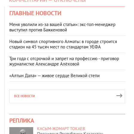
ГЛАВНЫЕ НОВОСТИ
Меня уволили из-за вашей статьи»: экс-топ-менеджер
выступил против Бажкеновой
Новый символ спортивного Алматы: в городе строится
стадион на 45 тысяч мест по стандартам УЕФА
Три года с отсрочкой и запрет на профессию - приговор
журналистке Александре Алёховой
«Алтын Дала» — живое сердце Великой степи
ВСЕ НОВОСТИ
РЕПЛИКА
КАСЫМ-ЖОМАРТ ТОКАЕВ
Президент Республики Казахстан