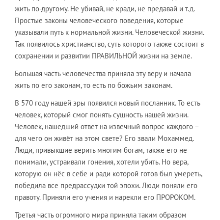
жить по-другому. Не убивай, не кради, не предавай и т.д.
Простые законы человеческого поведения, которые
указывали путь к нормальной жизни. Человеческой жизни.
Так появилось христианство, суть которого также состоит в
сохранении и развитии ПРАВИЛЬНОЙ жизни на земле.
​Большая часть человечества приняла эту веру и начала
жить по его законам, то есть по божьим законам.
​В 570 году нашей эры появился новый посланник. То есть
человек, который смог понять сущность нашей жизни.
Человек, нашедший ответ на извечный вопрос каждого –
для чего он живёт на этом свете? Его звали Мохаммед.
Люди, привыкшие верить многим богам, также его не
понимали, устраивали гонения, хотели убить. Но вера,
которую он нёс в себе и ради которой готов был умереть,
победила все предрассудки той эпохи. Люди поняли его
правоту. Приняли его учения и нарекли его ПРОРОКОМ.
​Третья часть огромного мира приняла таким образом