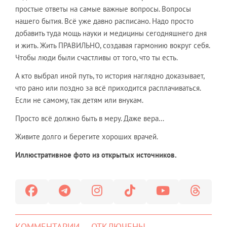
простые ответы на самые важные вопросы. Вопросы
нашего бытия. Всё уже давно расписано. Надо просто
добавить туда мощь науки и медицины сегодняшнего дня
и жить. Жить ПРАВИЛЬНО, создавая гармонию вокруг себя.
Чтобы люди были счастливы от того, что ты есть.
​А кто выбрал иной путь, то история наглядно доказывает,
что рано или поздно за всё приходится расплачиваться.
Если не самому, так детям или внукам.
​Просто всё должно быть в меру. Даже вера…
​Живите долго и берегите хороших врачей.
Иллюстративное фото из открытых источников.
КОММЕНТАРИИ — ОТКЛЮЧЕНЫ