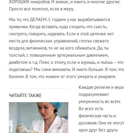
ХОРОШИХ микробов. И ананас, и манго, и многие другие.
Просто всё полезно, если в меру.
​Мы то, что ДЕЛАЕМ. С годами у нас вырабатываются
привычки. Когда вставать, куда сходить, что съесть,
смотреть, говорить, надевать. Если в этой цепочке нет
места для физических упражнений, глотка свежего
воздуха, витаминов, то не на кого обижаться. Да, ты
толстый, с повышенным артериальным давлением,
диабетом и т.д. Плюс к этому, если и куришь, и пьёшь – что
поделаешь? Мы сами виноваты. И никто больше. В том, что
болеем. В том, что можем от этого умереть и умираем.​
Каждая религия и вера
подразумевают
ЧИТАЙТЕ ТАКЖЕ
умеренность во всём.
Во всех есть
физическая часть и
духовная. Они не могут
идти друг без друга.