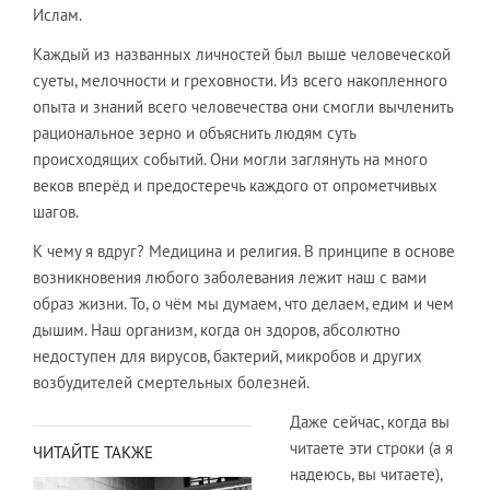
Ислам.
​Каждый из названных личностей был выше человеческой
суеты, мелочности и греховности. Из всего накопленного
опыта и знаний всего человечества они смогли вычленить
рациональное зерно и объяснить людям суть
происходящих событий. Они могли заглянуть на много
веков вперёд и предостеречь каждого от опрометчивых
шагов.
​К чему я вдруг? Медицина и религия. В принципе в основе
возникновения любого заболевания лежит наш с вами
образ жизни. То, о чём мы думаем, что делаем, едим и чем
дышим. Наш организм, когда он здоров, абсолютно
недоступен для вирусов, бактерий, микробов и других
возбудителей смертельных болезней.​
Даже сейчас, когда вы
читаете эти строки (а я
ЧИТАЙТЕ ТАКЖЕ
надеюсь, вы читаете),