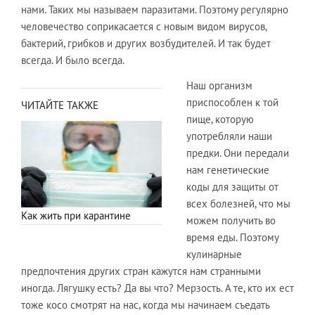
нами. Таких мы называем паразитами. Поэтому регулярно
человечество соприкасается с новым видом вирусов,
бактерий, грибков и других возбудителей. И так будет
всегда. И было всегда.​
Наш организм
приспособлен к той
ЧИТАЙТЕ ТАКЖЕ
пище, которую
употребляли наши
предки. Они передали
нам генетические
коды для защиты от
всех болезней, что мы
Как жить при карантине
можем получить во
время еды. Поэтому
кулинарные
предпочтения других стран кажутся нам странными
иногда. Лягушку есть? Да вы что? Мерзость. А те, кто их ест
тоже косо смотрят на нас, когда мы начинаем съедать