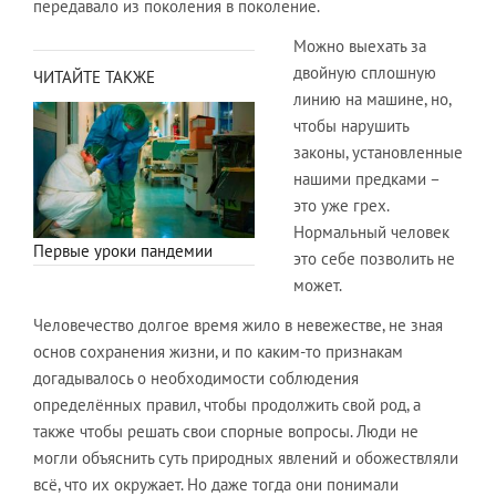
передавало из поколения в поколение.​
Можно выехать за
двойную сплошную
ЧИТАЙТЕ ТАКЖЕ
линию на машине, но,
чтобы нарушить
законы, установленные
нашими предками –
это уже грех.
Нормальный человек
Первые уроки пандемии
это себе позволить не
может.
​Человечество долгое время жило в невежестве, не зная
основ сохранения жизни, и по каким-то признакам
догадывалось о необходимости соблюдения
определённых правил, чтобы продолжить свой род, а
также чтобы решать свои спорные вопросы. Люди не
могли объяснить суть природных явлений и обожествляли
всё, что их окружает. Но даже тогда они понимали