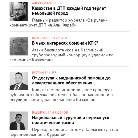
АЛЕКСЕЙ АЛЕКСЕЕВ
Казахстан в ДТП каждый год теряет
небольшой город
Главный редактор журнала «За рулём»
комментирует ДТП на Аль-Фараби
ВЯЧЕСЛАВ ЩЕКУНСКИХ
В чьих интересах бомбили КТК?
Атаки беспилотников на Каспийский
трубопроводный консорциум ударили по
экономике Казахстана
РУСЛАН ЗАКИЕВ
От доступа к медицинской помощи до
лекарственного обеспечения
Как системное игнорирование процедур
публичного обсуждения меняет баланс законности в
регулировании здравоохранения Казахстана
БАУЫРЖАН АЙНАБЕКОВ
Национальный курултай и перезапуск
политической жизни
Переход к однопалатному Парламенту и его
переименование в Құрылтай