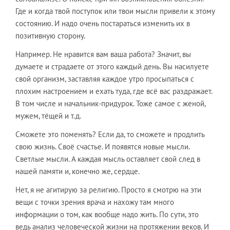
Где и когда твой поступок или твои мысли привели к этому
состоянию. И надо очень постараться изменить их в
позитивную сторону.
​Например. Не нравится вам ваша работа? Значит, вы
думаете и страдаете от этого каждый день. Вы насилуете
свой организм, заставляя каждое утро просыпаться с
плохим настроением и ехать туда, где всё вас раздражает.
В том числе и начальник-придурок. Тоже самое с женой,
мужем, тёщей и т.д.
​Сможете это поменять? Если да, то сможете и продлить
свою жизнь. Своё счастье. И появятся новые мысли.
Светлые мысли. А каждая мысль оставляет свой след в
нашей памяти и, конечно же, сердце.
​Нет, я не агитирую за религию. Просто я смотрю на эти
вещи с точки зрения врача и нахожу там много
информации о том, как вообще надо жить. По сути, это
ведь анализ человеческой жизни на протяжении веков. И