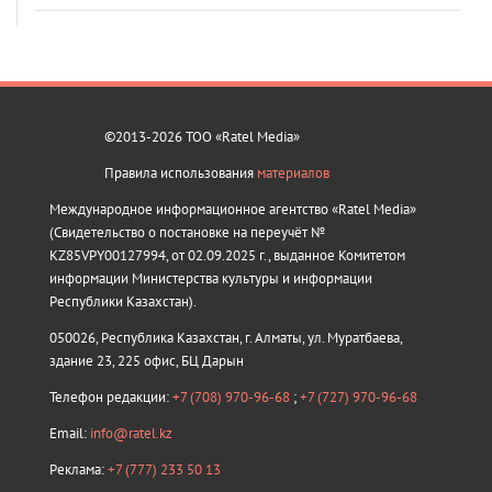
©2013-2026 ТОО «Ratel Media»
Правила использования
материалов
Международное информационное агентство «Ratel Media»
(Свидетельство о постановке на переучёт №
KZ85VPY00127994, от 02.09.2025 г., выданное Комитетом
информации Министерства культуры и информации
Республики Казахстан).
050026, Республика Казахстан, г. Алматы, ул. Муратбаева,
здание 23, 225 офис, БЦ Дарын
Телефон редакции:
+7 (708) 970-96-68
;
+7 (727) 970-96-68
Email:
info@ratel.kz
Реклама:
+7 (777) 233 50 13