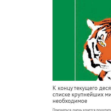
К концу текущего дес
списке крупнейших мир
необходимое
Признаться, очень хочется пошутит