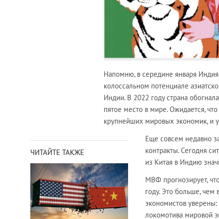
Напомню, в середине января Индия 
колоссальном потенциале азиатског
Индии. В 2022 году страна обогнал
пятое место в мире. Ожидается, чт
крупнейших мировых экономик, и у 
Еще совсем недавно з
контракты. Сегодня си
ЧИТАЙТЕ ТАКЖЕ
из Китая в Индию знач
МВФ прогнозирует, что
году. Это больше, чем
экономистов уверены: 
локомотива мировой э