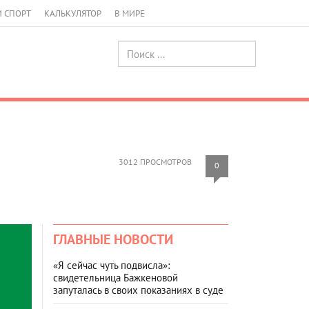
И СПОРТ
КАЛЬКУЛЯТОР
В МИРЕ
3012 ПРОСМОТРОВ
0
ГЛАВНЫЕ НОВОСТИ
«Я сейчас чуть подвисла»:
свидетельница Бажкеновой
запуталась в своих показаниях в суде