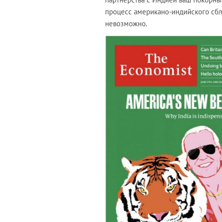
процесс американо-индийского сбли
невозможно.