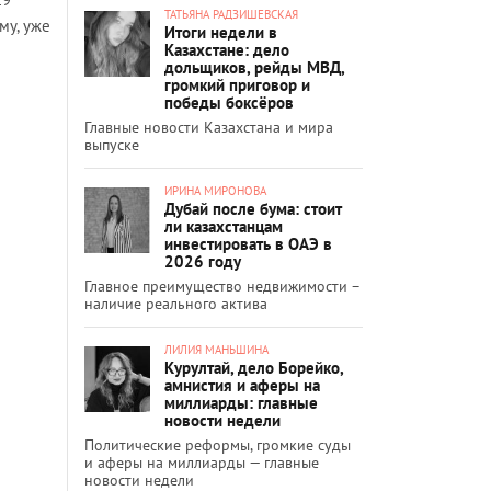
ТАТЬЯНА РАДЗИШЕВСКАЯ
му, уже
Итоги недели в
Казахстане: дело
дольщиков, рейды МВД,
громкий приговор и
победы боксёров
Главные новости Казахстана и мира
выпуске
ИРИНА МИРОНОВА
Дубай после бума: стоит
ли казахстанцам
инвестировать в ОАЭ в
2026 году
Главное преимущество недвижимости –
наличие реального актива
ЛИЛИЯ МАНЬШИНА
Курултай, дело Борейко,
амнистия и аферы на
миллиарды: главные
новости недели
Политические реформы, громкие суды
и аферы на миллиарды — главные
новости недели