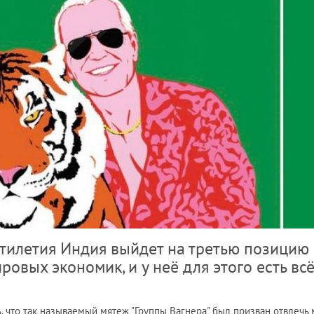
ятилетия Индия выйдет на третью позицию 
овых экономик, и у неё для этого есть вс
ь, что так называемый мятеж "Группы Вагнера" был призван отвлечь 