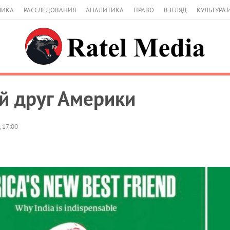
МИКА
РАССЛЕДОВАНИЯ
АНАЛИТИКА
ПРАВО
ВЗГЛЯД
КУЛЬТУРА 
й друг Америки
 17:00