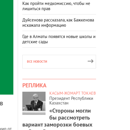
Как пройти медкомиссию, чтобы не
лишиться прав
Дуйсенова рассказала, как Бажкенова
искажала информацию
Где в Алматы появятся новые школы и
детские сады
ВСЕ НОВОСТИ
РЕПЛИКА
КАСЫМ-ЖОМАРТ ТОКАЕВ
Президент Республики
в
Казахстан
ё
«Стороны могли
бы рассмотреть
вариант заморозки боевых
мир от